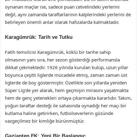
oynanan maçlar ise, sadece puan cetvelindeki yerlerini
değil, aynı zamanda taraftarlarının kalplerindeki yerlerini de
belirleyen önemli anlar olarak hafızalarda kalmaktadır.
Karagümrük: Tarih ve Tutku
Fatih temsilcisi Karagümrük, köklü bir tarihe sahip
olmasının yanı sıra, her sezon gösterdiği performansla
dikkat çekmektedir. 1926 yılında kurulan kulüp, uzun yıllar
boyunca çeşitli liglerde mücadele etmiş, zaman zaman üst
liglerde de boy göstermiştir. Özellikle son yıllarda yeniden
Süper Lig’de yer alarak, hem geçmişin mirasını yaşatmakta
hem de genç yetenekleri ortaya çıkarmakta kararlıdır. Takım,
yoğun taraftar desteği ile sahasında oynadığı her maçı bir
kutlama haline getirirken, futbolseverlerin gözünde
vazgeçilmez bir kimliğe bürünmüştür.
Gaziantep FK: Yeni Bir Başlangıç