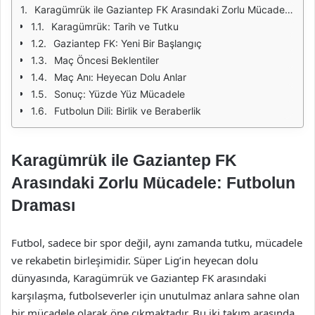
Karagümrük ile Gaziantep FK Arasındaki Zorlu Mücadele: Futbolun Draması
Karagümrük: Tarih ve Tutku
Gaziantep FK: Yeni Bir Başlangıç
Maç Öncesi Beklentiler
Maç Anı: Heyecan Dolu Anlar
Sonuç: Yüzde Yüz Mücadele
Futbolun Dili: Birlik ve Beraberlik
Karagümrük ile Gaziantep FK
Arasındaki Zorlu Mücadele: Futbolun
Draması
Futbol, sadece bir spor değil, aynı zamanda tutku, mücadele
ve rekabetin birleşimidir. Süper Lig’in heyecan dolu
dünyasında, Karagümrük ve Gaziantep FK arasındaki
karşılaşma, futbolseverler için unutulmaz anlara sahne olan
bir mücadele olarak öne çıkmaktadır. Bu iki takım arasında