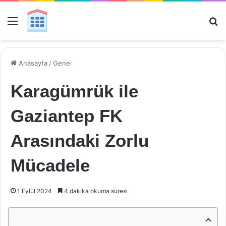
Menü
Ar
Anasayfa
/
Genel
Karagümrük ile
Gaziantep FK
Arasındaki Zorlu
Mücadele
1 Eylül 2024
4 dakika okuma süresi