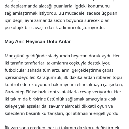
da deplasmanda alacağı puanlarla ligdeki konumunu
sağlamlaştırmak istiyordu. Bu mücadele, sadece üç puan
için değil, aynı zamanda sezon boyunca sürecek olan
psikolojik bir savaşın da ilk adımını oluşturuyordu.
Maç Anı: Heyecan Dolu Anlar
Maç günü geldiğinde stadyumda heyecan doruktaydı. Her
iki tarafın taraftarları takımlarını coşkuyla destekliyor,
futbolcular sahada tüm arzularını gerçekleştirme çabası
içerisindeydiler. Karagümrük, ilk dakikalardan itibaren topu
kontrol ederek oyunun hakimiyetini eline almaya çalışırken,
Gaziantep FK ise hızlı kontra ataklarla cevap veriyordu. Her
iki takım da birbirine üstünlük sağlamak amacıyla sık sık
kaleye yaklaşsalar da, savunmalardaki dikkatli oyun ve
kalecilerin başarılı kurtarışları, gol atılmasını engelliyordu.
İlk yarı sona ererken, her iki takımın da skoru değiştirmek