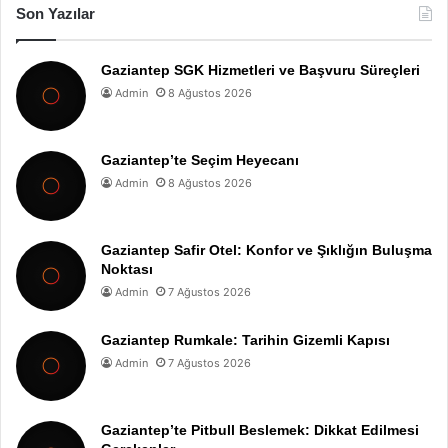
Son Yazılar
Gaziantep SGK Hizmetleri ve Başvuru Süreçleri
Admin
8 Ağustos 2026
Gaziantep’te Seçim Heyecanı
Admin
8 Ağustos 2026
Gaziantep Safir Otel: Konfor ve Şıklığın Buluşma
Noktası
Admin
7 Ağustos 2026
Gaziantep Rumkale: Tarihin Gizemli Kapısı
Admin
7 Ağustos 2026
Gaziantep’te Pitbull Beslemek: Dikkat Edilmesi