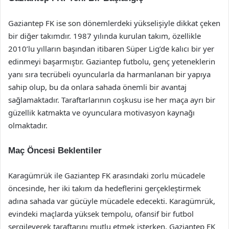
Gaziantep FK ise son dönemlerdeki yükselişiyle dikkat çeken
bir diğer takımdır. 1987 yılında kurulan takım, özellikle
2010’lu yılların başından itibaren Süper Lig’de kalıcı bir yer
edinmeyi başarmıştır. Gaziantep futbolu, genç yeteneklerin
yanı sıra tecrübeli oyuncularla da harmanlanan bir yapıya
sahip olup, bu da onlara sahada önemli bir avantaj
sağlamaktadır. Taraftarlarının coşkusu ise her maça ayrı bir
güzellik katmakta ve oyunculara motivasyon kaynağı
olmaktadır.
Maç Öncesi Beklentiler
Karagümrük ile Gaziantep FK arasındaki zorlu mücadele
öncesinde, her iki takım da hedeflerini gerçekleştirmek
adına sahada var gücüyle mücadele edecekti. Karagümrük,
evindeki maçlarda yüksek tempolu, ofansif bir futbol
sergileyerek taraftarını mutlu etmek isterken, Gaziantep FK