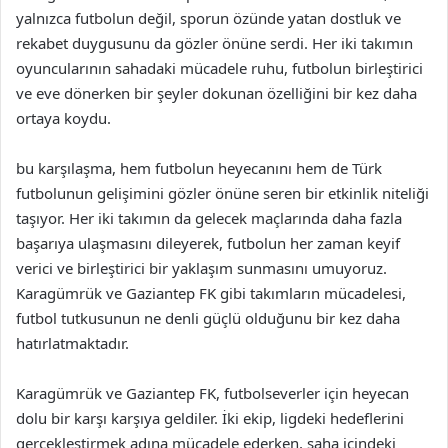
yalnızca futbolun değil, sporun özünde yatan dostluk ve
rekabet duygusunu da gözler önüne serdi. Her iki takımın
oyuncularının sahadaki mücadele ruhu, futbolun birleştirici
ve eve dönerken bir şeyler dokunan özelliğini bir kez daha
ortaya koydu.
bu karşılaşma, hem futbolun heyecanını hem de Türk
futbolunun gelişimini gözler önüne seren bir etkinlik niteliği
taşıyor. Her iki takımın da gelecek maçlarında daha fazla
başarıya ulaşmasını dileyerek, futbolun her zaman keyif
verici ve birleştirici bir yaklaşım sunmasını umuyoruz.
Karagümrük ve Gaziantep FK gibi takımların mücadelesi,
futbol tutkusunun ne denli güçlü olduğunu bir kez daha
hatırlatmaktadır.
Karagümrük ve Gaziantep FK, futbolseverler için heyecan
dolu bir karşı karşıya geldiler. İki ekip, ligdeki hedeflerini
gerçekleştirmek adına mücadele ederken, saha içindeki