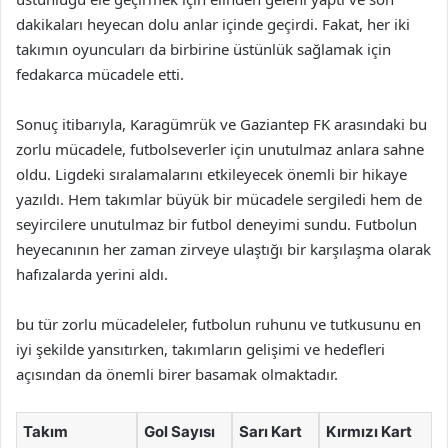
dakikaları heyecan dolu anlar içinde geçirdi. Fakat, her iki
takımın oyuncuları da birbirine üstünlük sağlamak için
fedakarca mücadele etti.
Sonuç itibarıyla, Karagümrük ve Gaziantep FK arasındaki bu
zorlu mücadele, futbolseverler için unutulmaz anlara sahne
oldu. Ligdeki sıralamalarını etkileyecek önemli bir hikaye
yazıldı. Hem takımlar büyük bir mücadele sergiledi hem de
seyircilere unutulmaz bir futbol deneyimi sundu. Futbolun
heyecanının her zaman zirveye ulaştığı bir karşılaşma olarak
hafızalarda yerini aldı.
bu tür zorlu mücadeleler, futbolun ruhunu ve tutkusunu en
iyi şekilde yansıtırken, takımların gelişimi ve hedefleri
açısından da önemli birer basamak olmaktadır.
Takım
Gol Sayısı
Sarı Kart
Kırmızı Kart