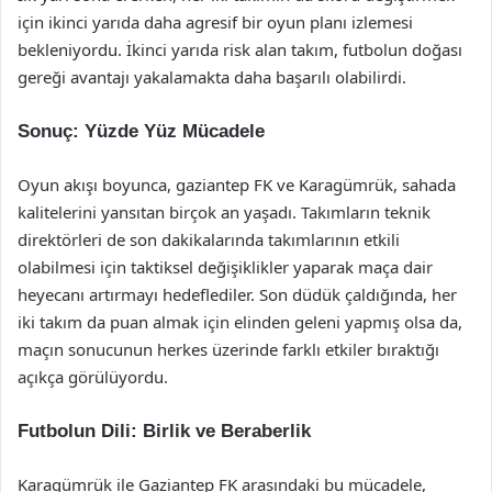
için ikinci yarıda daha agresif bir oyun planı izlemesi
bekleniyordu. İkinci yarıda risk alan takım, futbolun doğası
gereği avantajı yakalamakta daha başarılı olabilirdi.
Sonuç: Yüzde Yüz Mücadele
Oyun akışı boyunca, gaziantep FK ve Karagümrük, sahada
kalitelerini yansıtan birçok an yaşadı. Takımların teknik
direktörleri de son dakikalarında takımlarının etkili
olabilmesi için taktiksel değişiklikler yaparak maça dair
heyecanı artırmayı hedeflediler. Son düdük çaldığında, her
iki takım da puan almak için elinden geleni yapmış olsa da,
maçın sonucunun herkes üzerinde farklı etkiler bıraktığı
açıkça görülüyordu.
Futbolun Dili: Birlik ve Beraberlik
Karagümrük ile Gaziantep FK arasındaki bu mücadele,