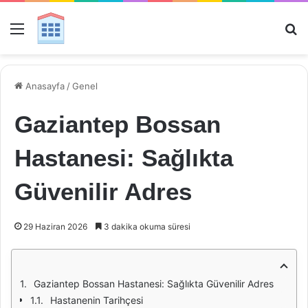
Menü
Ar
Anasayfa
/
Genel
Gaziantep Bossan
Hastanesi: Sağlıkta
Güvenilir Adres
29 Haziran 2026
3 dakika okuma süresi
Gaziantep Bossan Hastanesi: Sağlıkta Güvenilir Adres
Hastanenin Tarihçesi