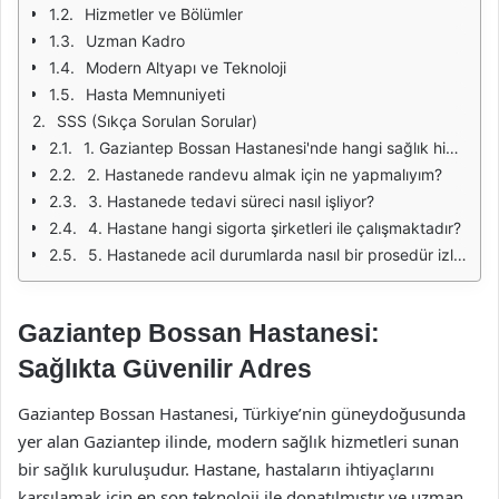
Hizmetler ve Bölümler
Uzman Kadro
Modern Altyapı ve Teknoloji
Hasta Memnuniyeti
SSS (Sıkça Sorulan Sorular)
1. Gaziantep Bossan Hastanesi'nde hangi sağlık hizmetleri sunulmaktadır?
2. Hastanede randevu almak için ne yapmalıyım?
3. Hastanede tedavi süreci nasıl işliyor?
4. Hastane hangi sigorta şirketleri ile çalışmaktadır?
5. Hastanede acil durumlarda nasıl bir prosedür izleniyor?
Gaziantep Bossan Hastanesi:
Sağlıkta Güvenilir Adres
Gaziantep Bossan Hastanesi, Türkiye’nin güneydoğusunda
yer alan Gaziantep ilinde, modern sağlık hizmetleri sunan
bir sağlık kuruluşudur. Hastane, hastaların ihtiyaçlarını
karşılamak için en son teknoloji ile donatılmıştır ve uzman