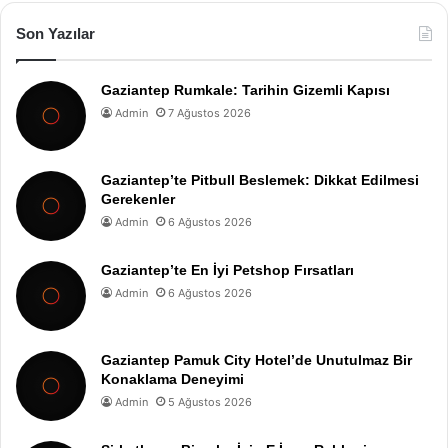
Son Yazılar
Gaziantep Rumkale: Tarihin Gizemli Kapısı
Admin
7 Ağustos 2026
Gaziantep’te Pitbull Beslemek: Dikkat Edilmesi
Gerekenler
Admin
6 Ağustos 2026
Gaziantep’te En İyi Petshop Fırsatları
Admin
6 Ağustos 2026
Gaziantep Pamuk City Hotel’de Unutulmaz Bir
Konaklama Deneyimi
Admin
5 Ağustos 2026