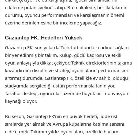
etkileme potansiyeline sahip. Bu makalede, her iki takımın
durumu, oyuncu performansları ve karşılaşmanın önemi
üzerine derinlemesine bir inceleme yapacağız.
Gaziantep FK: Hedefleri Yüksek
Gaziantep FK, son yıllarda Türk futbolunda kendine sağlam
bir yer edinmiş bir takım. Kulüp, güçlü kadrosu ve etkili
oyun anlayışıyla dikkat çekiyor. Teknik direktörlerinin takıma
kazandırdığı disiplin ve strateji, oyuncuların performansını
artırmış durumda. Gaziantep FK, özellikle ev sahibi olduğu
stadyumda sergilediği üstün performansla tanınıyor.
Taraftar desteği, oyuncular üzerinde büyük bir motivasyon
kaynağı oluyor.
Bu sezon, Gaziantep FK’nın en büyük hedefi, ligde üst
sıralarda yer almak ve Avrupa kupalarına katılma şansını
elde etmek. Takımın yıldız oyuncuları, özellikle hücum