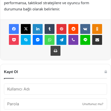
performansa, taktiksel stratejilere ve oyuncu form
durumuna bağlı olarak belirlenir.
Facebook
X
LinkedIn
Tumblr
Pinterest
Reddit
VKontakte
Odnok
Pocket
Skype
Messenger
WhatsApp
Telegram
Viber
Line
E-Posta ile payla
Yazdır
Kayıt Ol
Unuttunuz mu?