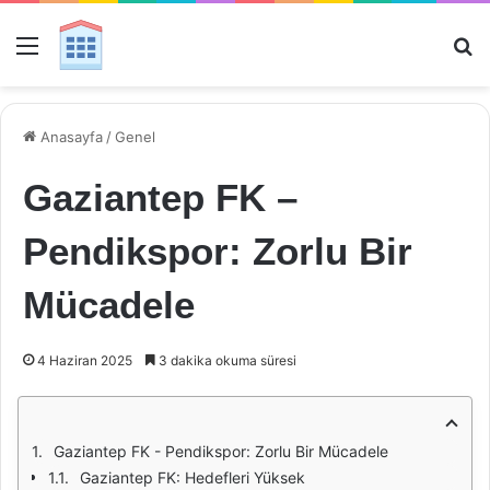
Menü
Ar
Anasayfa
/
Genel
Gaziantep FK –
Pendikspor: Zorlu Bir
Mücadele
4 Haziran 2025
3 dakika okuma süresi
Gaziantep FK - Pendikspor: Zorlu Bir Mücadele
Gaziantep FK: Hedefleri Yüksek