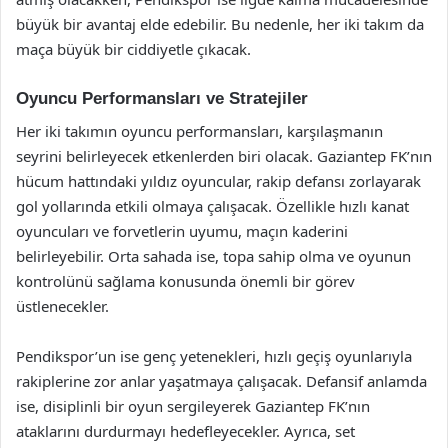
büyük bir avantaj elde edebilir. Bu nedenle, her iki takım da
maça büyük bir ciddiyetle çıkacak.
Oyuncu Performansları ve Stratejiler
Her iki takımın oyuncu performansları, karşılaşmanın
seyrini belirleyecek etkenlerden biri olacak. Gaziantep FK’nın
hücum hattındaki yıldız oyuncular, rakip defansı zorlayarak
gol yollarında etkili olmaya çalışacak. Özellikle hızlı kanat
oyuncuları ve forvetlerin uyumu, maçın kaderini
belirleyebilir. Orta sahada ise, topa sahip olma ve oyunun
kontrolünü sağlama konusunda önemli bir görev
üstlenecekler.
Pendikspor’un ise genç yetenekleri, hızlı geçiş oyunlarıyla
rakiplerine zor anlar yaşatmaya çalışacak. Defansif anlamda
ise, disiplinli bir oyun sergileyerek Gaziantep FK’nın
ataklarını durdurmayı hedefleyecekler. Ayrıca, set