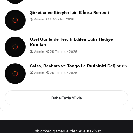
Şirketler ve Bireyler İçin E İmza Rehberi
Admin
1 Ağustos 2026
Özel Günlerde Tercih Edilen Lüks Hediye
Kutuları
Admin
25 Temmuz 2026
Salsa, Bachata ve Tango ile Rutininizi Değiştirin
Admin
25 Temmuz 2026
Daha Fazla Yükle
unblocked games
evden eve nakliyat