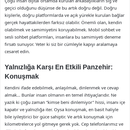
Çoğu insan dijital ortamda kurulan arkadaşlıkların sığ ve
geçici olduğunu düşünse de bu artık doğru değil. Doğru
kişilerle, doğru platformlarda ve açık yürekle kurulan bağlar
gerçek hayattakilerden farksız olabilir. Önemli olan, kendin
olabilmek ve samimiyetini koruyabilmek. Mobil sohbet ve
sesli sohbet platformları, insanlara bu samimiyeti deneme
fırsatı sunuyor. Yeter ki siz bir cümleyle kapıyı aralamaya
cesaret edin.
Yalnızlığa Karşı En Etkili Panzehir:
Konuşmak
Kendini ifade edebilmek, anlaşılmak, dinlenmek ve cevap
almak… Bunlar insan olmanın en temel ihtiyaçlarıdır. Ne
yazık ki çoğu zaman “kimse beni dinlemiyor” hissi, insanı içe
kapatır ve yalnızlığa iter. Oysa konuşmak, en basit haliyle
bile iyileştirici bir güce sahiptir. Ve artık konuşmak için
kilometrelerce yol gitmeye gerek yok. Cep telefonlarımız ve