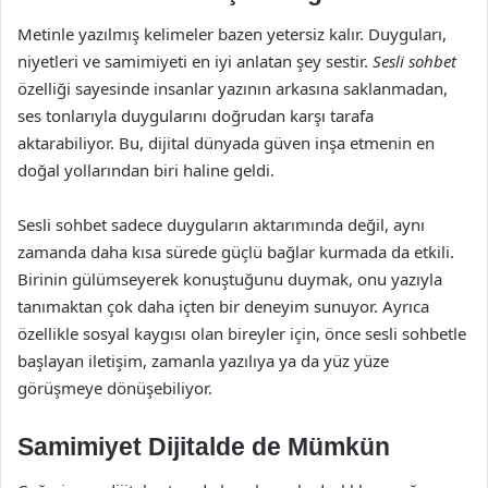
Metinle yazılmış kelimeler bazen yetersiz kalır. Duyguları,
niyetleri ve samimiyeti en iyi anlatan şey sestir.
Sesli sohbet
özelliği sayesinde insanlar yazının arkasına saklanmadan,
ses tonlarıyla duygularını doğrudan karşı tarafa
aktarabiliyor. Bu, dijital dünyada güven inşa etmenin en
doğal yollarından biri haline geldi.
Sesli sohbet sadece duyguların aktarımında değil, aynı
zamanda daha kısa sürede güçlü bağlar kurmada da etkili.
Birinin gülümseyerek konuştuğunu duymak, onu yazıyla
tanımaktan çok daha içten bir deneyim sunuyor. Ayrıca
özellikle sosyal kaygısı olan bireyler için, önce sesli sohbetle
başlayan iletişim, zamanla yazılıya ya da yüz yüze
görüşmeye dönüşebiliyor.
Samimiyet Dijitalde de Mümkün