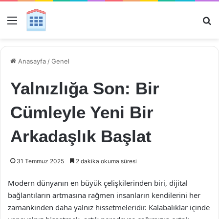
Menü
Ar
Anasayfa
/
Genel
Yalnızlığa Son: Bir
Cümleyle Yeni Bir
Arkadaşlık Başlat
31 Temmuz 2025
2 dakika okuma süresi
Modern dünyanın en büyük çelişkilerinden biri, dijital
bağlantıların artmasına rağmen insanların kendilerini her
zamankinden daha yalnız hissetmeleridir. Kalabalıklar içinde