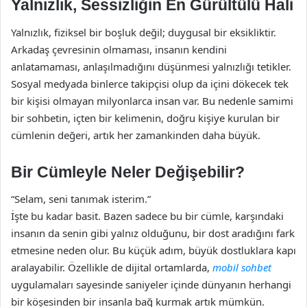
Yalnızlık, Sessizliğin En Gürültülü Hali
Yalnızlık, fiziksel bir boşluk değil; duygusal bir eksikliktir.
Arkadaş çevresinin olmaması, insanın kendini
anlatamaması, anlaşılmadığını düşünmesi yalnızlığı tetikler.
Sosyal medyada binlerce takipçisi olup da içini dökecek tek
bir kişisi olmayan milyonlarca insan var. Bu nedenle samimi
bir sohbetin, içten bir kelimenin, doğru kişiye kurulan bir
cümlenin değeri, artık her zamankinden daha büyük.
Bir Cümleyle Neler Değişebilir?
“Selam, seni tanımak isterim.”
İşte bu kadar basit. Bazen sadece bu bir cümle, karşındaki
insanın da senin gibi yalnız olduğunu, bir dost aradığını fark
etmesine neden olur. Bu küçük adım, büyük dostluklara kapı
aralayabilir. Özellikle de dijital ortamlarda,
mobil sohbet
uygulamaları sayesinde saniyeler içinde dünyanın herhangi
bir köşesinden bir insanla bağ kurmak artık mümkün.