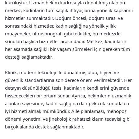
kuruluştur. Uzman hekim kadrosuyla donatılmış olan bu
merkez, kadınların tüm sağlık ihtiyaçlarına yönelik kapsamlı
hizmetler sunmaktadır. Doğum öncesi, doğum sırası ve
sonrasındaki hizmetler, kadın sağlığına yönelik yıllık
muayeneler, ultrasonografi gibi tetkikler, bu merkezde
sunulan başlıca hizmetler arasındadır. Merkez, kadınların
her aşamada sağlıklı bir yaşam sürmeleri için gereken tüm
desteği sağlamaktadır.
Klinik, modern teknoloji ile donatılmış olup, hijyen ve
güvenlik standartlarına son derece önem verilmektedir. Her
detayın düşünüldüğü tesis, kadınların kendilerini güvende
hissedecekleri bir ortam sunar. Ayrıca, hekimlerin uzmanlık
alanları sayesinde, kadın sağlığına dair pek çok konuda en
iyi hizmeti almak mümkündür. Aile planlaması, menopoz
dönemi yönetimi ve jinekolojik rahatsızlıkların tedavisi gibi
birçok alanda destek sağlanmaktadır.