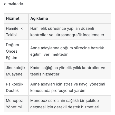
olmaktadır.
Hizmet
Açıklama
Hamilelik
Hamilelik süresince yapılan düzenli
Takibi
kontroller ve ultrasonografik incelemeler.
Doğum
Anne adaylarına doğum sürecine hazırlık
Öncesi
eğitimi verilmektedir.
Eğitim
Jinekolojik
Kadın sağlığına yönelik yıllık kontroller ve
Muayene
teşhis hizmetleri.
Psikolojik
Anne adayları için stres ve kaygı yönetimi
Destek
konusunda profesyonel yardım.
Menopoz
Menopoz sürecinin sağlıklı bir şekilde
Yönetimi
geçmesi için gerekli destek hizmetleri.