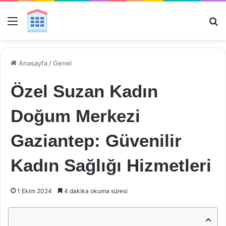
Menü
Ar
Anasayfa
/
Genel
Özel Suzan Kadın
Doğum Merkezi
Gaziantep: Güvenilir
Kadın Sağlığı Hizmetleri
1 Ekim 2024
4 dakika okuma süresi