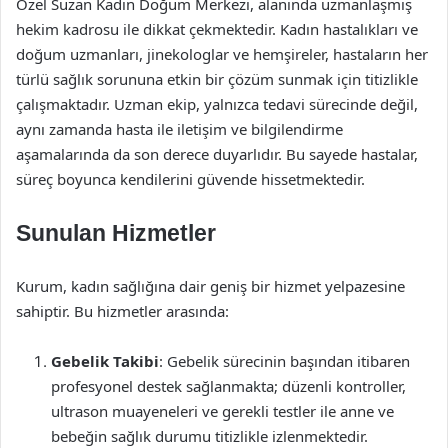
Özel Suzan Kadın Doğum Merkezi, alanında uzmanlaşmış
hekim kadrosu ile dikkat çekmektedir. Kadın hastalıkları ve
doğum uzmanları, jinekologlar ve hemşireler, hastaların her
türlü sağlık sorununa etkin bir çözüm sunmak için titizlikle
çalışmaktadır. Uzman ekip, yalnızca tedavi sürecinde değil,
aynı zamanda hasta ile iletişim ve bilgilendirme
aşamalarında da son derece duyarlıdır. Bu sayede hastalar,
süreç boyunca kendilerini güvende hissetmektedir.
Sunulan Hizmetler
Kurum, kadın sağlığına dair geniş bir hizmet yelpazesine
sahiptir. Bu hizmetler arasında:
Gebelik Takibi
: Gebelik sürecinin başından itibaren
profesyonel destek sağlanmakta; düzenli kontroller,
ultrason muayeneleri ve gerekli testler ile anne ve
bebeğin sağlık durumu titizlikle izlenmektedir.