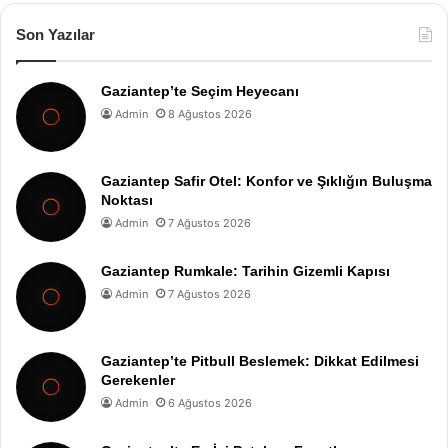
Son Yazılar
Gaziantep’te Seçim Heyecanı
Admin
8 Ağustos 2026
Gaziantep Safir Otel: Konfor ve Şıklığın Buluşma
Noktası
Admin
7 Ağustos 2026
Gaziantep Rumkale: Tarihin Gizemli Kapısı
Admin
7 Ağustos 2026
Gaziantep’te Pitbull Beslemek: Dikkat Edilmesi
Gerekenler
Admin
6 Ağustos 2026