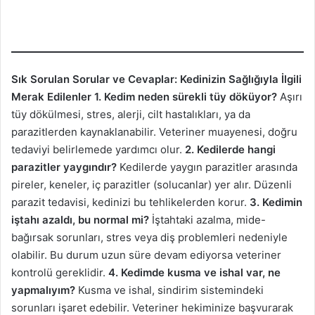
Sık Sorulan Sorular ve Cevaplar: Kedinizin Sağlığıyla İlgili
Merak Edilenler
1. Kedim neden sürekli tüy döküyor?
Aşırı
tüy dökülmesi, stres, alerji, cilt hastalıkları, ya da
parazitlerden kaynaklanabilir. Veteriner muayenesi, doğru
tedaviyi belirlemede yardımcı olur.
2. Kedilerde hangi
parazitler yaygındır?
Kedilerde yaygın parazitler arasında
pireler, keneler, iç parazitler (solucanlar) yer alır. Düzenli
parazit tedavisi, kedinizi bu tehlikelerden korur.
3. Kedimin
iştahı azaldı, bu normal mi?
İştahtaki azalma, mide-
bağırsak sorunları, stres veya diş problemleri nedeniyle
olabilir. Bu durum uzun süre devam ediyorsa veteriner
kontrolü gereklidir.
4. Kedimde kusma ve ishal var, ne
yapmalıyım?
Kusma ve ishal, sindirim sistemindeki
sorunları işaret edebilir. Veteriner hekiminize başvurarak