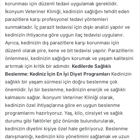
korunması için düzenli tedavi uygulamak gereklidir.
İkonyum Veteriner Kliniği, kedinizin sağlığını tehdit eden
parazitlere karşı profesyonel tedavi yöntemleri
sunmaktadır. İç parazit tedavisi için dışkı analizi yapılır ve
kedinizin ihtiyacına göre uygun ilaç tedavisi uygulanır.
Ayrıca, kedinizin dış parazitlere karşı korunması için
düzenli olarak pire, kene ve bit tedavisi yapılır. Parazitlerin
önlenmesi, kedinizin sağlığını korumak ve yaşam kalitesini
artırmak için kritik bir adımdır.
Kedilerde Sağlıklı
Beslenme: Kediniz İçin En İyi Diyet Programları
Kedinizin
sağlıklı bir yaşam sürmesi için doğru beslenme çok
önemlidir. İyi bir beslenme, kedinizin enerjik ve sağlıklı
kalmasını sağlar. İkonyum Veteriner Kliniği olarak,
kedinizin özel ihtiyaçlarına göre en uygun beslenme
programlarını hazırlıyoruz. Yaş, kilo, cinsiyet ve sağlık
durumu gibi faktörler göz önünde bulundurularak,
kedinizin diyetini kişiye özel hale getiriyoruz. Beslenme
danışmanlığı, kedinizin kilo yönetimini sağlamak ve uzun