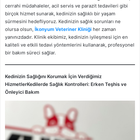
cerrahi müdahaleler, acil servis ve parazit tedavileri gibi
birçok hizmet sunarak, kedinizin sağlıklı bir yaşam
sürmesini hedefliyoruz. Kedinizin sağlık sorunları ne
olursa olsun,
İkonyum Veteriner Kliniği
her zaman
yanınızdadır. Klinik ekibimiz, kedinizin iyileşmesi için en
kaliteli ve etkili tedavi yöntemlerini kullanarak, profesyonel
bir bakım süreci sağlar.
Kedinizin Sağlığını Korumak İçin Verdiğimiz
Hizmetler
Kedilerde Sağlık Kontrolleri: Erken Teşhis ve
Önleyici Bakım