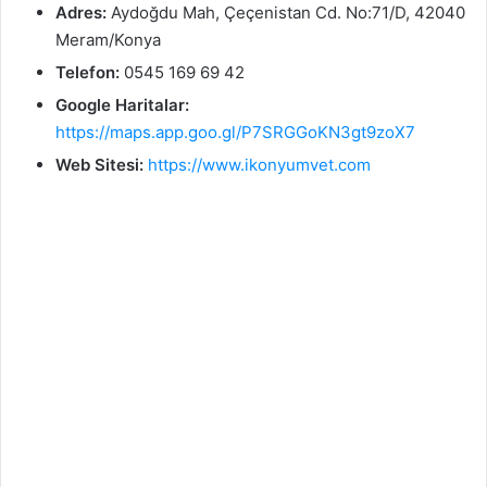
Adres:
Aydoğdu Mah, Çeçenistan Cd. No:71/D, 42040
Meram/Konya
Telefon:
0545 169 69 42
Google Haritalar:
https://maps.app.goo.gl/P7SRGGoKN3gt9zoX7
Web Sitesi:
https://www.ikonyumvet.com