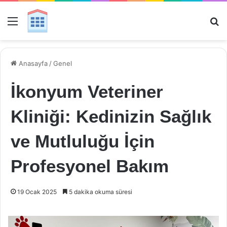
Menü
Ar
Anasayfa
/
Genel
İkonyum Veteriner
Kliniği: Kedinizin Sağlık
ve Mutluluğu İçin
Profesyonel Bakım
19 Ocak 2025
5 dakika okuma süresi