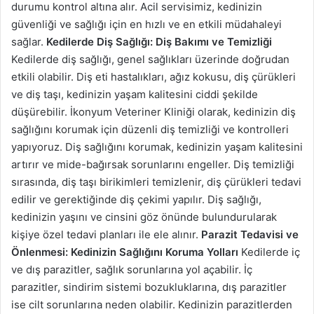
durumu kontrol altına alır. Acil servisimiz, kedinizin
güvenliği ve sağlığı için en hızlı ve en etkili müdahaleyi
sağlar.
Kedilerde Diş Sağlığı: Diş Bakımı ve Temizliği
Kedilerde diş sağlığı, genel sağlıkları üzerinde doğrudan
etkili olabilir. Diş eti hastalıkları, ağız kokusu, diş çürükleri
ve diş taşı, kedinizin yaşam kalitesini ciddi şekilde
düşürebilir. İkonyum Veteriner Kliniği olarak, kedinizin diş
sağlığını korumak için düzenli diş temizliği ve kontrolleri
yapıyoruz. Diş sağlığını korumak, kedinizin yaşam kalitesini
artırır ve mide-bağırsak sorunlarını engeller. Diş temizliği
sırasında, diş taşı birikimleri temizlenir, diş çürükleri tedavi
edilir ve gerektiğinde diş çekimi yapılır. Diş sağlığı,
kedinizin yaşını ve cinsini göz önünde bulundurularak
kişiye özel tedavi planları ile ele alınır.
Parazit Tedavisi ve
Önlenmesi: Kedinizin Sağlığını Koruma Yolları
Kedilerde iç
ve dış parazitler, sağlık sorunlarına yol açabilir. İç
parazitler, sindirim sistemi bozukluklarına, dış parazitler
ise cilt sorunlarına neden olabilir. Kedinizin parazitlerden