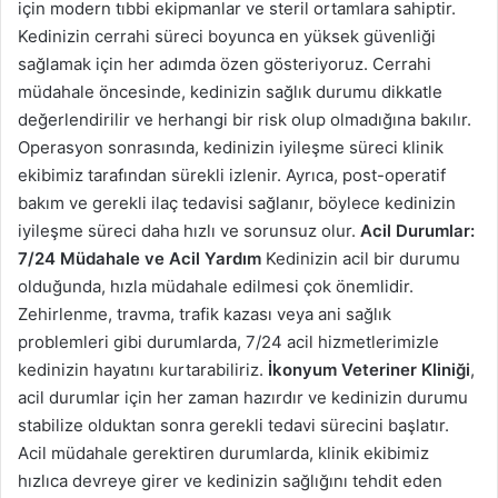
için modern tıbbi ekipmanlar ve steril ortamlara sahiptir.
Kedinizin cerrahi süreci boyunca en yüksek güvenliği
sağlamak için her adımda özen gösteriyoruz. Cerrahi
müdahale öncesinde, kedinizin sağlık durumu dikkatle
değerlendirilir ve herhangi bir risk olup olmadığına bakılır.
Operasyon sonrasında, kedinizin iyileşme süreci klinik
ekibimiz tarafından sürekli izlenir. Ayrıca, post-operatif
bakım ve gerekli ilaç tedavisi sağlanır, böylece kedinizin
iyileşme süreci daha hızlı ve sorunsuz olur.
Acil Durumlar:
7/24 Müdahale ve Acil Yardım
Kedinizin acil bir durumu
olduğunda, hızla müdahale edilmesi çok önemlidir.
Zehirlenme, travma, trafik kazası veya ani sağlık
problemleri gibi durumlarda, 7/24 acil hizmetlerimizle
kedinizin hayatını kurtarabiliriz.
İkonyum Veteriner Kliniği
,
acil durumlar için her zaman hazırdır ve kedinizin durumu
stabilize olduktan sonra gerekli tedavi sürecini başlatır.
Acil müdahale gerektiren durumlarda, klinik ekibimiz
hızlıca devreye girer ve kedinizin sağlığını tehdit eden