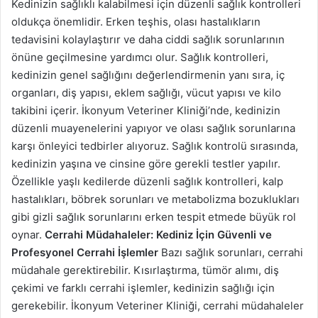
Kedinizin sağlıklı kalabilmesi için düzenli sağlık kontrolleri
oldukça önemlidir. Erken teşhis, olası hastalıkların
tedavisini kolaylaştırır ve daha ciddi sağlık sorunlarının
önüne geçilmesine yardımcı olur. Sağlık kontrolleri,
kedinizin genel sağlığını değerlendirmenin yanı sıra, iç
organları, diş yapısı, eklem sağlığı, vücut yapısı ve kilo
takibini içerir. İkonyum Veteriner Kliniği’nde, kedinizin
düzenli muayenelerini yapıyor ve olası sağlık sorunlarına
karşı önleyici tedbirler alıyoruz. Sağlık kontrolü sırasında,
kedinizin yaşına ve cinsine göre gerekli testler yapılır.
Özellikle yaşlı kedilerde düzenli sağlık kontrolleri, kalp
hastalıkları, böbrek sorunları ve metabolizma bozuklukları
gibi gizli sağlık sorunlarını erken tespit etmede büyük rol
oynar.
Cerrahi Müdahaleler: Kediniz İçin Güvenli ve
Profesyonel Cerrahi İşlemler
Bazı sağlık sorunları, cerrahi
müdahale gerektirebilir. Kısırlaştırma, tümör alımı, diş
çekimi ve farklı cerrahi işlemler, kedinizin sağlığı için
gerekebilir. İkonyum Veteriner Kliniği, cerrahi müdahaleler