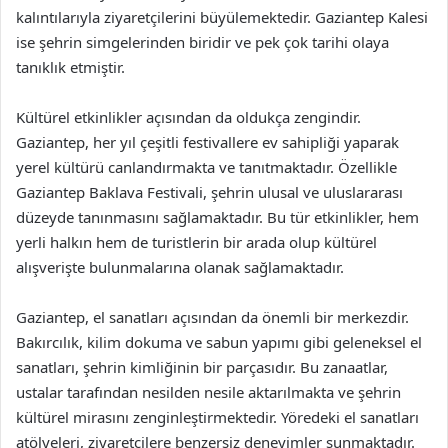
kalıntılarıyla ziyaretçilerini büyülemektedir. Gaziantep Kalesi
ise şehrin simgelerinden biridir ve pek çok tarihi olaya
tanıklık etmiştir.
Kültürel etkinlikler açısından da oldukça zengindir.
Gaziantep, her yıl çeşitli festivallere ev sahipliği yaparak
yerel kültürü canlandırmakta ve tanıtmaktadır. Özellikle
Gaziantep Baklava Festivali, şehrin ulusal ve uluslararası
düzeyde tanınmasını sağlamaktadır. Bu tür etkinlikler, hem
yerli halkın hem de turistlerin bir arada olup kültürel
alışverişte bulunmalarına olanak sağlamaktadır.
Gaziantep, el sanatları açısından da önemli bir merkezdir.
Bakırcılık, kilim dokuma ve sabun yapımı gibi geleneksel el
sanatları, şehrin kimliğinin bir parçasıdır. Bu zanaatlar,
ustalar tarafından nesilden nesile aktarılmakta ve şehrin
kültürel mirasını zenginleştirmektedir. Yöredeki el sanatları
atölyeleri, ziyaretçilere benzersiz deneyimler sunmaktadır.