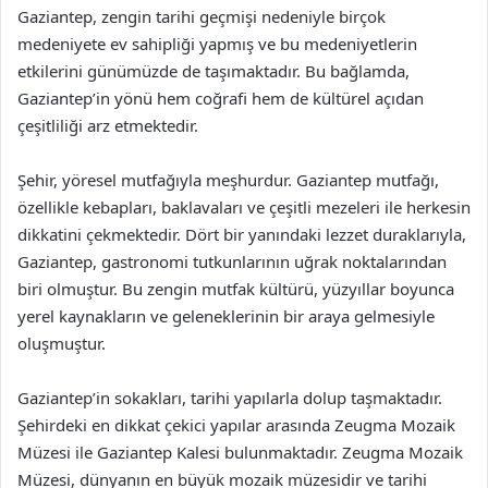
Gaziantep, zengin tarihi geçmişi nedeniyle birçok
medeniyete ev sahipliği yapmış ve bu medeniyetlerin
etkilerini günümüzde de taşımaktadır. Bu bağlamda,
Gaziantep’in yönü hem coğrafi hem de kültürel açıdan
çeşitliliği arz etmektedir.
Şehir, yöresel mutfağıyla meşhurdur. Gaziantep mutfağı,
özellikle kebapları, baklavaları ve çeşitli mezeleri ile herkesin
dikkatini çekmektedir. Dört bir yanındaki lezzet duraklarıyla,
Gaziantep, gastronomi tutkunlarının uğrak noktalarından
biri olmuştur. Bu zengin mutfak kültürü, yüzyıllar boyunca
yerel kaynakların ve geleneklerinin bir araya gelmesiyle
oluşmuştur.
Gaziantep’in sokakları, tarihi yapılarla dolup taşmaktadır.
Şehirdeki en dikkat çekici yapılar arasında Zeugma Mozaik
Müzesi ile Gaziantep Kalesi bulunmaktadır. Zeugma Mozaik
Müzesi, dünyanın en büyük mozaik müzesidir ve tarihi