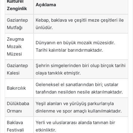
Kültürel
Açıklama
Zenginlik
Gaziantep
Kebap, baklava ve çeşitli meze çeşitleri ile
Mutfağı
ünlüdür.
Zeugma
Dünyanın en büyük mozaik müzesidir.
Mozaik
Tarihi kalıntılar barındırmaktadır.
Müzesi
Gaziantep
Şehrin simgelerinden biri olup birçok tarihi
Kalesi
olaya tanıklık etmiştir.
Geleneksel el sanatlarından biri; ustalar
Bakırcılık
tarafından nesilden nesile aktarılmaktadır.
Dülükbaba
Yeşil alanları ve yürüyüş parkurlarıyla
Ormanı
dinlenme ve spor amaçlı kullanılmaktadır.
Baklava
Yerli ve uluslararası alanda tanınan bir
Festivali
etkinliktir.