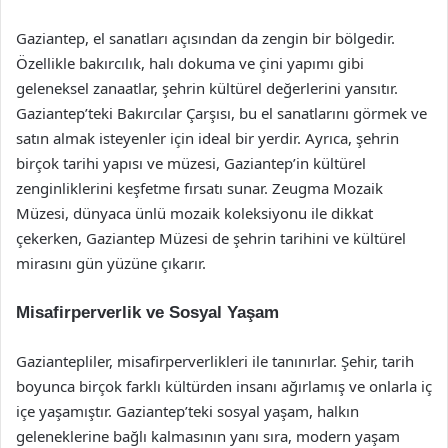
Gaziantep, el sanatları açısından da zengin bir bölgedir.
Özellikle bakırcılık, halı dokuma ve çini yapımı gibi
geleneksel zanaatlar, şehrin kültürel değerlerini yansıtır.
Gaziantep’teki Bakırcılar Çarşısı, bu el sanatlarını görmek ve
satın almak isteyenler için ideal bir yerdir. Ayrıca, şehrin
birçok tarihi yapısı ve müzesi, Gaziantep’in kültürel
zenginliklerini keşfetme fırsatı sunar. Zeugma Mozaik
Müzesi, dünyaca ünlü mozaik koleksiyonu ile dikkat
çekerken, Gaziantep Müzesi de şehrin tarihini ve kültürel
mirasını gün yüzüne çıkarır.
Misafirperverlik ve Sosyal Yaşam
Gaziantepliler, misafirperverlikleri ile tanınırlar. Şehir, tarih
boyunca birçok farklı kültürden insanı ağırlamış ve onlarla iç
içe yaşamıştır. Gaziantep’teki sosyal yaşam, halkın
geleneklerine bağlı kalmasının yanı sıra, modern yaşam