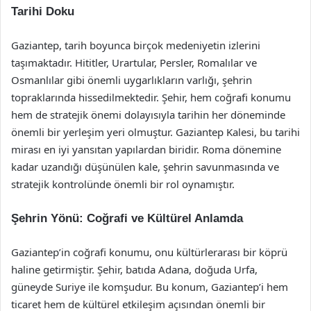
Tarihi Doku
Gaziantep, tarih boyunca birçok medeniyetin izlerini
taşımaktadır. Hititler, Urartular, Persler, Romalılar ve
Osmanlılar gibi önemli uygarlıkların varlığı, şehrin
topraklarında hissedilmektedir. Şehir, hem coğrafi konumu
hem de stratejik önemi dolayısıyla tarihin her döneminde
önemli bir yerleşim yeri olmuştur. Gaziantep Kalesi, bu tarihi
mirası en iyi yansıtan yapılardan biridir. Roma dönemine
kadar uzandığı düşünülen kale, şehrin savunmasında ve
stratejik kontrolünde önemli bir rol oynamıştır.
Şehrin Yönü: Coğrafi ve Kültürel Anlamda
Gaziantep’in coğrafi konumu, onu kültürlerarası bir köprü
haline getirmiştir. Şehir, batıda Adana, doğuda Urfa,
güneyde Suriye ile komşudur. Bu konum, Gaziantep’i hem
ticaret hem de kültürel etkileşim açısından önemli bir