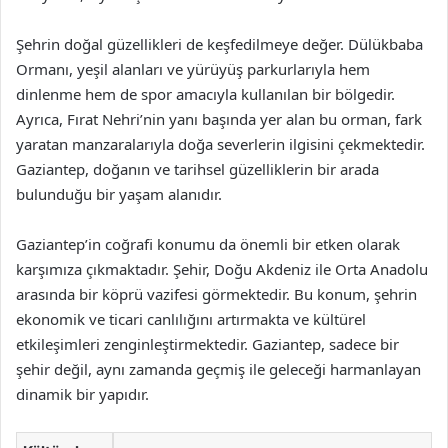
Şehrin doğal güzellikleri de keşfedilmeye değer. Dülükbaba
Ormanı, yeşil alanları ve yürüyüş parkurlarıyla hem
dinlenme hem de spor amacıyla kullanılan bir bölgedir.
Ayrıca, Fırat Nehri’nin yanı başında yer alan bu orman, fark
yaratan manzaralarıyla doğa severlerin ilgisini çekmektedir.
Gaziantep, doğanın ve tarihsel güzelliklerin bir arada
bulunduğu bir yaşam alanıdır.
Gaziantep’in coğrafi konumu da önemli bir etken olarak
karşımıza çıkmaktadır. Şehir, Doğu Akdeniz ile Orta Anadolu
arasında bir köprü vazifesi görmektedir. Bu konum, şehrin
ekonomik ve ticari canlılığını artırmakta ve kültürel
etkileşimleri zenginleştirmektedir. Gaziantep, sadece bir
şehir değil, aynı zamanda geçmiş ile geleceği harmanlayan
dinamik bir yapıdır.