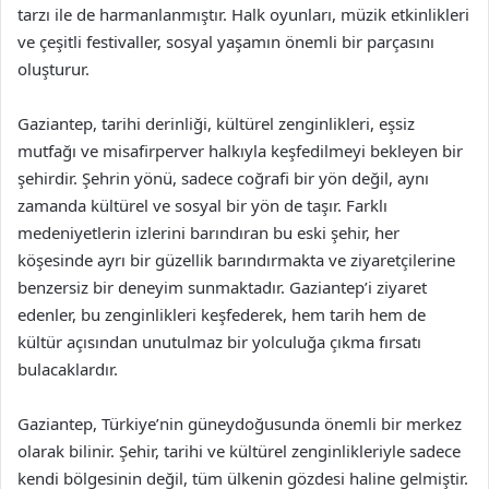
tarzı ile de harmanlanmıştır. Halk oyunları, müzik etkinlikleri
ve çeşitli festivaller, sosyal yaşamın önemli bir parçasını
oluşturur.
Gaziantep, tarihi derinliği, kültürel zenginlikleri, eşsiz
mutfağı ve misafirperver halkıyla keşfedilmeyi bekleyen bir
şehirdir. Şehrin yönü, sadece coğrafi bir yön değil, aynı
zamanda kültürel ve sosyal bir yön de taşır. Farklı
medeniyetlerin izlerini barındıran bu eski şehir, her
köşesinde ayrı bir güzellik barındırmakta ve ziyaretçilerine
benzersiz bir deneyim sunmaktadır. Gaziantep’i ziyaret
edenler, bu zenginlikleri keşfederek, hem tarih hem de
kültür açısından unutulmaz bir yolculuğa çıkma fırsatı
bulacaklardır.
Gaziantep, Türkiye’nin güneydoğusunda önemli bir merkez
olarak bilinir. Şehir, tarihi ve kültürel zenginlikleriyle sadece
kendi bölgesinin değil, tüm ülkenin gözdesi haline gelmiştir.