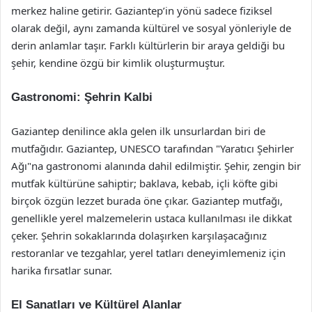
merkez haline getirir. Gaziantep’in yönü sadece fiziksel
olarak değil, aynı zamanda kültürel ve sosyal yönleriyle de
derin anlamlar taşır. Farklı kültürlerin bir araya geldiği bu
şehir, kendine özgü bir kimlik oluşturmuştur.
Gastronomi: Şehrin Kalbi
Gaziantep denilince akla gelen ilk unsurlardan biri de
mutfağıdır. Gaziantep, UNESCO tarafından "Yaratıcı Şehirler
Ağı"na gastronomi alanında dahil edilmiştir. Şehir, zengin bir
mutfak kültürüne sahiptir; baklava, kebab, içli köfte gibi
birçok özgün lezzet burada öne çıkar. Gaziantep mutfağı,
genellikle yerel malzemelerin ustaca kullanılması ile dikkat
çeker. Şehrin sokaklarında dolaşırken karşılaşacağınız
restoranlar ve tezgahlar, yerel tatları deneyimlemeniz için
harika fırsatlar sunar.
El Sanatları ve Kültürel Alanlar