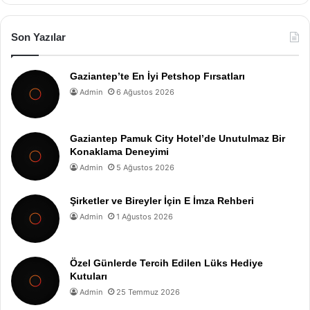
Son Yazılar
Gaziantep’te En İyi Petshop Fırsatları
Admin
6 Ağustos 2026
Gaziantep Pamuk City Hotel’de Unutulmaz Bir
Konaklama Deneyimi
Admin
5 Ağustos 2026
Şirketler ve Bireyler İçin E İmza Rehberi
Admin
1 Ağustos 2026
Özel Günlerde Tercih Edilen Lüks Hediye
Kutuları
Admin
25 Temmuz 2026