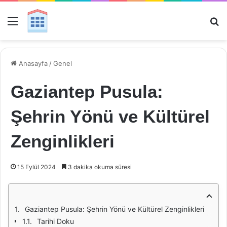
Menü
Ar
Anasayfa
/
Genel
Gaziantep Pusula:
Şehrin Yönü ve Kültürel
Zenginlikleri
15 Eylül 2024
3 dakika okuma süresi
Gaziantep Pusula: Şehrin Yönü ve Kültürel Zenginlikleri
Tarihi Doku