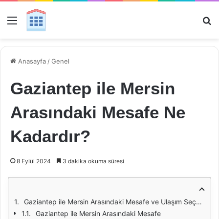
Menü
Ar
Anasayfa
/
Genel
Gaziantep ile Mersin
Arasındaki Mesafe Ne
Kadardır?
8 Eylül 2024
3 dakika okuma süresi
Gaziantep ile Mersin Arasındaki Mesafe ve Ulaşım Seçenekleri
Gaziantep ile Mersin Arasındaki Mesafe