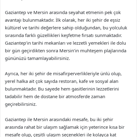
Gaziantep ve Mersin arasında seyahat etmenin pek çok
avantajı bulunmaktadır. İlk olarak, her iki şehir de eşsiz
kültürel ve tarihi değerlere sahip olduğundan, bu yolculuk
sırasında farklı güzellikleri keşfetme fırsatı sunmaktadır.
Gaziantep’in tarihi mekanları ve lezzetli yemekleri ile dolu
bir gün geçirdikten sonra Mersin’in muhteşem plajlarında
gününüzü tamamlayabilirsiniz.
Ayrıca, her iki şehir de misafirperverlikleriyle ünlü olup,
yerel halka ait çok sayıda restoran, kafe ve sosyal alan
bulunmaktadır. Bu sayede hem gasitlerinin lezzetlerini
tadabilir hem de dostane bir atmosferde zaman
geçirebilirsiniz.
Gaziantep ile Mersin arasındaki mesafe, bu iki şehir
arasında rahat bir ulaşım sağlamak için yeterince kısa bir
mesafe olup, çeşitli ulaşım seçenekleri ile kolayca kat