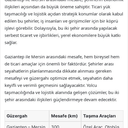
ilişkileri açısından da büyük öneme sahiptir. Ticari yük
taşımacılığı ve lojistik açıdan stratejik konumlar olarak kabul
edilen bu şehirler, iş insanları ve girişimciler için bir köprü
işlevi görebilir. Dolayısıyla, bu iki şehir arasında yapılacak
serbest ticaret ve işbirlikleri, yerel ekonomilere büyük katkı
sağlar.
Gaziantep ile Mersin arasındaki mesafe, hem bireysel hem
de ticari amaçlar için önemli bir faktördür. Şehirler arası
seyahatlerin planlanmasında dikkate alınması gereken
mesafeyi ve güzergahı optimize etmek, seyahatin daha
keyifli ve verimli geçmesini sağlayacaktır. Yolcu
taşımacılığında ve lojistik alanında gelişen çözümler, bu iki
şehir arasındaki ilişkileri güçlendirmeye devam edecektir.
Güzergah
Mesafe (km)
Taşıma Araçları
Gaziantep – Mersin
300
Özel Araç, Otobüs