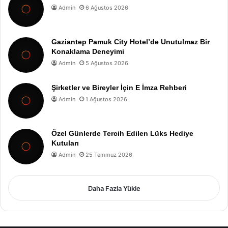
Admin
6 Ağustos 2026
Gaziantep Pamuk City Hotel’de Unutulmaz Bir
Konaklama Deneyimi
Admin
5 Ağustos 2026
Şirketler ve Bireyler İçin E İmza Rehberi
Admin
1 Ağustos 2026
Özel Günlerde Tercih Edilen Lüks Hediye
Kutuları
Admin
25 Temmuz 2026
Daha Fazla Yükle