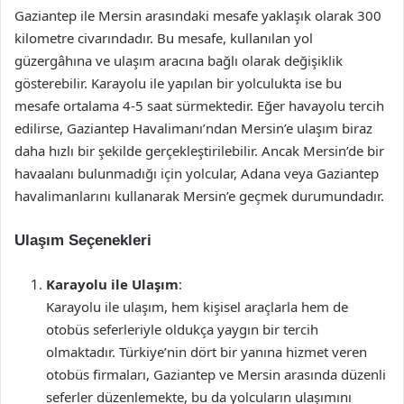
Gaziantep ile Mersin arasındaki mesafe yaklaşık olarak 300
kilometre civarındadır. Bu mesafe, kullanılan yol
güzergâhına ve ulaşım aracına bağlı olarak değişiklik
gösterebilir. Karayolu ile yapılan bir yolculukta ise bu
mesafe ortalama 4-5 saat sürmektedir. Eğer havayolu tercih
edilirse, Gaziantep Havalimanı’ndan Mersin’e ulaşım biraz
daha hızlı bir şekilde gerçekleştirilebilir. Ancak Mersin’de bir
havaalanı bulunmadığı için yolcular, Adana veya Gaziantep
havalimanlarını kullanarak Mersin’e geçmek durumundadır.
Ulaşım Seçenekleri
Karayolu ile Ulaşım
:
Karayolu ile ulaşım, hem kişisel araçlarla hem de
otobüs seferleriyle oldukça yaygın bir tercih
olmaktadır. Türkiye’nin dört bir yanına hizmet veren
otobüs firmaları, Gaziantep ve Mersin arasında düzenli
seferler düzenlemekte, bu da yolcuların ulaşımını