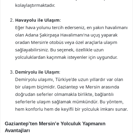
kolaylaştırmaktadır.
Havayolu ile Ulaşım
:
Eğer hava yolunu tercih ederseniz, en yakın havalimanı
olan Adana Şakirpaşa Havalimanı’na uçuş yaparak
oradan Mersin’e otobüs veya özel araçlarla ulaşım
sağlayabilirsiniz. Bu seçenek, özellikle uzun
yolculuklardan kaçınmak isteyenler için uygundur.
Demiryolu ile Ulaşım
:
Demiryolu ulaşımı, Türkiye’de uzun yıllardır var olan
bir ulaşım biçimidir. Gaziantep ve Mersin arasında
doğrudan seferler olmamakla birlikte, bağlantılı
seferlerle ulaşım sağlamak mümkündür. Bu yöntem,
hem konforlu hem de keyifli bir yolculuk imkanı sunar.
Gaziantep’ten Mersin’e Yolculuk Yapmanın
Avantajları