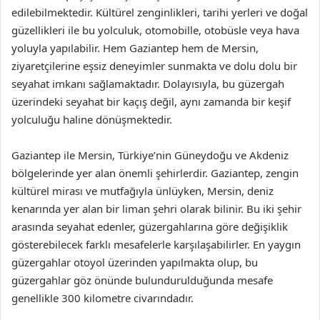
edilebilmektedir. Kültürel zenginlikleri, tarihi yerleri ve doğal
güzellikleri ile bu yolculuk, otomobille, otobüsle veya hava
yoluyla yapılabilir. Hem Gaziantep hem de Mersin,
ziyaretçilerine eşsiz deneyimler sunmakta ve dolu dolu bir
seyahat imkanı sağlamaktadır. Dolayısıyla, bu güzergah
üzerindeki seyahat bir kaçış değil, aynı zamanda bir keşif
yolculuğu haline dönüşmektedir.
Gaziantep ile Mersin, Türkiye’nin Güneydoğu ve Akdeniz
bölgelerinde yer alan önemli şehirlerdir. Gaziantep, zengin
kültürel mirası ve mutfağıyla ünlüyken, Mersin, deniz
kenarında yer alan bir liman şehri olarak bilinir. Bu iki şehir
arasında seyahat edenler, güzergahlarına göre değişiklik
gösterebilecek farklı mesafelerle karşılaşabilirler. En yaygın
güzergahlar otoyol üzerinden yapılmakta olup, bu
güzergahlar göz önünde bulundurulduğunda mesafe
genellikle 300 kilometre civarındadır.