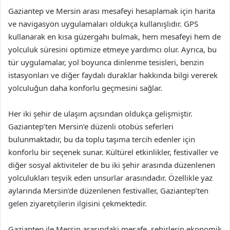
Gaziantep ve Mersin arası mesafeyi hesaplamak için harita
ve navigasyon uygulamaları oldukça kullanışlıdır. GPS
kullanarak en kısa güzergahı bulmak, hem mesafeyi hem de
yolculuk süresini optimize etmeye yardımcı olur. Ayrıca, bu
tür uygulamalar, yol boyunca dinlenme tesisleri, benzin
istasyonları ve diğer faydalı duraklar hakkında bilgi vererek
yolculuğun daha konforlu geçmesini sağlar.
Her iki şehir de ulaşım açısından oldukça gelişmiştir.
Gaziantep’ten Mersin’e düzenli otobüs seferleri
bulunmaktadır, bu da toplu taşıma tercih edenler için
konforlu bir seçenek sunar. Kültürel etkinlikler, festivaller ve
diğer sosyal aktiviteler de bu iki şehir arasında düzenlenen
yolculukları teşvik eden unsurlar arasındadır. Özellikle yaz
aylarında Mersin’de düzenlenen festivaller, Gaziantep’ten
gelen ziyaretçilerin ilgisini çekmektedir.
Gaziantep ile Mersin arasındaki mesafe, şehirlerin ekonomik