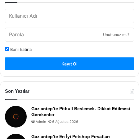
Unuttunuz mu?
Beni hatırla
Kayıt Ol
Son Yazılar
Gaziantep’te Pitbull Beslemek: Dikkat Edilmesi
Gerekenler
Admin
6 Ağustos 2026
Gaziantep’te En İyi Petshop Fırsatları