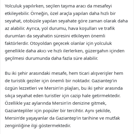
Yolculuk yapılırken, seçilen taşıma aracı da mesafeyi
etkileyebilir. Örneğin, özel araçla yapılan daha hızlı bir
seyahat, otobüsle yapılan seyahate göre zaman olarak daha
az alabilir. Ayrıca, yol durumu, hava koşulları ve trafik
durumları da seyahatin süresini etkileyen önemli
faktörlerdir. Otoyoldan geçecek olanlar için yolculuk
genellikle daha akıcı ve hızlı ilerlerken, güzergahın içinden
geçilmesi durumunda daha fazla süre alabilir.
Bu iki şehir arasındaki mesafe, hem ticari alışverişler hem
de turistik geziler için önemli bir noktadır. Gaziantep’in
özgün lezzetleri ve Mersin’in plajları, bu iki şehir arasında
sıkça seyahat eden turistler için cazip hale getirmektedir.
Özellikle yaz aylarında Mersin’in denizine gitmek,
Gaziantepliler için popüler bir tercihtir. Aynı şekilde,
Mersin’de yaşayanlar da Gaziantep’in tarihine ve mutfak
zenginliğine ilgi göstermektedir.