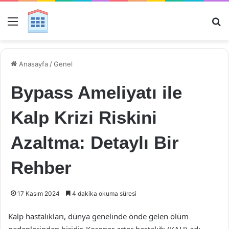
Menü
Ar
Anasayfa
/
Genel
Bypass Ameliyatı ile
Kalp Krizi Riskini
Azaltma: Detaylı Bir
Rehber
17 Kasım 2024
4 dakika okuma süresi
Kalp hastalıkları, dünya genelinde önde gelen ölüm