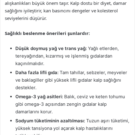
alışkanlıkları büyük önem taşır. Kalp dostu bir diyet, damar
sağlığını iyileştirir, kan basıncını dengeler ve kolesterol
seviyelerini düşürür.
Sağlıklı beslenme önerileri şunlardır:
Düşük doymuş yağ ve trans yağ:
Yağlı etlerden,
tereyağından, kızarmış ve işlenmiş gıdalardan
kaçınılmalıdır.
Daha fazla lifli gıda:
Tam tahıllar, sebzeler, meyveler
ve baklagiller gibi yüksek lifli gıdalar kalp sağlığını
destekler.
Omega-3 yağ asitleri:
Balık, ceviz ve keten tohumu
gibi omega-3 açısından zengin gıdalar kalp
damarlarını korur.
Sodyum tüketiminin azaltılması:
Tuzun aşırı tüketimi,
yüksek tansiyona yol açarak kalp hastalıklarını