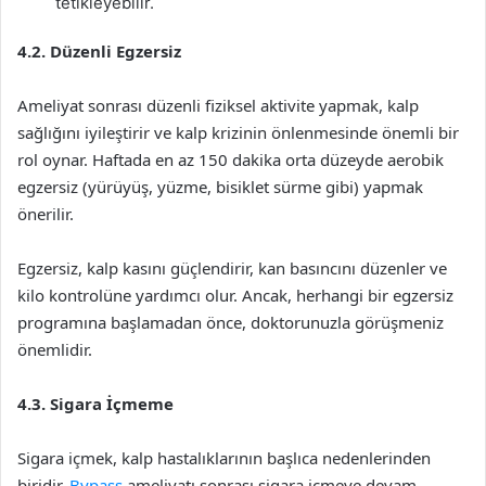
tetikleyebilir.
4.2. Düzenli Egzersiz
Ameliyat sonrası düzenli fiziksel aktivite yapmak, kalp
sağlığını iyileştirir ve kalp krizinin önlenmesinde önemli bir
rol oynar. Haftada en az 150 dakika orta düzeyde aerobik
egzersiz (yürüyüş, yüzme, bisiklet sürme gibi) yapmak
önerilir.
Egzersiz, kalp kasını güçlendirir, kan basıncını düzenler ve
kilo kontrolüne yardımcı olur. Ancak, herhangi bir egzersiz
programına başlamadan önce, doktorunuzla görüşmeniz
önemlidir.
4.3. Sigara İçmeme
Sigara içmek, kalp hastalıklarının başlıca nedenlerinden
biridir.
Bypass
ameliyatı sonrası sigara içmeye devam