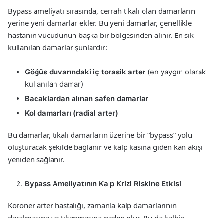
Bypass ameliyatı sırasında, cerrah tıkalı olan damarların
yerine yeni damarlar ekler. Bu yeni damarlar, genellikle
hastanın vücudunun başka bir bölgesinden alınır. En sık
kullanılan damarlar şunlardır:
Göğüs duvarındaki iç torasik arter
(en yaygın olarak
kullanılan damar)
Bacaklardan alınan safen damarlar
Kol damarları (radial arter)
Bu damarlar, tıkalı damarların üzerine bir “bypass” yolu
oluşturacak şekilde bağlanır ve kalp kasına giden kan akışı
yeniden sağlanır.
Bypass Ameliyatının Kalp Krizi Riskine Etkisi
Koroner arter hastalığı, zamanla kalp damarlarının
daralmasına ve tıkanmasına neden olur. Bu da kalbin