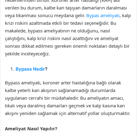
nedenlerinden biridir. Koroner arter hastalığı (KAH) adı
verilen bu durum, kalbe kan taşıyan damarların daralması
veya tıkanması sonucu meydana gelir.
Bypas ameliyatı
, kalp
krizi riskini azaltmada etkili bir tedavi seçeneğidir. Bu
makalede, bypass ameliyatının ne olduğunu, nasıl
çalıştığını, kalp krizi riskini nasıl azalttığını ve ameliyat
sonrası dikkat edilmesi gereken önemli noktaları detaylı bir
şekilde inceleyeceğiz.
Bypass Nedir
?
Bypass ameliyatı, koroner arter hastalığına bağlı olarak
kalbe yeterli kan akışının sağlanamadığı durumlarda
uygulanan cerrahi bir müdahaledir. Bu ameliyatın amacı,
tıkalı veya daralmış damarları geçmek ve kalp kasına kan
akışını yeniden sağlamak için alternatif yollar oluşturmaktır.
Ameliyat Nasıl Yapılır?