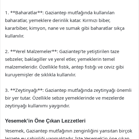
1. **Baharatlar**: Gaziantep mutfağında kullanılan
baharatlar, yemeklere derinlik katar. Kırmızı biber,
kararbiber, kimyon, nane ve sumak gibi baharatlar sıkça
kullanılır.
2. **Yerel Malzemeler**: Gaziantep’te yetiştirilen taze
sebzeler, baklagiller ve yerel etler, yemeklerin temel
malzemeleridir. Özellikle fıstık, antep fıstığı ve ceviz gibi
kuruyemişler de sıklıkla kullanılır.
3. **Zeytinyağı**: Gaziantep mutfağında zeytinyağı önemli
bir yer tutar. Özellikle sebze yemeklerinde ve mezelerde
zeytinyağı kullanımı yaygındır.
Yesemek’in Öne Çıkan Lezzetleri
Yesemek, Gaziantep mutfağının zenginliğini yansıtan birçok
lezzete ev sahipliği yapmaktadır. İşte Yesemek’in öne çıkan