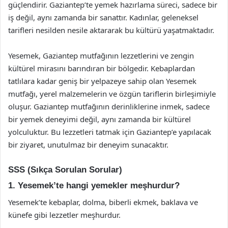
güçlendirir. Gaziantep’te yemek hazırlama süreci, sadece bir
iş değil, aynı zamanda bir sanattır. Kadınlar, geleneksel
tarifleri nesilden nesile aktararak bu kültürü yaşatmaktadır.
Yesemek, Gaziantep mutfağının lezzetlerini ve zengin
kültürel mirasını barındıran bir bölgedir. Kebaplardan
tatlılara kadar geniş bir yelpazeye sahip olan Yesemek
mutfağı, yerel malzemelerin ve özgün tariflerin birleşimiyle
oluşur. Gaziantep mutfağının derinliklerine inmek, sadece
bir yemek deneyimi değil, aynı zamanda bir kültürel
yolculuktur. Bu lezzetleri tatmak için Gaziantep’e yapılacak
bir ziyaret, unutulmaz bir deneyim sunacaktır.
SSS (Sıkça Sorulan Sorular)
1. Yesemek’te hangi yemekler meşhurdur?
Yesemek’te kebaplar, dolma, biberli ekmek, baklava ve
künefe gibi lezzetler meşhurdur.