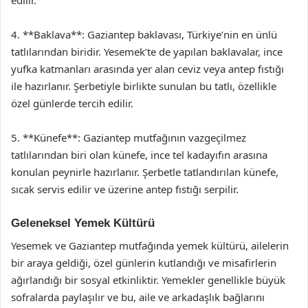
edilir.
4. **Baklava**: Gaziantep baklavası, Türkiye’nin en ünlü
tatlılarından biridir. Yesemek’te de yapılan baklavalar, ince
yufka katmanları arasında yer alan ceviz veya antep fıstığı
ile hazırlanır. Şerbetiyle birlikte sunulan bu tatlı, özellikle
özel günlerde tercih edilir.
5. **Künefe**: Gaziantep mutfağının vazgeçilmez
tatlılarından biri olan künefe, ince tel kadayıfın arasına
konulan peynirle hazırlanır. Şerbetle tatlandırılan künefe,
sıcak servis edilir ve üzerine antep fıstığı serpilir.
Geleneksel Yemek Kültürü
Yesemek ve Gaziantep mutfağında yemek kültürü, ailelerin
bir araya geldiği, özel günlerin kutlandığı ve misafirlerin
ağırlandığı bir sosyal etkinliktir. Yemekler genellikle büyük
sofralarda paylaşılır ve bu, aile ve arkadaşlık bağlarını