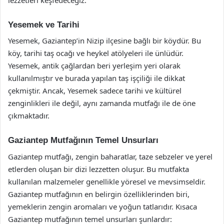
Yesemek ve Tarihi
Yesemek, Gaziantep’in Nizip ilçesine bağlı bir köydür. Bu
köy, tarihi taş ocağı ve heykel atölyeleri ile ünlüdür.
Yesemek, antik çağlardan beri yerleşim yeri olarak
kullanılmıştır ve burada yapılan taş işçiliği ile dikkat
çekmiştir. Ancak, Yesemek sadece tarihi ve kültürel
zenginlikleri ile değil, aynı zamanda mutfağı ile de öne
çıkmaktadır.
Gaziantep Mutfağının Temel Unsurları
Gaziantep mutfağı, zengin baharatlar, taze sebzeler ve yerel
etlerden oluşan bir dizi lezzetten oluşur. Bu mutfakta
kullanılan malzemeler genellikle yöresel ve mevsimseldir.
Gaziantep mutfağının en belirgin özelliklerinden biri,
yemeklerin zengin aromaları ve yoğun tatlarıdır. Kısaca
Gaziantep mutfağının temel unsurları şunlardır: