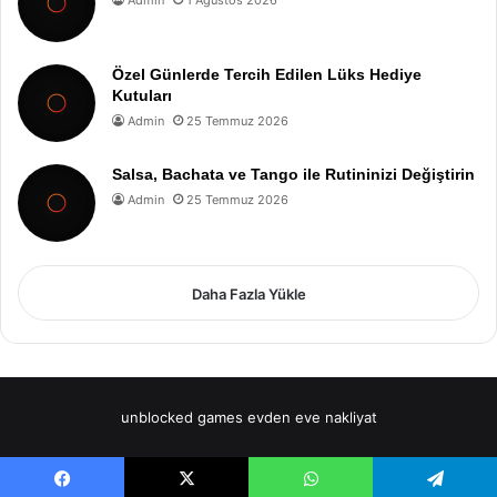
Özel Günlerde Tercih Edilen Lüks Hediye
Kutuları
Admin
25 Temmuz 2026
Salsa, Bachata ve Tango ile Rutininizi Değiştirin
Admin
25 Temmuz 2026
Daha Fazla Yükle
unblocked games
evden eve nakliyat