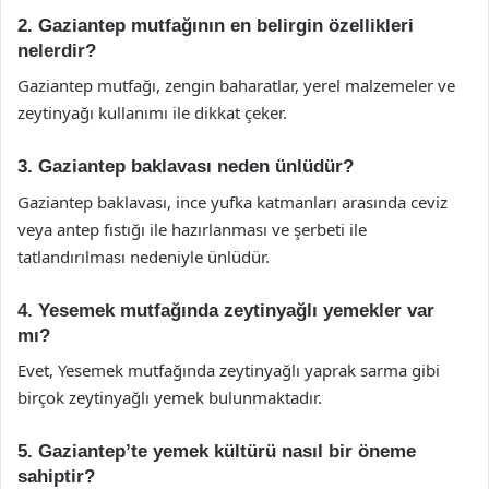
2. Gaziantep mutfağının en belirgin özellikleri
nelerdir?
Gaziantep mutfağı, zengin baharatlar, yerel malzemeler ve
zeytinyağı kullanımı ile dikkat çeker.
3. Gaziantep baklavası neden ünlüdür?
Gaziantep baklavası, ince yufka katmanları arasında ceviz
veya antep fıstığı ile hazırlanması ve şerbeti ile
tatlandırılması nedeniyle ünlüdür.
4. Yesemek mutfağında zeytinyağlı yemekler var
mı?
Evet, Yesemek mutfağında zeytinyağlı yaprak sarma gibi
birçok zeytinyağlı yemek bulunmaktadır.
5. Gaziantep’te yemek kültürü nasıl bir öneme
sahiptir?