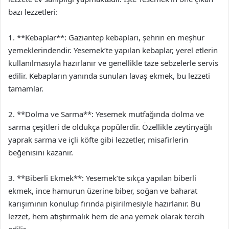
bazı lezzetleri:
1. **Kebaplar**: Gaziantep kebapları, şehrin en meşhur
yemeklerindendir. Yesemek’te yapılan kebaplar, yerel etlerin
kullanılmasıyla hazırlanır ve genellikle taze sebzelerle servis
edilir. Kebapların yanında sunulan lavaş ekmek, bu lezzeti
tamamlar.
2. **Dolma ve Sarma**: Yesemek mutfağında dolma ve
sarma çeşitleri de oldukça popülerdir. Özellikle zeytinyağlı
yaprak sarma ve içli köfte gibi lezzetler, misafirlerin
beğenisini kazanır.
3. **Biberli Ekmek**: Yesemek’te sıkça yapılan biberli
ekmek, ince hamurun üzerine biber, soğan ve baharat
karışımının konulup fırında pişirilmesiyle hazırlanır. Bu
lezzet, hem atıştırmalık hem de ana yemek olarak tercih