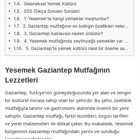
Geleneksel Yemek Kültürü
SSS (Sıkça Sorulan Sorular)
1. Yesemek'te hangi yemekler meşhurdur?
2. Gaziantep mutfağının en belirgin özellikleri nelerdir?
3. Gaziantep baklavası neden ünlüdür?
4. Yesemek mutfağında zeytinyağlı yemekler var mı?
5. Gaziantep'te yemek kültürü nasıl bir öneme sahiptir?
Yesemek Gaziantep Mutfağının
Lezzetleri
Gaziantep, Türkiye’nin güneydoğusunda yer alan ve zengin
bir kültürel mirasa sahip olan bir şehirdir. Bu şehir, özellikle
mutfağıyla tanınır ve gastronomi alanında önemli bir yere
sahiptir. Gaziantep mutfağı, farklı lezzetleri, özgün tarifleri
ve yerel malzemeleri ile dikkat çeker. Bu makalede, Yesemek
bölgesinin Gaziantep mutfağındaki yerini ve sunduğu
lezzetleri keşfedeceğiz.