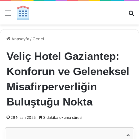
Menü
Ar
Anasayfa
/
Genel
Veliç Hotel Gaziantep:
Konforun ve Geleneksel
Misafirperverliğin
Buluştuğu Nokta
26 Nisan 2025
3 dakika okuma süresi