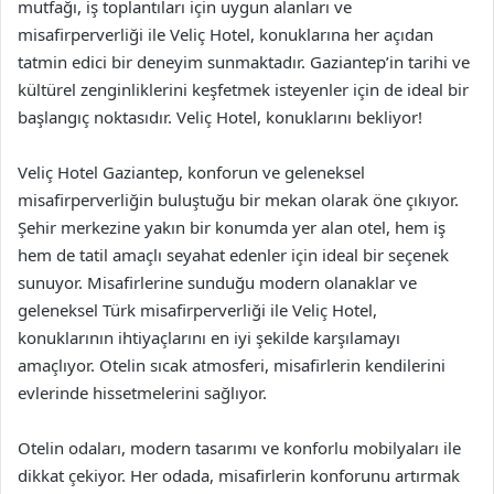
mutfağı, iş toplantıları için uygun alanları ve
misafirperverliği ile Veliç Hotel, konuklarına her açıdan
tatmin edici bir deneyim sunmaktadır. Gaziantep’in tarihi ve
kültürel zenginliklerini keşfetmek isteyenler için de ideal bir
başlangıç noktasıdır. Veliç Hotel, konuklarını bekliyor!
Veliç Hotel Gaziantep, konforun ve geleneksel
misafirperverliğin buluştuğu bir mekan olarak öne çıkıyor.
Şehir merkezine yakın bir konumda yer alan otel, hem iş
hem de tatil amaçlı seyahat edenler için ideal bir seçenek
sunuyor. Misafirlerine sunduğu modern olanaklar ve
geleneksel Türk misafirperverliği ile Veliç Hotel,
konuklarının ihtiyaçlarını en iyi şekilde karşılamayı
amaçlıyor. Otelin sıcak atmosferi, misafirlerin kendilerini
evlerinde hissetmelerini sağlıyor.
Otelin odaları, modern tasarımı ve konforlu mobilyaları ile
dikkat çekiyor. Her odada, misafirlerin konforunu artırmak