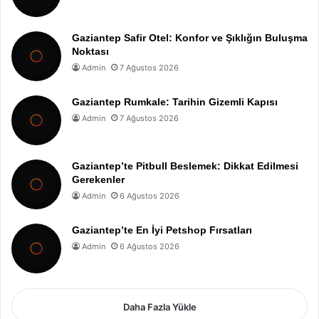
Gaziantep Safir Otel: Konfor ve Şıklığın Buluşma
Noktası
Admin
7 Ağustos 2026
Gaziantep Rumkale: Tarihin Gizemli Kapısı
Admin
7 Ağustos 2026
Gaziantep’te Pitbull Beslemek: Dikkat Edilmesi
Gerekenler
Admin
6 Ağustos 2026
Gaziantep’te En İyi Petshop Fırsatları
Admin
6 Ağustos 2026
Daha Fazla Yükle