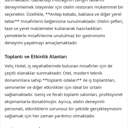
deneyimlemek isteyenler için otelin restoranı mükemmel bir
seçenektir. Özellikle, **Antep kebabı, baklava ve diğer yerel
tatlar** misafirlerin beğenisine sunulmaktadır. Otelin şefleri,
taze ve yerel malzemeler kullanarak hazırladıkları
yemeklerle misafirlerine unutulmaz bir gastronomi
deneyimi yaşatmayı amaçlamaktadır.
Toplantı ve Etkinlik Alanları
Veliç Hotel, iş seyahatlerinde bulunan misafirler için de
çeşitli olanaklar sunmaktadır. Otel, modern teknik
donanımlara sahip **toplantı odaları** ile iş toplantıları,
seminerler ve diğer etkinlikler için ideal bir ortam
sağlamaktadır. Geniş ve ferah toplantı salonları, profesyonel
ekipmanlarla donatılmıştır. Ayrıca, otelin deneyimli
personeli, etkinliklerin sorunsuz bir şekilde gerçekleşmesini
sağlamak için her zaman yardımcı olmaktadır.