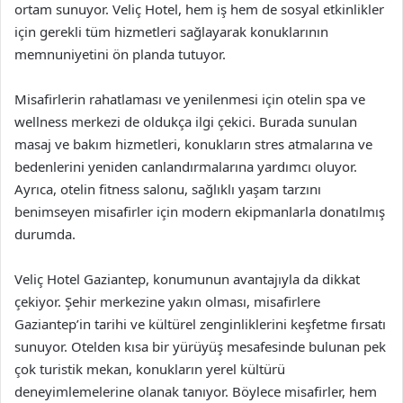
ortam sunuyor. Veliç Hotel, hem iş hem de sosyal etkinlikler
için gerekli tüm hizmetleri sağlayarak konuklarının
memnuniyetini ön planda tutuyor.
Misafirlerin rahatlaması ve yenilenmesi için otelin spa ve
wellness merkezi de oldukça ilgi çekici. Burada sunulan
masaj ve bakım hizmetleri, konukların stres atmalarına ve
bedenlerini yeniden canlandırmalarına yardımcı oluyor.
Ayrıca, otelin fitness salonu, sağlıklı yaşam tarzını
benimseyen misafirler için modern ekipmanlarla donatılmış
durumda.
Veliç Hotel Gaziantep, konumunun avantajıyla da dikkat
çekiyor. Şehir merkezine yakın olması, misafirlere
Gaziantep’in tarihi ve kültürel zenginliklerini keşfetme fırsatı
sunuyor. Otelden kısa bir yürüyüş mesafesinde bulunan pek
çok turistik mekan, konukların yerel kültürü
deneyimlemelerine olanak tanıyor. Böylece misafirler, hem