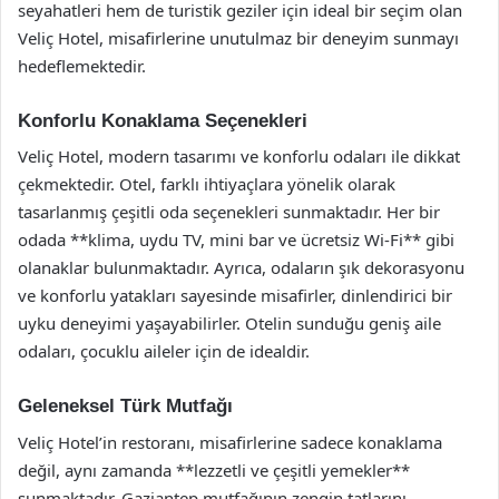
seyahatleri hem de turistik geziler için ideal bir seçim olan
Veliç Hotel, misafirlerine unutulmaz bir deneyim sunmayı
hedeflemektedir.
Konforlu Konaklama Seçenekleri
Veliç Hotel, modern tasarımı ve konforlu odaları ile dikkat
çekmektedir. Otel, farklı ihtiyaçlara yönelik olarak
tasarlanmış çeşitli oda seçenekleri sunmaktadır. Her bir
odada **klima, uydu TV, mini bar ve ücretsiz Wi-Fi** gibi
olanaklar bulunmaktadır. Ayrıca, odaların şık dekorasyonu
ve konforlu yatakları sayesinde misafirler, dinlendirici bir
uyku deneyimi yaşayabilirler. Otelin sunduğu geniş aile
odaları, çocuklu aileler için de idealdir.
Geleneksel Türk Mutfağı
Veliç Hotel’in restoranı, misafirlerine sadece konaklama
değil, aynı zamanda **lezzetli ve çeşitli yemekler**
sunmaktadır. Gaziantep mutfağının zengin tatlarını