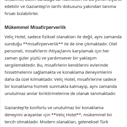
edebilir ve Gaziantep’in tarihi dokusunu yakından tanıma
fırsatı bulabilirler.
Mükemmel Misafirperverlik
Veliç Hotel, sadece fiziksel olanakları ile değil, aynı zamanda
sunduğu **misafirperverlik** ile de öne çıkmaktadır. Otel
personeli, misafirlerin ihtiyaçlarını karşılamak için her
zaman güler yüzlü ve yardımsever bir yaklaşım
sergilemektedir. Bu, misafirlerin kendilerini evlerinde
hissetmelerini sağlamakta ve konaklama deneyimlerini
daha da özel kılmaktadır. Veliç Hotel, misafirlerine sadece
bir konaklama hizmeti sunmakla kalmayıp, aynı zamanda
unutulmaz anılar biriktirmelerine de olanak tanımaktadır.
Gaziantep’te konforlu ve unutulmaz bir konaklama
deneyimi arayanlar için **Veliç Hotel**, mükemmel bir
tercih olmaktadır. Modern olanakları, geleneksel Türk