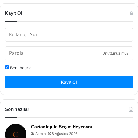
Kayıt Ol
Unuttunuz mu?
Beni hatırla
Kayıt Ol
Son Yazılar
Gaziantep’te Seçim Heyecanı
Admin
8 Ağustos 2026