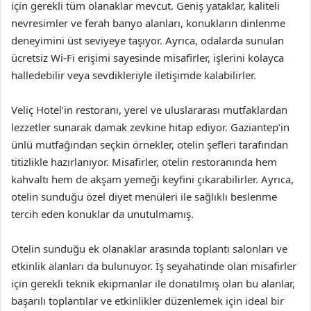
için gerekli tüm olanaklar mevcut. Geniş yataklar, kaliteli
nevresimler ve ferah banyo alanları, konukların dinlenme
deneyimini üst seviyeye taşıyor. Ayrıca, odalarda sunulan
ücretsiz Wi-Fi erişimi sayesinde misafirler, işlerini kolayca
halledebilir veya sevdikleriyle iletişimde kalabilirler.
Veliç Hotel’in restoranı, yerel ve uluslararası mutfaklardan
lezzetler sunarak damak zevkine hitap ediyor. Gaziantep’in
ünlü mutfağından seçkin örnekler, otelin şefleri tarafından
titizlikle hazırlanıyor. Misafirler, otelin restoranında hem
kahvaltı hem de akşam yemeği keyfini çıkarabilirler. Ayrıca,
otelin sunduğu özel diyet menüleri ile sağlıklı beslenme
tercih eden konuklar da unutulmamış.
Otelin sunduğu ek olanaklar arasında toplantı salonları ve
etkinlik alanları da bulunuyor. İş seyahatinde olan misafirler
için gerekli teknik ekipmanlar ile donatılmış olan bu alanlar,
başarılı toplantılar ve etkinlikler düzenlemek için ideal bir