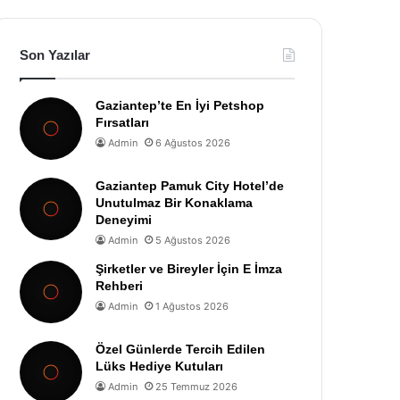
Son Yazılar
Gaziantep’te En İyi Petshop
Fırsatları
Admin
6 Ağustos 2026
Gaziantep Pamuk City Hotel’de
Unutulmaz Bir Konaklama
Deneyimi
Admin
5 Ağustos 2026
Şirketler ve Bireyler İçin E İmza
Rehberi
Admin
1 Ağustos 2026
Özel Günlerde Tercih Edilen
Lüks Hediye Kutuları
Admin
25 Temmuz 2026