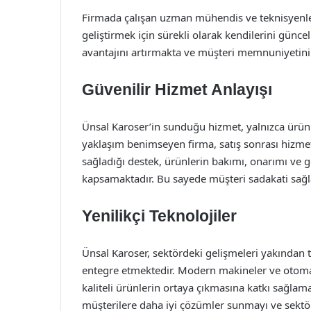
Firmada çalışan uzman mühendis ve teknisyenler
geliştirmek için sürekli olarak kendilerini günc
avantajını artırmakta ve müşteri memnuniyetini
Güvenilir Hizmet Anlayışı
Ünsal Karoser’in sunduğu hizmet, yalnızca ürün ka
yaklaşım benimseyen firma, satış sonrası hizmetle
sağladığı destek, ürünlerin bakımı, onarımı ve 
kapsamaktadır. Bu sayede müşteri sadakati sağla
Yenilikçi Teknolojiler
Ünsal Karoser, sektördeki gelişmeleri yakından ta
entegre etmektedir. Modern makineler ve otomas
kaliteli ürünlerin ortaya çıkmasına katkı sağlam
müşterilere daha iyi çözümler sunmayı ve sektör