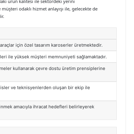
ki ürün kalitesi ile sektördeki yerini
 müşteri odaklı hizmet anlayışı ile, gelecekte de
ir.
araçlar için özel tasarım karoserler üretmektedir.
leri ile yüksek müşteri memnuniyeti sağlamaktadır.
meler kullanarak çevre dostu üretim prensiplerine
ler ve teknisyenlerden oluşan bir ekip ile
inmek amacıyla ihracat hedefleri belirleyerek