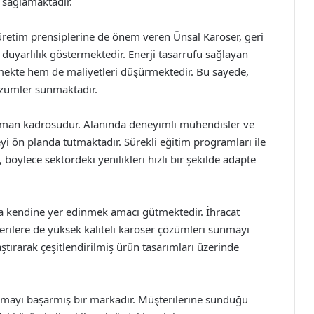
ı sağlamaktadır.
üretim prensiplerine de önem veren Ünsal Karoser, geri
duyarlılık göstermektedir. Enerji tasarrufu sağlayan
ekte hem de maliyetleri düşürmektedir. Bu sayede,
zümler sunmaktadır.
 uzman kadrosudur. Alanında deneyimli mühendisler ve
yi ön planda tutmaktadır. Sürekli eğitim programları ile
, böylece sektördeki yenilikleri hızlı bir şekilde adapte
da kendine yer edinmek amacı gütmektedir. İhracat
erilere de yüksek kaliteli karoser çözümleri sunmayı
tırarak çeşitlendirilmiş ürün tasarımları üzerinde
ılmayı başarmış bir markadır. Müşterilerine sunduğu