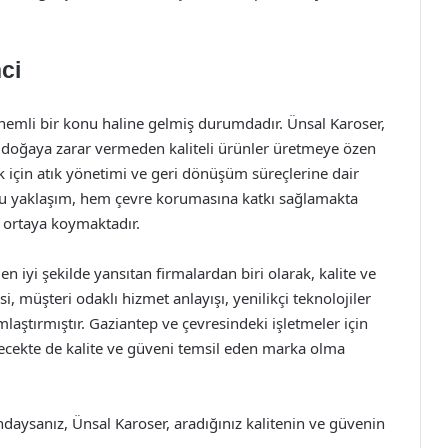
nci
nemli bir konu haline gelmiş durumdadır. Ünsal Karoser,
 doğaya zarar vermeden kaliteli ürünler üretmeye özen
k için atık yönetimi ve geri dönüşüm süreçlerine dair
 Bu yaklaşım, hem çevre korumasına katkı sağlamakta
 ortaya koymaktadır.
n iyi şekilde yansıtan firmalardan biri olarak, kalite ve
i, müşteri odaklı hizmet anlayışı, yenilikçi teknolojiler
mlaştırmıştır. Gaziantep ve çevresindeki işletmeler için
lecekte de kalite ve güveni temsil eden marka olma
şındaysanız, Ünsal Karoser, aradığınız kalitenin ve güvenin