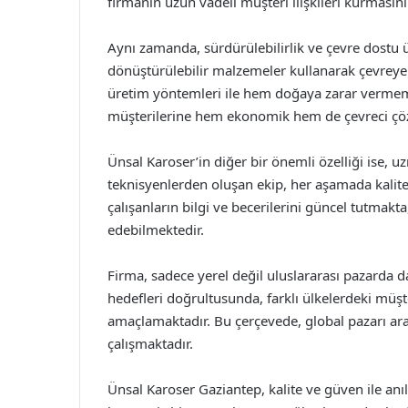
firmanın uzun vadeli müşteri ilişkileri kurmasın
Aynı zamanda, sürdürülebilirlik ve çevre dostu 
dönüştürülebilir malzemeler kullanarak çevreye 
üretim yöntemleri ile hem doğaya zarar vermem
müşterilerine hem ekonomik hem de çevreci çö
Ünsal Karoser’in diğer bir önemli özelliği ise,
teknisyenlerden oluşan ekip, her aşamada kalite
çalışanların bilgi ve becerilerini güncel tutmakta
edebilmektedir.
Firma, sadece yerel değil uluslararası pazarda 
hedefleri doğrultusunda, farklı ülkelerdeki müşt
amaçlamaktadır. Bu çerçevede, global pazarı araş
çalışmaktadır.
Ünsal Karoser Gaziantep, kalite ve güven ile an