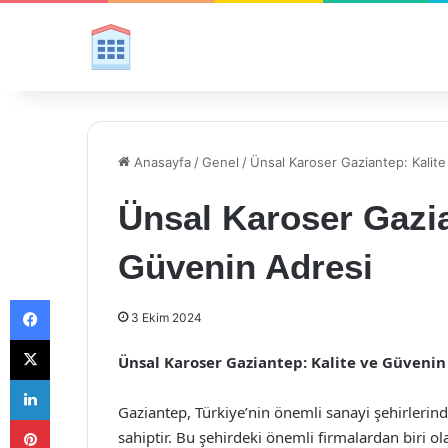
Anasayfa
/
Genel
/
Ünsal Karoser Gaziantep: Kalit
Ünsal Karoser Gazia
Güvenin Adresi
Facebook
3 Ekim 2024
X
Ünsal Karoser Gaziantep: Kalite ve Güvenin
LinkedIn
Gaziantep, Türkiye’nin önemli sanayi şehirlerind
Pinterest
sahiptir. Bu şehirdeki önemli firmalardan biri o