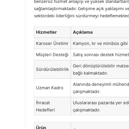
benzersiz hizmet anlayışı ve yüksek standartlarda
sağlamlaştırmaktadır. Gelişime açık yaklaşımı ve
sektördeki liderliğini sürdürmeyi hedeflemekted
Hizmetler
Açıklama
Karoser Üretimi
Kamyon, tır ve minibüs gibi 
Müşteri Desteği
Satış sonrası destek hizmet
Geri dönüştürülebilir malze
Sürdürülebilirlik
bağlı kalmaktadır.
Alanında deneyimli mühendis
Uzman Kadro
çalışmaktadır.
İhracat
Uluslararası pazarda yer ed
Hedefleri
çalışmaktadır.
Ürün