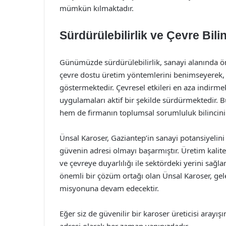
mümkün kılmaktadır.
Sürdürülebilirlik ve Çevre Bili
Günümüzde sürdürülebilirlik, sanayi alanında ö
çevre dostu üretim yöntemlerini benimseyerek,
göstermektedir. Çevresel etkileri en aza indirme
uygulamaları aktif bir şekilde sürdürmektedir.
hem de firmanın toplumsal sorumluluk bilincini
Ünsal Karoser, Gaziantep’in sanayi potansiyelini e
güvenin adresi olmayı başarmıştır. Üretim kalites
ve çevreye duyarlılığı ile sektördeki yerini sağla
önemli bir çözüm ortağı olan Ünsal Karoser, ge
misyonuna devam edecektir.
Eğer siz de güvenilir bir karoser üreticisi arayı