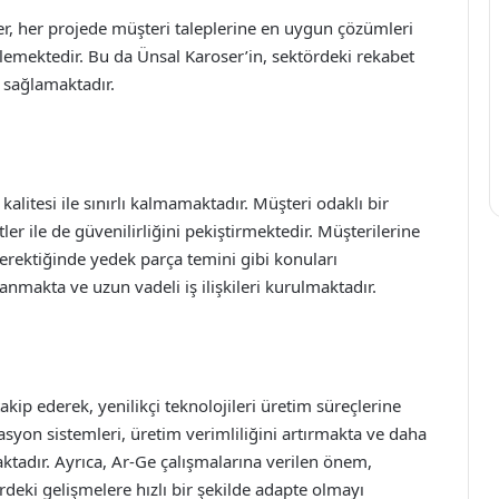
, her projede müşteri taleplerine en uygun çözümleri
ellemektedir. Bu da Ünsal Karoser’in, sektördeki rekabet
 sağlamaktadır.
litesi ile sınırlı kalmamaktadır. Müşteri odaklı bir
r ile de güvenilirliğini pekiştirmektedir. Müşterilerine
gerektiğinde yedek parça temini gibi konuları
nmakta ve uzun vadeli iş ilişkileri kurulmaktadır.
kip ederek, yenilikçi teknolojileri üretim süreçlerine
yon sistemleri, üretim verimliliğini artırmakta ve daha
aktadır. Ayrıca, Ar-Ge çalışmalarına verilen önem,
deki gelişmelere hızlı bir şekilde adapte olmayı