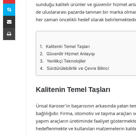
Skype
sunduğu kaliteli ürünler ve güvenilir hizmet anl
de uluslararası pazarda tanınan bir marka olması
E-Posta ile paylaş
her zaman öncelikli hedef olarak belirlemektedir
Yazdır
Kalitenin Temel Taşları
Güvenilir Hizmet Anlayışı
Yenilikçi Teknolojiler
Sürdürülebilirlik ve Çevre Bilinci
Kalitenin Temel Taşları
Ünsal Karoser’in başarısının arkasında yatan teme
bağlılığıdır. Firma, otomotiv ve taşıma araçları 
yapım araçların üretiminde faaliyet göstermekte
hedeflenmekte ve kullanılan malzemelerin kalitesi