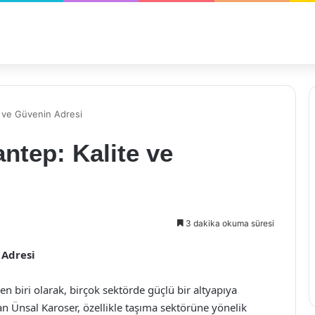
e ve Güvenin Adresi
ntep: Kalite ve
3 dakika okuma süresi
 Adresi
en biri olarak, birçok sektörde güçlü bir altyapıya
lan Ünsal Karoser, özellikle taşıma sektörüne yönelik