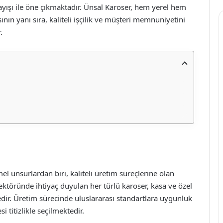
ayışı ile öne çıkmaktadır. Ünsal Karoser, hem yerel hem
nın yanı sıra, kaliteli işçilik ve müşteri memnuniyetini
.
l unsurlardan biri, kaliteli üretim süreçlerine olan
sektöründe ihtiyaç duyulan her türlü karoser, kasa ve özel
dir. Üretim sürecinde uluslararası standartlara uygunluk
 titizlikle seçilmektedir.