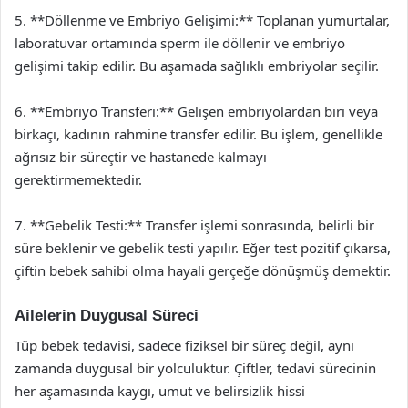
5. **Döllenme ve Embriyo Gelişimi:** Toplanan yumurtalar,
laboratuvar ortamında sperm ile döllenir ve embriyo
gelişimi takip edilir. Bu aşamada sağlıklı embriyolar seçilir.
6. **Embriyo Transferi:** Gelişen embriyolardan biri veya
birkaçı, kadının rahmine transfer edilir. Bu işlem, genellikle
ağrısız bir süreçtir ve hastanede kalmayı
gerektirmemektedir.
7. **Gebelik Testi:** Transfer işlemi sonrasında, belirli bir
süre beklenir ve gebelik testi yapılır. Eğer test pozitif çıkarsa,
çiftin bebek sahibi olma hayali gerçeğe dönüşmüş demektir.
Ailelerin Duygusal Süreci
Tüp bebek tedavisi, sadece fiziksel bir süreç değil, aynı
zamanda duygusal bir yolculuktur. Çiftler, tedavi sürecinin
her aşamasında kaygı, umut ve belirsizlik hissi