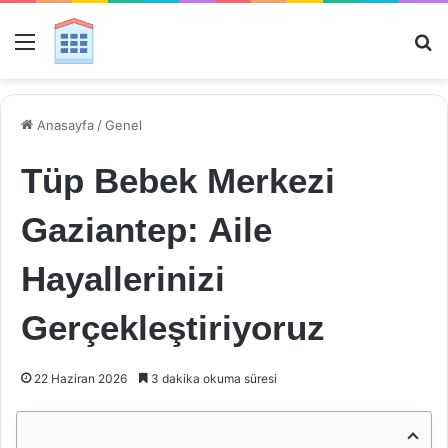
Menü
Ar
Anasayfa
/
Genel
Tüp Bebek Merkezi
Gaziantep: Aile
Hayallerinizi
Gerçekleştiriyoruz
22 Haziran 2026
3 dakika okuma süresi