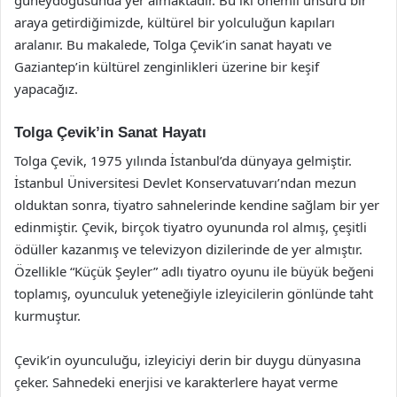
araya getirdiğimizde, kültürel bir yolculuğun kapıları
aralanır. Bu makalede, Tolga Çevik’in sanat hayatı ve
Gaziantep’in kültürel zenginlikleri üzerine bir keşif
yapacağız.
Tolga Çevik’in Sanat Hayatı
Tolga Çevik, 1975 yılında İstanbul’da dünyaya gelmiştir.
İstanbul Üniversitesi Devlet Konservatuvarı’ndan mezun
olduktan sonra, tiyatro sahnelerinde kendine sağlam bir yer
edinmiştir. Çevik, birçok tiyatro oyununda rol almış, çeşitli
ödüller kazanmış ve televizyon dizilerinde de yer almıştır.
Özellikle “Küçük Şeyler” adlı tiyatro oyunu ile büyük beğeni
toplamış, oyunculuk yeteneğiyle izleyicilerin gönlünde taht
kurmuştur.
Çevik’in oyunculuğu, izleyiciyi derin bir duygu dünyasına
çeker. Sahnedeki enerjisi ve karakterlere hayat verme