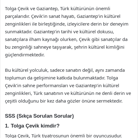
Tolga Çevik ve Gaziantep, Türk kültürünün önemli
parçalarıdır. Çevik’in sanat hayatı, Gaziantep’in kültürel
zenginlikleri ile birleştiğinde, izleyicilere derin bir deneyim
sunmaktadır. Gaziantep’in tarihi ve kültürel dokusu,
sanatçılara ilham kaynağı olurken, Çevik gibi sanatçılar da
bu zenginliği sahneye taşıyarak, şehrin kültürel kimliğini
güçlendirmektedir.
Bu kültürel yolculuk, sadece sanatın değil, aynı zamanda
toplumun da gelişimine katkıda bulunmaktadır. Tolga
Çevik’in sahne performansları ve Gaziantep’in kültürel
zenginlikleri, Türk sanatının ve kültürünün ne denli derin ve
çeşitli olduğunu bir kez daha gözler önüne sermektedir.
SSS (Sıkça Sorulan Sorular)
1. Tolga Çevik kimdir?
Tolga Çevik, Türk tiyatrosunun önemli bir oyuncusudur.