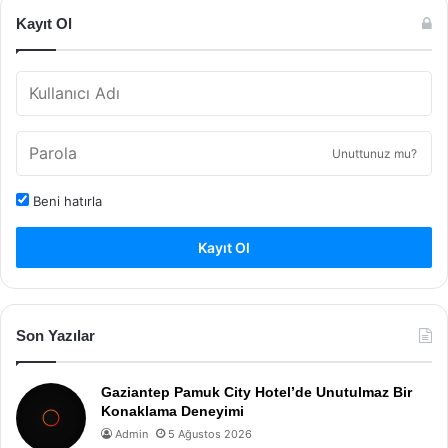
Kayıt Ol
Unuttunuz mu?
Beni hatırla
Kayıt Ol
Son Yazılar
Gaziantep Pamuk City Hotel’de Unutulmaz Bir
Konaklama Deneyimi
Admin
5 Ağustos 2026