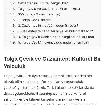
Gaziantep’in Kültürel Zenginlikleri
Tolga Çevik ve Gaziantep: Birleşen Yollar
SSS (Sıkça Sorulan Sorular)
1. Tolga Çevik kimdir?
2. Gaziantep’in mutfağı neden ünlüdür?
3. Gaziantep’te hangi tarihi yerler bulunmaktadır?
4. Tolga Çevik Gaziantep’te hangi etkinliklere katılmıştır?
5. Tolga Çevik’in oyunculuğu neden önemlidir?
Tolga Çevik ve Gaziantep: Kültürel Bir
Yolculuk
Tolga Çevik, Türk tiyatrosunun önemli isimlerinden biri
olarak bilinir. Sahne performansları ve oyunculuk
yeteneğiyle tanınan Çevik, Türk kültürüne katkılarıyla da
dikkat çekmektedir. Gaziantep ise, tarihi ve kültürel
zenginlikleriyle bilinen bir şehir olarak, Türkiye’nin
güneydoğusunda yer almaktadır. Bu iki önemli unsuru bir