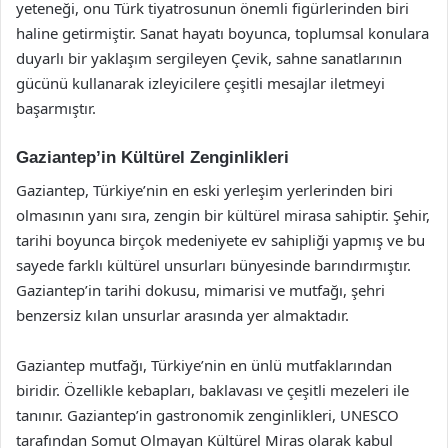
yeteneği, onu Türk tiyatrosunun önemli figürlerinden biri
haline getirmiştir. Sanat hayatı boyunca, toplumsal konulara
duyarlı bir yaklaşım sergileyen Çevik, sahne sanatlarının
gücünü kullanarak izleyicilere çeşitli mesajlar iletmeyi
başarmıştır.
Gaziantep’in Kültürel Zenginlikleri
Gaziantep, Türkiye’nin en eski yerleşim yerlerinden biri
olmasının yanı sıra, zengin bir kültürel mirasa sahiptir. Şehir,
tarihi boyunca birçok medeniyete ev sahipliği yapmış ve bu
sayede farklı kültürel unsurları bünyesinde barındırmıştır.
Gaziantep’in tarihi dokusu, mimarisi ve mutfağı, şehri
benzersiz kılan unsurlar arasında yer almaktadır.
Gaziantep mutfağı, Türkiye’nin en ünlü mutfaklarından
biridir. Özellikle kebapları, baklavası ve çeşitli mezeleri ile
tanınır. Gaziantep’in gastronomik zenginlikleri, UNESCO
tarafından Somut Olmayan Kültürel Miras olarak kabul