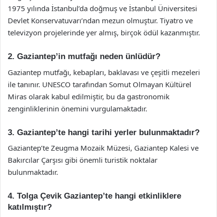
1975 yılında İstanbul’da doğmuş ve İstanbul Üniversitesi
Devlet Konservatuvarı’ndan mezun olmuştur. Tiyatro ve
televizyon projelerinde yer almış, birçok ödül kazanmıştır.
2. Gaziantep’in mutfağı neden ünlüdür?
Gaziantep mutfağı, kebapları, baklavası ve çeşitli mezeleri
ile tanınır. UNESCO tarafından Somut Olmayan Kültürel
Miras olarak kabul edilmiştir, bu da gastronomik
zenginliklerinin önemini vurgulamaktadır.
3. Gaziantep’te hangi tarihi yerler bulunmaktadır?
Gaziantep’te Zeugma Mozaik Müzesi, Gaziantep Kalesi ve
Bakırcılar Çarşısı gibi önemli turistik noktalar
bulunmaktadır.
4. Tolga Çevik Gaziantep’te hangi etkinliklere
katılmıştır?