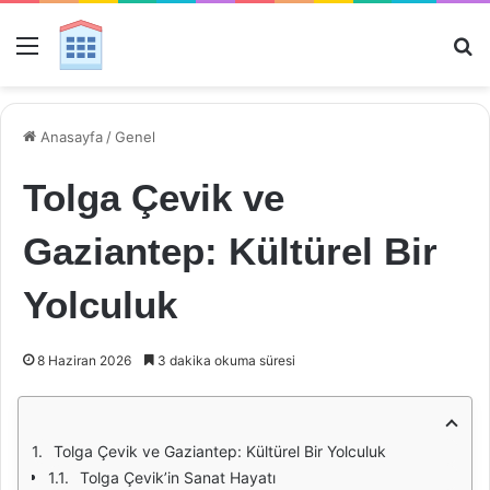
Menü
Ar
Anasayfa
/
Genel
Tolga Çevik ve
Gaziantep: Kültürel Bir
Yolculuk
8 Haziran 2026
3 dakika okuma süresi
Tolga Çevik ve Gaziantep: Kültürel Bir Yolculuk
Tolga Çevik’in Sanat Hayatı