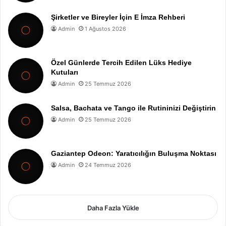
Şirketler ve Bireyler İçin E İmza Rehberi
Admin
1 Ağustos 2026
Özel Günlerde Tercih Edilen Lüks Hediye
Kutuları
Admin
25 Temmuz 2026
Salsa, Bachata ve Tango ile Rutininizi Değiştirin
Admin
25 Temmuz 2026
Gaziantep Odeon: Yaratıcılığın Buluşma Noktası
Admin
24 Temmuz 2026
Daha Fazla Yükle