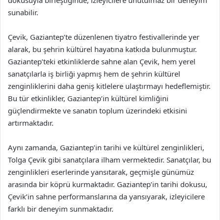
dokusuyla birleştiğinde, izleyicilere unutulmaz bir deneyim
sunabilir.
Çevik, Gaziantep’te düzenlenen tiyatro festivallerinde yer
alarak, bu şehrin kültürel hayatına katkıda bulunmuştur.
Gaziantep’teki etkinliklerde sahne alan Çevik, hem yerel
sanatçılarla iş birliği yapmış hem de şehrin kültürel
zenginliklerini daha geniş kitlelere ulaştırmayı hedeflemiştir.
Bu tür etkinlikler, Gaziantep’in kültürel kimliğini
güçlendirmekte ve sanatın toplum üzerindeki etkisini
artırmaktadır.
Aynı zamanda, Gaziantep’in tarihi ve kültürel zenginlikleri,
Tolga Çevik gibi sanatçılara ilham vermektedir. Sanatçılar, bu
zenginlikleri eserlerinde yansıtarak, geçmişle günümüz
arasında bir köprü kurmaktadır. Gaziantep’in tarihi dokusu,
Çevik’in sahne performanslarına da yansıyarak, izleyicilere
farklı bir deneyim sunmaktadır.