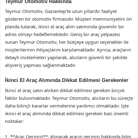
Teymur Otomotiv Hakkında
Teymur Otomotiv, Gaziantep’te uzun yıllardır faaliyet
gösteren bir otomotiv firmasıdır. Müşteri memnuniyetini ön
planda tutarak, ikinci el araç alım satımında güvenilir bir
adres olmayı hedeflemektedir. Geniş bir araç yelpazesi
sunan Teymur Otomotiv, her bütçeye uygun seçenekler ile
müşterilerinin ihtiyaçlarını karşılamaktadır. Ayrıca, araçların
detaylı incelemeleri yapılarak, alıcıların güvenli bir şekilde
alışveriş yapması sağlanmaktadır.
İkinci El Araç Alımında Dikkat Edilmesi Gerekenler
İkinci el araç satın alırken dikkat edilmesi gereken birçok
faktör bulunmaktadır. Teymur Otomotiv, alıcıların bu süreçte
daha bilinçli kararlar vermelerine yardımcı olmaktadır. İşte
ikinci el araç alımında dikkat edilmesi gereken bazı önemli
noktalar:
1. **Araç Geçmişi**: Alınacak aracın geçmişi hakkında bilgi