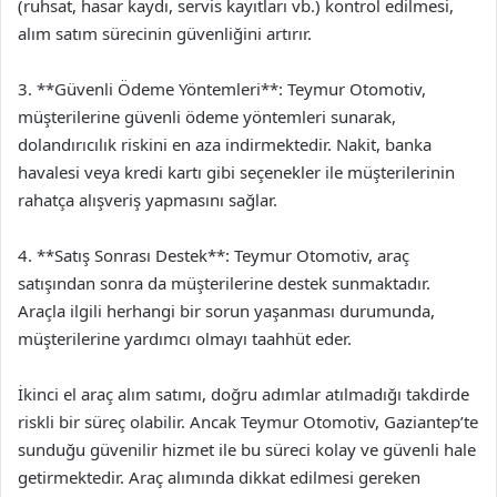
(ruhsat, hasar kaydı, servis kayıtları vb.) kontrol edilmesi,
alım satım sürecinin güvenliğini artırır.
3. **Güvenli Ödeme Yöntemleri**: Teymur Otomotiv,
müşterilerine güvenli ödeme yöntemleri sunarak,
dolandırıcılık riskini en aza indirmektedir. Nakit, banka
havalesi veya kredi kartı gibi seçenekler ile müşterilerinin
rahatça alışveriş yapmasını sağlar.
4. **Satış Sonrası Destek**: Teymur Otomotiv, araç
satışından sonra da müşterilerine destek sunmaktadır.
Araçla ilgili herhangi bir sorun yaşanması durumunda,
müşterilerine yardımcı olmayı taahhüt eder.
İkinci el araç alım satımı, doğru adımlar atılmadığı takdirde
riskli bir süreç olabilir. Ancak Teymur Otomotiv, Gaziantep’te
sunduğu güvenilir hizmet ile bu süreci kolay ve güvenli hale
getirmektedir. Araç alımında dikkat edilmesi gereken