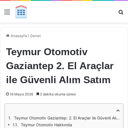
Menü
Ar
Anasayfa
/
Genel
Teymur Otomotiv
Gaziantep 2. El Araçlar
ile Güvenli Alım Satım
16 Mayıs 2026
2 dakika okuma süresi
Teymur Otomotiv Gaziantep: 2. El Araçlar ile Güvenli Alım Satım
Teymur Otomotiv Hakkında