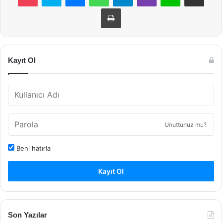
Yazdır
Kayıt Ol
Unuttunuz mu?
Beni hatırla
Kayıt Ol
Son Yazılar