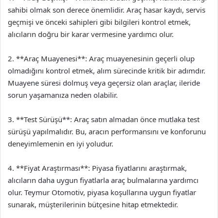
sahibi olmak son derece önemlidir. Araç hasar kaydı, servis
geçmişi ve önceki sahipleri gibi bilgileri kontrol etmek,
alıcıların doğru bir karar vermesine yardımcı olur.
2. **Araç Muayenesi**: Araç muayenesinin geçerli olup
olmadığını kontrol etmek, alım sürecinde kritik bir adımdır.
Muayene süresi dolmuş veya geçersiz olan araçlar, ileride
sorun yaşamanıza neden olabilir.
3. **Test Sürüşü**: Araç satın almadan önce mutlaka test
sürüşü yapılmalıdır. Bu, aracın performansını ve konforunu
deneyimlemenin en iyi yoludur.
4. **Fiyat Araştırması**: Piyasa fiyatlarını araştırmak,
alıcıların daha uygun fiyatlarla araç bulmalarına yardımcı
olur. Teymur Otomotiv, piyasa koşullarına uygun fiyatlar
sunarak, müşterilerinin bütçesine hitap etmektedir.