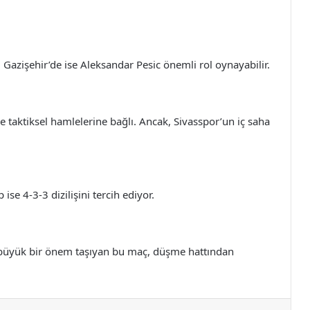
azişehir’de ise Aleksandar Pesic önemli rol oynayabilir.
taktiksel hamlelerine bağlı. Ancak, Sivasspor’un iç saha
ise 4-3-3 dizilişini tercih ediyor.
an büyük bir önem taşıyan bu maç, düşme hattından