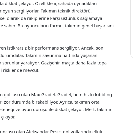
a dikkat çekiyor. Özellikle iç sahada oynadıkları
r oyun sergiliyorlar. Takımın teknik direktörü,
iksel olarak da rakiplerine karşı üstünlük sağlamaya
ere sahip. Bu oyuncuların formu, takımın genel başarısını
en istikrarsız bir performans sergiliyor. Ancak, son
uş durumdalar. Takımın savunma hattında yaşanan
 sorunlar yaratıyor. Gazişehir, maçta daha fazla topa
 riskler de mevcut.
n golcüsü olan Max Gradel. Gradel, hem hızlı dribbling
rı zor durumda bırakabiliyor. Ayrıca, takımın orta
eneği ve oyun görüşü ile dikkat çekiyor. Mert, takımın
çıkıyor.
uncusu olan Aleksandar Pesic, gol yollarında etkili