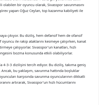
kili olabilen bir oyuncu olarak, Sivasspor savunmasını
a görev yapan Oğuz Ceylan, top kazanma kabiliyeti ile
ahaya çıkıyor. Bu diziliş, hem defansif hem de ofansif
 oyuncu ile rakip ataklarını kesmeye çalışırken, kanat
irmeye çalışıyorlar. Sivasspor’un kanatları, hızlı
engesini bozma konusunda etkili olabiliyorlar.
 4-3-3 dizilişini tercih ediyor. Bu diziliş, takıma geniş
. Ancak, bu yaklaşım, savunma hattında boşluklar
t oyuncuları karşısında savunma oyuncularının dikkatli
ranını artırarak, Sivasspor’un hızlı hücumlarını