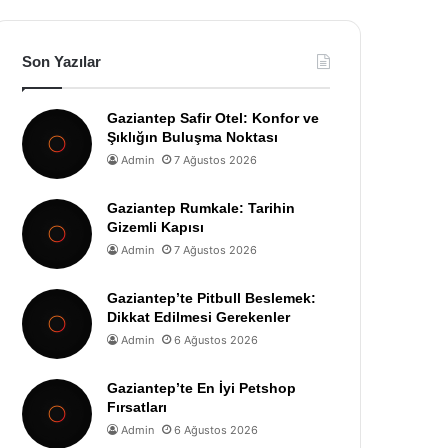
Son Yazılar
Gaziantep Safir Otel: Konfor ve
Şıklığın Buluşma Noktası
Admin
7 Ağustos 2026
Gaziantep Rumkale: Tarihin
Gizemli Kapısı
Admin
7 Ağustos 2026
Gaziantep’te Pitbull Beslemek:
Dikkat Edilmesi Gerekenler
Admin
6 Ağustos 2026
Gaziantep’te En İyi Petshop
Fırsatları
Admin
6 Ağustos 2026