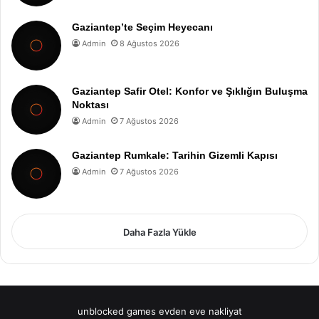
Gaziantep’te Seçim Heyecanı
Admin
8 Ağustos 2026
Gaziantep Safir Otel: Konfor ve Şıklığın Buluşma
Noktası
Admin
7 Ağustos 2026
Gaziantep Rumkale: Tarihin Gizemli Kapısı
Admin
7 Ağustos 2026
Daha Fazla Yükle
unblocked games
evden eve nakliyat