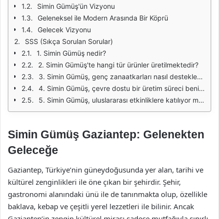
Simin Gümüş'ün Vizyonu
Geleneksel ile Modern Arasında Bir Köprü
Gelecek Vizyonu
SSS (Sıkça Sorulan Sorular)
1. Simin Gümüş nedir?
2. Simin Gümüş'te hangi tür ürünler üretilmektedir?
3. Simin Gümüş, genç zanaatkarları nasıl desteklemektedir?
4. Simin Gümüş, çevre dostu bir üretim süreci benimsiyor mu?
5. Simin Gümüş, uluslararası etkinliklere katılıyor mu?
Simin Gümüş Gaziantep: Gelenekten
Geleceğe
Gaziantep, Türkiye’nin güneydoğusunda yer alan, tarihi ve
kültürel zenginlikleri ile öne çıkan bir şehirdir. Şehir,
gastronomi alanındaki ünü ile de tanınmakta olup, özellikle
baklava, kebap ve çeşitli yerel lezzetleri ile bilinir. Ancak
Gaziantep’in zengin kültürel mirası sadece mutfağıyla sınırlı