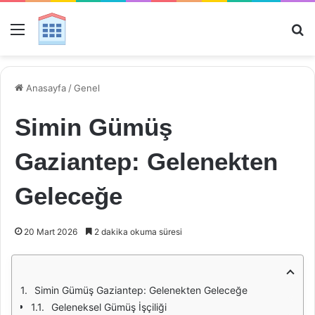
Menü
Ar
Anasayfa
/
Genel
Simin Gümüş
Gaziantep: Gelenekten
Geleceğe
20 Mart 2026
2 dakika okuma süresi
Simin Gümüş Gaziantep: Gelenekten Geleceğe
Geleneksel Gümüş İşçiliği