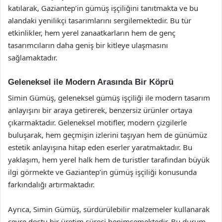
katılarak, Gaziantep’in gümüş işçiliğini tanıtmakta ve bu
alandaki yenilikçi tasarımlarını sergilemektedir. Bu tür
etkinlikler, hem yerel zanaatkarların hem de genç
tasarımcıların daha geniş bir kitleye ulaşmasını
sağlamaktadır.
Geleneksel ile Modern Arasında Bir Köprü
Simin Gümüş, geleneksel gümüş işçiliği ile modern tasarım
anlayışını bir araya getirerek, benzersiz ürünler ortaya
çıkarmaktadır. Geleneksel motifler, modern çizgilerle
buluşarak, hem geçmişin izlerini taşıyan hem de günümüz
estetik anlayışına hitap eden eserler yaratmaktadır. Bu
yaklaşım, hem yerel halk hem de turistler tarafından büyük
ilgi görmekte ve Gaziantep’in gümüş işçiliği konusunda
farkındalığı artırmaktadır.
Ayrıca, Simin Gümüş, sürdürülebilir malzemeler kullanarak
çevre dostu bir üretim süreci benimsemektedir. Bu durum,