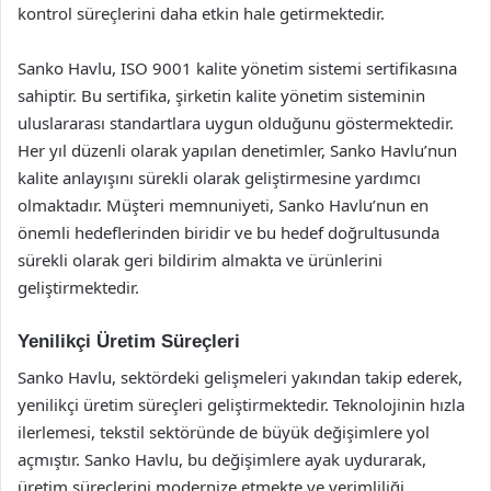
kontrol süreçlerini daha etkin hale getirmektedir.
Sanko Havlu, ISO 9001 kalite yönetim sistemi sertifikasına
sahiptir. Bu sertifika, şirketin kalite yönetim sisteminin
uluslararası standartlara uygun olduğunu göstermektedir.
Her yıl düzenli olarak yapılan denetimler, Sanko Havlu’nun
kalite anlayışını sürekli olarak geliştirmesine yardımcı
olmaktadır. Müşteri memnuniyeti, Sanko Havlu’nun en
önemli hedeflerinden biridir ve bu hedef doğrultusunda
sürekli olarak geri bildirim almakta ve ürünlerini
geliştirmektedir.
Yenilikçi Üretim Süreçleri
Sanko Havlu, sektördeki gelişmeleri yakından takip ederek,
yenilikçi üretim süreçleri geliştirmektedir. Teknolojinin hızla
ilerlemesi, tekstil sektöründe de büyük değişimlere yol
açmıştır. Sanko Havlu, bu değişimlere ayak uydurarak,
üretim süreçlerini modernize etmekte ve verimliliği