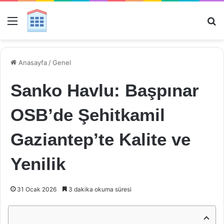
Menü
Ar
Anasayfa
/
Genel
Sanko Havlu: Başpınar
OSB’de Şehitkamil
Gaziantep’te Kalite ve
Yenilik
31 Ocak 2026
3 dakika okuma süresi