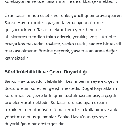
koleksiyonlar ve özel tasarımlar ile de dikkat çekmektedir.
Ürün tasarımında estetik ve fonksiyonelliği bir araya getiren
Sanko Havlu, modern yaşam tarzına uygun ürünler
geliştirmektedir. Tasarım ekibi, hem yerel hem de
uluslararası trendleri takip ederek, yenilikçi ve şık ürünler
ortaya koymaktadır. Böylece, Sanko Havlu, sadece bir tekstil
markası olmanın ötesine geçerek, yaşam alanlarına değer
katmaktadır.
Sürdürülebilirlik ve Çevre Duyarlılığı
Sanko Havlu, sürdürülebilirlik ilkesini benimseyerek, çevre
dostu üretim süreçleri geliştirmektedir. Doğal kaynakların
korunması ve çevre kirliliğinin azaltılması amacıyla çeşitli
projeler yürütmektedir. Su tasarrufu sağlayan üretim
teknikleri, geri dönüşümlü malzemelerin kullanımı ve atık
yönetimi gibi uygulamalar, Sanko Havlu’nun çevreye
duyarlılığının bir göstergesidir.