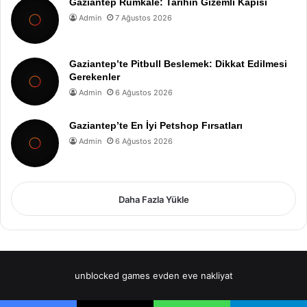
Gaziantep Rumkale: Tarihin Gizemli Kapısı
Admin
7 Ağustos 2026
Gaziantep’te Pitbull Beslemek: Dikkat Edilmesi
Gerekenler
Admin
6 Ağustos 2026
Gaziantep’te En İyi Petshop Fırsatları
Admin
6 Ağustos 2026
Daha Fazla Yükle
unblocked games
evden eve nakliyat