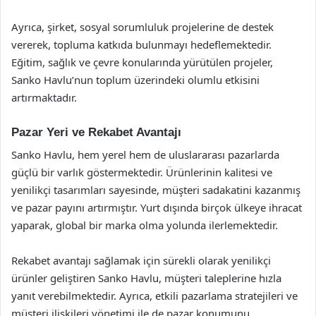
Ayrıca, şirket, sosyal sorumluluk projelerine de destek
vererek, topluma katkıda bulunmayı hedeflemektedir.
Eğitim, sağlık ve çevre konularında yürütülen projeler,
Sanko Havlu’nun toplum üzerindeki olumlu etkisini
artırmaktadır.
Pazar Yeri ve Rekabet Avantajı
Sanko Havlu, hem yerel hem de uluslararası pazarlarda
güçlü bir varlık göstermektedir. Ürünlerinin kalitesi ve
yenilikçi tasarımları sayesinde, müşteri sadakatini kazanmış
ve pazar payını artırmıştır. Yurt dışında birçok ülkeye ihracat
yaparak, global bir marka olma yolunda ilerlemektedir.
Rekabet avantajı sağlamak için sürekli olarak yenilikçi
ürünler geliştiren Sanko Havlu, müşteri taleplerine hızla
yanıt verebilmektedir. Ayrıca, etkili pazarlama stratejileri ve
müşteri ilişkileri yönetimi ile de pazar konumunu