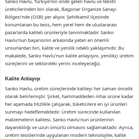
Sanko Havlu, Türkiye’nin önde gelen havlu ve tekstil
üreticilerinden biri olarak, Başpınar Organize Sanayi
Bölgesi’nde (OSB) yer alıyor. Şehitkamil ilçesinde
konumlanan bu tesis, hem yerel hem de uluslararası
pazarlarda kaliteli ürünleriyle tanınmaktadır. Sanko
Havlu’nun başarısının arkasında yatan en önemli
unsurlardan biri, kalite ve yenilik odaklı yaklaşımıdır. Bu
makalede, Sanko Havlu’nun kalite anlayışını, yenilikçi üretim
süreçlerini ve sektördeki yerini inceleyeceğiz.
Kalite Anlayışı
Sanko Havlu, üretim süreçlerinde kaliteyi her zaman öncelik
olarak belirlemiştir. Şirket, hammaddeden nihai ürüne kadar
her aşamada titizlikle çalışarak, tüketicilere en iyi ürünleri
sunmayı hedeflemektedir. Üretim sürecinde kullanılan
malzemelerin kalitesi, Sanko Havlu’nun ürünlerinin
dayanıklılığı ve uzun ömürlü olmasını sağlamaktadır. Ayrıca,
üretim tesislerinde uygulanan modern teknolojiler, kalite