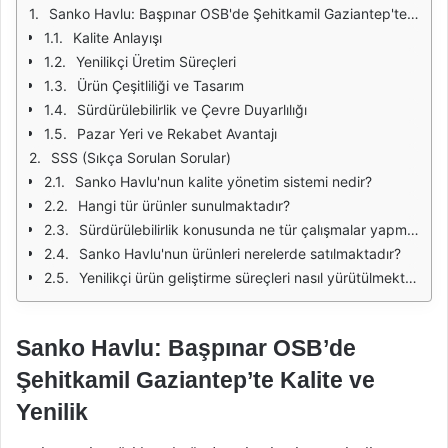
Sanko Havlu: Başpınar OSB'de Şehitkamil Gaziantep'te Kalite ve Yenilik
Kalite Anlayışı
Yenilikçi Üretim Süreçleri
Ürün Çeşitliliği ve Tasarım
Sürdürülebilirlik ve Çevre Duyarlılığı
Pazar Yeri ve Rekabet Avantajı
SSS (Sıkça Sorulan Sorular)
Sanko Havlu'nun kalite yönetim sistemi nedir?
Hangi tür ürünler sunulmaktadır?
Sürdürülebilirlik konusunda ne tür çalışmalar yapmaktadır?
Sanko Havlu'nun ürünleri nerelerde satılmaktadır?
Yenilikçi ürün geliştirme süreçleri nasıl yürütülmektedir?
Sanko Havlu: Başpınar OSB’de
Şehitkamil Gaziantep’te Kalite ve
Yenilik