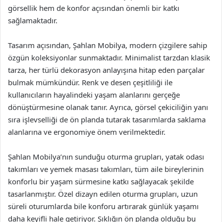
görsellik hem de konfor açısından önemli bir katkı
sağlamaktadır.
Tasarım açısından, Şahlan Mobilya, modern çizgilere sahip
özgün koleksiyonlar sunmaktadır. Minimalist tarzdan klasik
tarza, her türlü dekorasyon anlayışına hitap eden parçalar
bulmak mümkündür. Renk ve desen çeşitliliği ile
kullanıcıların hayalindeki yaşam alanlarını gerçeğe
dönüştürmesine olanak tanır. Ayrıca, görsel çekiciliğin yanı
sıra işlevselliği de ön planda tutarak tasarımlarda saklama
alanlarına ve ergonomiye önem verilmektedir.
Şahlan Mobilya’nın sunduğu oturma grupları, yatak odası
takımları ve yemek masası takımları, tüm aile bireylerinin
konforlu bir yaşam sürmesine katkı sağlayacak şekilde
tasarlanmıştır. Özel dizayn edilen oturma grupları, uzun
süreli oturumlarda bile konforu artırarak günlük yaşamı
daha keyifli hale getiriyor. Şıklığın ön planda olduğu bu