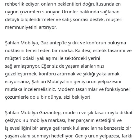
rehberlik ediyor, onların beklentileri doğrultusunda en
uygun çözümleri sunuyor. Ürünler hakkında sağlanan
detaylı bilgilendirmeler ve satış sonrası destek, müşteri
memnuniyetini artırıyor.
Şahlan Mobilya, Gaziantep’te şıklık ve konforun buluşma
noktasını temsil eden bir marka. Kalitesi, estetik tasarımı ve
müşteri odaklı yaklaşımı ile sektördeki yerini
sağlamlaştırıyor. Eğer siz de yaşam alanlarınızı
güzelleştirmek, konforu artırmak ve şıklığı yakalamak
istiyorsanız, Şahlan Mobilya’nın geniş ürün yelpazesini
mutlaka incelemelisiniz. Modern tasarımlar ve fonksiyonel
çözümlerle dolu bir dünya, sizi bekliyor!
Şahlan Mobilya Gaziantep, modern ve şık tasarımıyla dikkat
çekiyor. Bu mobilya markası, her parçanın estetiğini ve
işlevselliğini bir araya getirerek kullanıcılarına benzersiz bir
yaşam alanı sunmayı hedefliyor. Geniş ürün yelpazesi, farklı