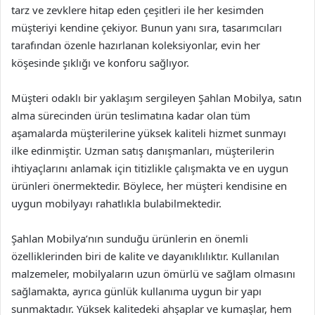
tarz ve zevklere hitap eden çeşitleri ile her kesimden
müşteriyi kendine çekiyor. Bunun yanı sıra, tasarımcıları
tarafından özenle hazırlanan koleksiyonlar, evin her
köşesinde şıklığı ve konforu sağlıyor.
Müşteri odaklı bir yaklaşım sergileyen Şahlan Mobilya, satın
alma sürecinden ürün teslimatına kadar olan tüm
aşamalarda müşterilerine yüksek kaliteli hizmet sunmayı
ilke edinmiştir. Uzman satış danışmanları, müşterilerin
ihtiyaçlarını anlamak için titizlikle çalışmakta ve en uygun
ürünleri önermektedir. Böylece, her müşteri kendisine en
uygun mobilyayı rahatlıkla bulabilmektedir.
Şahlan Mobilya’nın sunduğu ürünlerin en önemli
özelliklerinden biri de kalite ve dayanıklılıktır. Kullanılan
malzemeler, mobilyaların uzun ömürlü ve sağlam olmasını
sağlamakta, ayrıca günlük kullanıma uygun bir yapı
sunmaktadır. Yüksek kalitedeki ahşaplar ve kumaşlar, hem