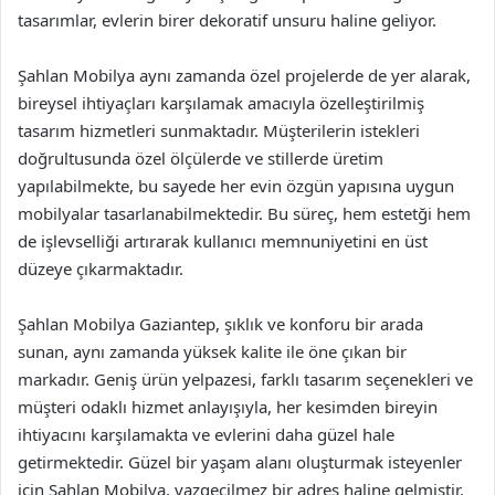
tasarımlar, evlerin birer dekoratif unsuru haline geliyor.
Şahlan Mobilya aynı zamanda özel projelerde de yer alarak,
bireysel ihtiyaçları karşılamak amacıyla özelleştirilmiş
tasarım hizmetleri sunmaktadır. Müşterilerin istekleri
doğrultusunda özel ölçülerde ve stillerde üretim
yapılabilmekte, bu sayede her evin özgün yapısına uygun
mobilyalar tasarlanabilmektedir. Bu süreç, hem estetği hem
de işlevselliği artırarak kullanıcı memnuniyetini en üst
düzeye çıkarmaktadır.
Şahlan Mobilya Gaziantep, şıklık ve konforu bir arada
sunan, aynı zamanda yüksek kalite ile öne çıkan bir
markadır. Geniş ürün yelpazesi, farklı tasarım seçenekleri ve
müşteri odaklı hizmet anlayışıyla, her kesimden bireyin
ihtiyacını karşılamakta ve evlerini daha güzel hale
getirmektedir. Güzel bir yaşam alanı oluşturmak isteyenler
için Şahlan Mobilya, vazgeçilmez bir adres haline gelmiştir.