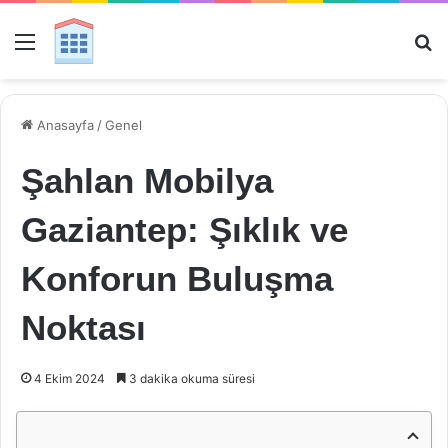
Menü
Ar
Anasayfa
/
Genel
Şahlan Mobilya
Gaziantep: Şıklık ve
Konforun Buluşma
Noktası
4 Ekim 2024
3 dakika okuma süresi