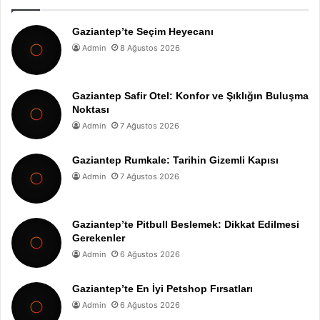
Gaziantep’te Seçim Heyecanı
Admin
8 Ağustos 2026
Gaziantep Safir Otel: Konfor ve Şıklığın Buluşma
Noktası
Admin
7 Ağustos 2026
Gaziantep Rumkale: Tarihin Gizemli Kapısı
Admin
7 Ağustos 2026
Gaziantep’te Pitbull Beslemek: Dikkat Edilmesi
Gerekenler
Admin
6 Ağustos 2026
Gaziantep’te En İyi Petshop Fırsatları
Admin
6 Ağustos 2026