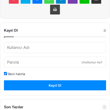
Yazdır
Kayıt Ol
Unuttunuz mu?
Beni hatırla
Kayıt Ol
Son Yazılar