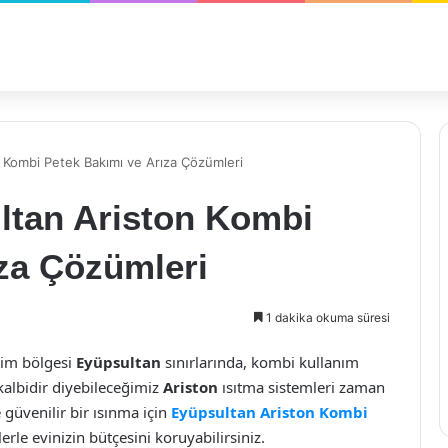
 Kombi Petek Bakımı ve Arıza Çözümleri
ltan Ariston Kombi
za Çözümleri
1 dakika okuma süresi
şim bölgesi
Eyüpsultan
sınırlarında, kombi kullanım
kalbidir diyebileceğimiz
Ariston
ısıtma sistemleri zaman
 güvenilir bir ısınma için
Eyüpsultan Ariston Kombi
le evinizin bütçesini koruyabilirsiniz.