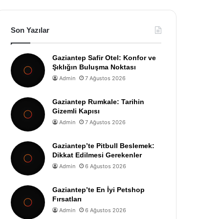
Son Yazılar
Gaziantep Safir Otel: Konfor ve
Şıklığın Buluşma Noktası
Admin
7 Ağustos 2026
Gaziantep Rumkale: Tarihin
Gizemli Kapısı
Admin
7 Ağustos 2026
Gaziantep’te Pitbull Beslemek:
Dikkat Edilmesi Gerekenler
Admin
6 Ağustos 2026
Gaziantep’te En İyi Petshop
Fırsatları
Admin
6 Ağustos 2026