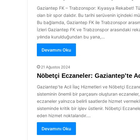
Gaziantep FK – Trabzonspor: Kıyasıya Rekabet! Türk
olan bir spor dalıdır. Bu tarihi serüvenin içindeki 
Bu bağlamda, Gaziantep FK ile Trabzonspor arasında
İzleri Gaziantep FK ve Trabzonspor arasındaki rekab
yılında kurulduğundan bu yana,…
Devamını Oku
21 Ağustos 2024
Nöbetçi Eczaneler: Gaziantep’te Aci
Gaziantep’te Acil İlaç Hizmetleri ve Nöbetçi Eczanel
sisteminin önemli bir parçasını oluşturan eczaneler
eczaneler yalnızca belirli saatlerde hizmet vermek
sisteminde kritik bir işlev üstlenir. Nöbetçi Eczane
eden hizmet noktalarıdır.…
Devamını Oku