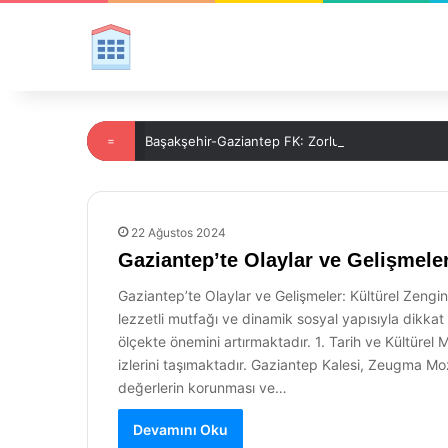
=
Başakşehir-Gaziantep FK: Zorlu Mücadele!
22 Ağustos 2024
Gaziantep’te Olaylar ve Gelişmele
Gaziantep’te Olaylar ve Gelişmeler: Kültürel Zengin
lezzetli mutfağı ve dinamik sosyal yapısıyla dikkat
ölçekte önemini artırmaktadır. 1. Tarih ve Kültürel 
izlerini taşımaktadır. Gaziantep Kalesi, Zeugma Mozai
değerlerin korunması ve…
Devamını Oku