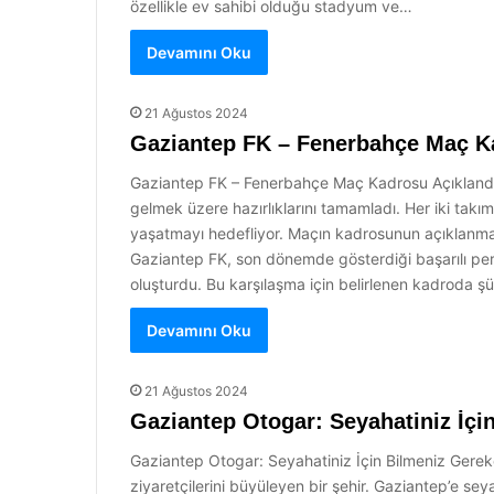
özellikle ev sahibi olduğu stadyum ve…
Devamını Oku
21 Ağustos 2024
Gaziantep FK – Fenerbahçe Maç Ka
Gaziantep FK – Fenerbahçe Maç Kadrosu Açıklandı!
gelmek üzere hazırlıklarını tamamladı. Her iki takı
yaşatmayı hedefliyor. Maçın kadrosunun açıklanmas
Gaziantep FK, son dönemde gösterdiği başarılı perfo
oluşturdu. Bu karşılaşma için belirlenen kadroda ş
Devamını Oku
21 Ağustos 2024
Gaziantep Otogar: Seyahatiniz İçi
Gaziantep Otogar: Seyahatiniz İçin Bilmeniz Gereke
ziyaretçilerini büyüleyen bir şehir. Gaziantep’e s