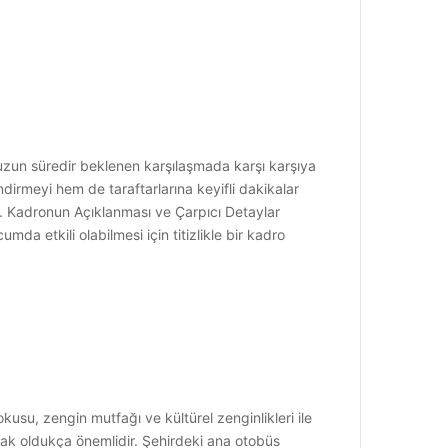
zun süredir beklenen karşılaşmada karşı karşıya
dirmeyi hem de taraftarlarına keyifli dakikalar
u. Kadronun Açıklanması ve Çarpıcı Detaylar
a etkili olabilmesi için titizlikle bir kadro
su, zengin mutfağı ve kültürel zenginlikleri ile
mak oldukça önemlidir. Şehirdeki ana otobüs