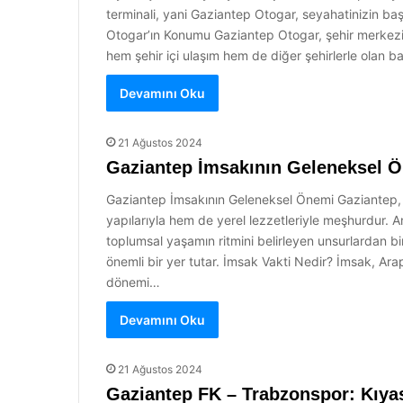
terminali, yani Gaziantep Otogar, seyahatinizin baş
Otogar’ın Konumu Gaziantep Otogar, şehir merkezin
hem şehir içi ulaşım hem de diğer şehirlerle olan b
Devamını Oku
21 Ağustos 2024
Gaziantep İmsakının Geleneksel 
Gaziantep İmsakının Geleneksel Önemi Gaziantep, Tü
yapılarıyla hem de yerel lezzetleriyle meşhurdur. 
toplumsal yaşamın ritmini belirleyen unsurlardan 
önemli bir yer tutar. İmsak Vakti Nedir? İmsak, Ar
dönemi…
Devamını Oku
21 Ağustos 2024
Gaziantep FK – Trabzonspor: Kıya