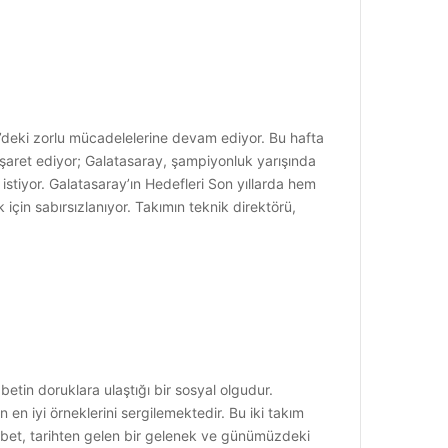
’deki zorlu mücadelelerine devam ediyor. Bu hafta
 işaret ediyor; Galatasaray, şampiyonluk yarışında
stiyor. Galatasaray’ın Hedefleri Son yıllarda hem
çin sabırsızlanıyor. Takımın teknik direktörü,
tin doruklara ulaştığı bir sosyal olgudur.
n iyi örneklerini sergilemektedir. Bu iki takım
bet, tarihten gelen bir gelenek ve günümüzdeki