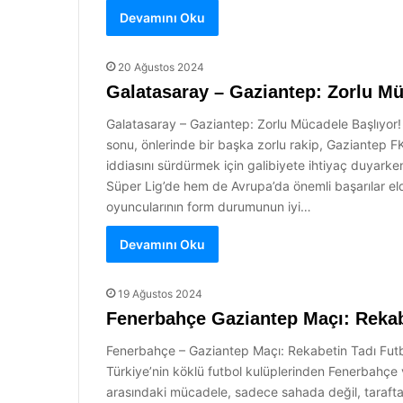
Devamını Oku
20 Ağustos 2024
Galatasaray – Gaziantep: Zorlu Mü
Galatasaray – Gaziantep: Zorlu Mücadele Başlıyor!
sonu, önlerinde bir başka zorlu rakip, Gaziantep FK
iddiasını sürdürmek için galibiyete ihtiyaç duyark
Süper Lig’de hem de Avrupa’da önemli başarılar eld
oyuncularının form durumunun iyi…
Devamını Oku
19 Ağustos 2024
Fenerbahçe Gaziantep Maçı: Rekab
Fenerbahçe – Gaziantep Maçı: Rekabetin Tadı Futbol
Türkiye’nin köklü futbol kulüplerinden Fenerbahçe 
arasındaki mücadele, sadece sahada değil, taraft