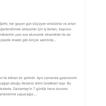
Şehir, her geçen gün büyüyen endüstrisi ve artan
değerlendirmek isteyenler için iş ilanları, başvuru
nliklerinin yanı sıra ekonomik dinamikleri ile de
 plastik imalatı gibi birçok sektörde…
 ile bilinen bir şehirdir. Aynı zamanda gastronomi
ağışlı olduğu Akdeniz iklimi özellikleri taşır. Bu
makalede, Gaziantep’in 7 günlük hava durumu
değerlendirme yapacağız.…