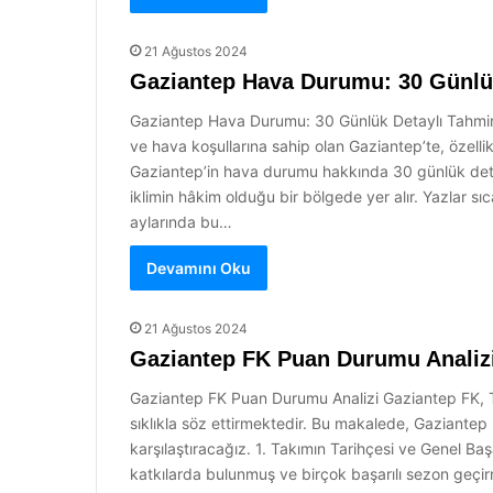
21 Ağustos 2024
Gaziantep Hava Durumu: 30 Günlük
Gaziantep Hava Durumu: 30 Günlük Detaylı Tahminler 
ve hava koşullarına sahip olan Gaziantep’te, özellik
Gaziantep’in hava durumu hakkında 30 günlük detayl
iklimin hâkim olduğu bir bölgede yer alır. Yazlar sı
aylarında bu…
Devamını Oku
21 Ağustos 2024
Gaziantep FK Puan Durumu Analiz
Gaziantep FK Puan Durumu Analizi Gaziantep FK, T
sıklıkla söz ettirmektedir. Bu makalede, Gaziantep
karşılaştıracağız. 1. Takımın Tarihçesi ve Genel Ba
katkılarda bulunmuş ve birçok başarılı sezon geçirm