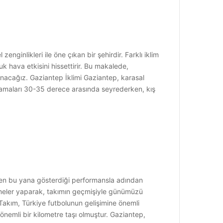
inlikleri ile öne çıkan bir şehirdir. Farklı iklim
uk hava etkisini hissettirir. Bu makalede,
nacağız. Gaziantep İklimi Gaziantep, karasal
rtalamaları 30-35 derece arasında seyrederken, kış
ten bu yana gösterdiği performansla adından
irmeler yaparak, takımın geçmişiyle günümüzü
 Takım, Türkiye futbolunun gelişimine önemli
önemli bir kilometre taşı olmuştur. Gaziantep,