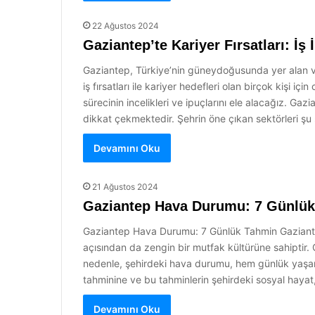
22 Ağustos 2024
Gaziantep’te Kariyer Fırsatları: İş 
Gaziantep, Türkiye’nin güneydoğusunda yer alan ve
iş fırsatları ile kariyer hedefleri olan birçok kişi iç
sürecinin incelikleri ve ipuçlarını ele alacağız. Gaz
dikkat çekmektedir. Şehrin öne çıkan sektörleri şu 
Devamını Oku
21 Ağustos 2024
Gaziantep Hava Durumu: 7 Günlü
Gaziantep Hava Durumu: 7 Günlük Tahmin Gaziantep, 
açısından da zengin bir mutfak kültürüne sahiptir. Gaz
nedenle, şehirdeki hava durumu, hem günlük yaşam
tahminine ve bu tahminlerin şehirdeki sosyal hayat,
Devamını Oku