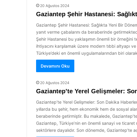
20 Ağustos 2024
Gaziantep Şehir Hastanesi: Sağlık
Gaziantep Şehir Hastanesi: Sağlıkta Yeni Bir Dönem S
yanıt verme çabalarını da beraberinde getirmektedi
Şehir Hastanesi bu yaklaşımın önemli bir örneğini 
ihtiyacını karşılamak üzere modern tıbbi altyapı ve 
Türkiye’deki en önemli uygulamalarından biri olar
Devamını Oku
20 Ağustos 2024
Gaziantep’te Yerel Gelişmeler: So
Gaziantep’te Yerel Gelişmeler: Son Dakika Haberler 
yıllarda bu şehir, hem ekonomik hem de sosyal alan
beraberinde getirmiştir. Bu makalede, Gaziantep’te
Gaziantep, Türkiye’nin en önemli sanayi ve ticaret m
sektörlere dayalıdır. Son dönemde, Gaziantep’te aç