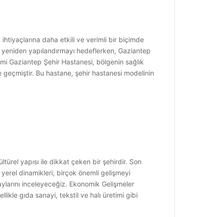
htiyaçlarına daha etkili ve verimli bir biçimde
ni yeniden yapılandırmayı hedeflerken, Gaziantep
emi Gaziantep Şehir Hastanesi, bölgenin sağlık
te geçmiştir. Bu hastane, şehir hastanesi modelinin
ürel yapısı ile dikkat çeken bir şehirdir. Son
erel dinamikleri, birçok önemli gelişmeyi
aylarını inceleyeceğiz. Ekonomik Gelişmeler
ikle gıda sanayi, tekstil ve halı üretimi gibi