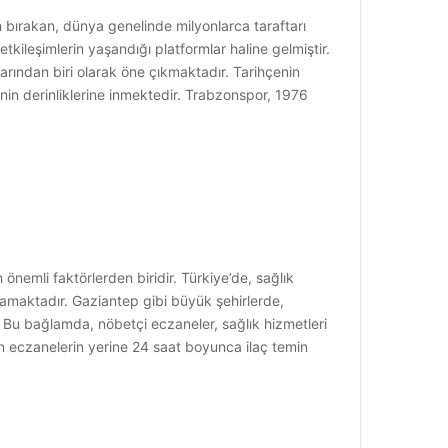
 bırakan, dünya genelinde milyonlarca taraftarı
tkileşimlerin yaşandığı platformlar haline gelmiştir.
rından biri olarak öne çıkmaktadır. Tarihçenin
nin derinliklerine inmektedir. Trabzonspor, 1976
önemli faktörlerden biridir. Türkiye’de, sağlık
ynamaktadır. Gaziantep gibi büyük şehirlerde,
. Bu bağlamda, nöbetçi eczaneler, sağlık hizmetleri
lan eczanelerin yerine 24 saat boyunca ilaç temin