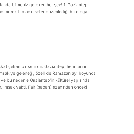
akkında bilmeniz gereken her şey! 1. Gaziantep
 birçok firmanın sefer düzenlediği bu otogar,
at çeken bir şehirdir. Gaziantep, hem tarihî
 imsakiye geleneği, özellikle Ramazan ayı boyunca
 ve bu nedenle Gaziantep’in kültürel yapısında
r. İmsak vakti, Fajr (sabah) ezanından önceki