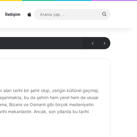
Sitemap
Arama
İletişim
yap
...
lan tarihi bir şehir olup, zengin kültürel geçmişi,
r yaşanmakta, bu da şehrin hem yerel hem de ulusal
, Roma, Bizans ve Osmanlı gibi birçok medeniyetin
rihi mekanlardır. Ancak, son yıllarda bu tarihi