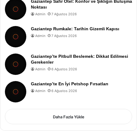
Gaziantep Safir Otel: Konfor ve Şıklığın Buluşma
Noktası
Admin
7 Ağustos 2026
Gaziantep Rumkale: Tarihin Gizemli Kapısı
Admin
7 Ağustos 2026
Gaziantep’te Pitbull Beslemek: Dikkat Edilmesi
Gerekenler
Admin
6 Ağustos 2026
Gaziantep’te En İyi Petshop Fırsatları
Admin
6 Ağustos 2026
Daha Fazla Yükle