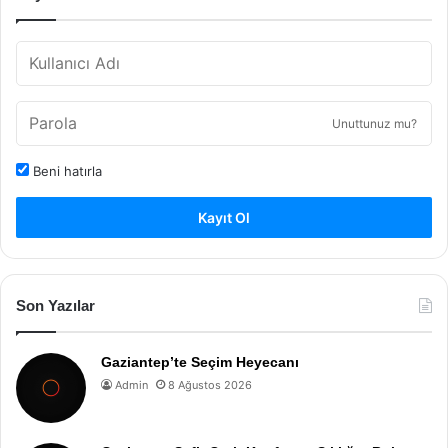
Unuttunuz mu?
Beni hatırla
Kayıt Ol
Son Yazılar
Gaziantep’te Seçim Heyecanı
Admin
8 Ağustos 2026