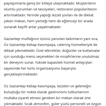
paylaşımlarla geniş bir kitleye ulaşmaktadır. Müşterilerin
olumlu yorumları ve tavsiyeleri, restoranın popülaritesini
artırmaktadır. Yerinde yaptığı lezzet şovları ile de dikkat
çeken mekan, hem yemeği hem de eğlenceyi bir arada
sunarak keyifli anlar yaşatmaktadır.
Gaziantep mutfağının özünü yansıtan tadımların yanı sıra,
Öz Gaziantep Kebap Kasımpaşa, catering hizmetleriyle de
dikkat çekmektedir. Özel etkinlikler, düğünler ve kutlamalar
için sunduğu menü seçenekleri ile misafirlerine unutulmaz
bir deneyim sunar. Yüksek kapasiteli hizmet anlayışları
sayesinde her türlü organizasyonu başarıyla
gerçekleştirmektedir.
Öz Gaziantep Kebap Kasımpaşa, lezzetin ve geleneğin
buluştuğu bir nokta olarak gastronomi tutkunlarının
mutlaka ziyaret etmesi gereken bir mekan olarak öne
çıkmaktadır. Sıcak atmosferi, güler yüzlü personeli ve özgün