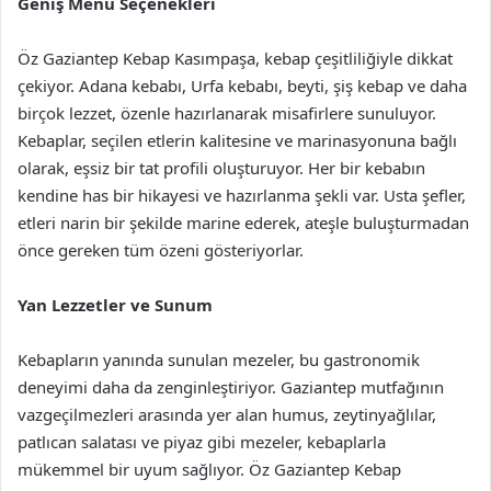
Geniş Menü Seçenekleri
Öz Gaziantep Kebap Kasımpaşa, kebap çeşitliliğiyle dikkat
çekiyor. Adana kebabı, Urfa kebabı, beyti, şiş kebap ve daha
birçok lezzet, özenle hazırlanarak misafirlere sunuluyor.
Kebaplar, seçilen etlerin kalitesine ve marinasyonuna bağlı
olarak, eşsiz bir tat profili oluşturuyor. Her bir kebabın
kendine has bir hikayesi ve hazırlanma şekli var. Usta şefler,
etleri narin bir şekilde marine ederek, ateşle buluşturmadan
önce gereken tüm özeni gösteriyorlar.
Yan Lezzetler ve Sunum
Kebapların yanında sunulan mezeler, bu gastronomik
deneyimi daha da zenginleştiriyor. Gaziantep mutfağının
vazgeçilmezleri arasında yer alan humus, zeytinyağlılar,
patlıcan salatası ve piyaz gibi mezeler, kebaplarla
mükemmel bir uyum sağlıyor. Öz Gaziantep Kebap