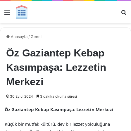
Menü
Ar
Anasayfa
/
Genel
Öz Gaziantep Kebap
Kasımpaşa: Lezzetin
Merkezi
30 Eylül 2024
3 dakika okuma süresi
Öz Gaziantep Kebap Kasımpaşa: Lezzetin Merkezi
Küçük bir mutfak kültürü, dev bir lezzet yolculuğuna