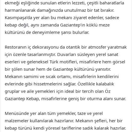
ekmeği eşliğinde sunulan etlerin lezzeti, çeşitli baharatlarla
harmanlanarak damağınızda unutulmaz bir tat bırakır.
Kasımpaşa’da yer alan bu mekanı ziyaret edenler, sadece
kebap değil, aynı zamanda Gaziantep’in köklü meze
kültürünü de deneyimleme şansı bulurlar.
Restoranın iç dekorasyonu da otantik bir atmosfer yaratmak
için özenle tasarlanmıştır. Duvarları süsleyen yerel sanat
eserleri ve geleneksel Türk motifleri, misafirlere hem görsel
bir şölen sunar hem de Gaziantep kültürünü yansıtır.
Mekanın samimi ve sıcak ortamı, misafirlerin kendilerini
evlerinde gibi hissetmelerini sağlar. Özellikle kalabalık
gruplar ve aile yemekleri için ideal bir tercih olan Öz
Gaziantep Kebap, misafirlerine geniş bir oturma alanı sunar.
Menüsünde yer alan tüm yemekler, taze ve yerel
malzemeler kullanılarak hazırlanır. Mekanın şefleri, her bir
kebap türünü kendi yöresel tariflerine sadık kalarak hazırlar.