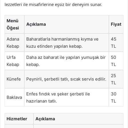
lezzetleri ile misafirlerine eşsiz bir deneyim sunar.
Menü
Açıklama
Fiyat
Öğesi
Adana
Baharatlarla harmanlanmış kıyma ve
45
Kebap
kuzu etinden yapılan kebap.
TL
Urfa
Daha az baharat ile yapılan yumuşak bir
50
Kebap
kebap.
TL
25
Künefe
Peynirli, şerbetli tatlı, sıcak servis edilir.
TL
Enfes fındık ve şeker şerbeti ile
30
Baklava
hazırlanan tatlı.
TL
Hizmetler
Açıklama