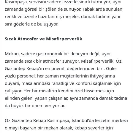
Kasımpaşa, servisini sadece lezzetle sınırlı tutmuyor; aynı
zamanda görsel bir şölen de sunuyor. Tabaklarda sunulan
renkli ve özenle hazırlanmış mezeler, damak tadının yanı
sıra gözlerle de buluşuyor.
Sıcak Atmosfer ve Misafirperverlik
Mekan, sadece gastronomik bir deneyim değil, aynı
zamanda sıcak bir atmosfer sunuyor. Misafirperverlik, Öz
Gaziantep Kebap’ın en önemli değerlerinden biri. Güler
yüzlü personel, her zaman müşterilerinin ihtiyaçlarına
duyarlı, masalarındaki rahatlığı ve konforu sağlamak için
çalışıyor. Her bir misafirin kendini özel hissetmesi için
elinden geleni yapan çalışanlar, aynı zamanda damak tadına
da büyük bir önem veriyorlar.
Öz Gaziantep Kebap Kasımpaşa, İstanbul’da lezzetin merkezi
olmayı başaran bir mekan olarak, kebap severler için