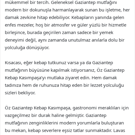
mükemmel bir tercih. Geleneksel Gaziantep mutfağını
modern bir dokunuşla harmanlayarak sunan bu işletme, her
damak zevkine hitap edebiliyor. Kebapların yanında gelen
enfes mezeler, hoş bir atmosfer ve güler yüzlü bir hizmetle
birleşince, burada geçirilen zaman sadece bir yemek
deneyimi değil, aynı zamanda unutulmaz anılarla dolu bir
yolculuğa dönüşüyor.
Kısacası, eğer kebap tutkunuz varsa ya da Gaziantep
mutfağının büyüsüne kapılmak istiyorsanız, Öz Gaziantep
Kebap Kasımpaşa’yı mutlaka ziyaret edin. Hem damak
tadınıza hem de ruhunuza hitap eden bir lezzet yolculuğu
sizleri bekliyor.
Öz Gaziantep Kebap Kasımpaşa, gastronomi meraklıları için
vazgeçilmez bir durak haline gelmiştir. Gaziantep
mutfağının zenginliklerini modern yorumlarla buluşturan
bu mekan, kebap severlere eşsiz tatlar sunmaktadır. Lavas