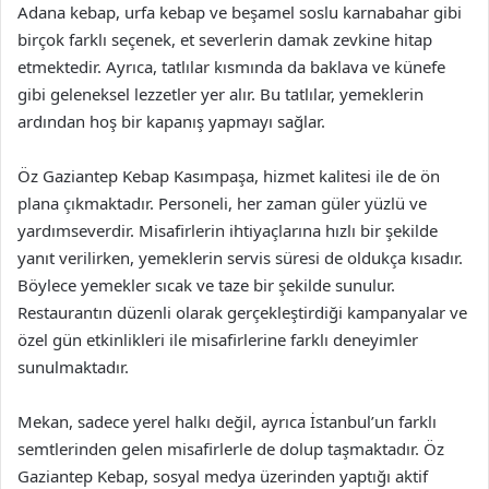
Adana kebap, urfa kebap ve beşamel soslu karnabahar gibi
birçok farklı seçenek, et severlerin damak zevkine hitap
etmektedir. Ayrıca, tatlılar kısmında da baklava ve künefe
gibi geleneksel lezzetler yer alır. Bu tatlılar, yemeklerin
ardından hoş bir kapanış yapmayı sağlar.
Öz Gaziantep Kebap Kasımpaşa, hizmet kalitesi ile de ön
plana çıkmaktadır. Personeli, her zaman güler yüzlü ve
yardımseverdir. Misafirlerin ihtiyaçlarına hızlı bir şekilde
yanıt verilirken, yemeklerin servis süresi de oldukça kısadır.
Böylece yemekler sıcak ve taze bir şekilde sunulur.
Restaurantın düzenli olarak gerçekleştirdiği kampanyalar ve
özel gün etkinlikleri ile misafirlerine farklı deneyimler
sunulmaktadır.
Mekan, sadece yerel halkı değil, ayrıca İstanbul’un farklı
semtlerinden gelen misafirlerle de dolup taşmaktadır. Öz
Gaziantep Kebap, sosyal medya üzerinden yaptığı aktif