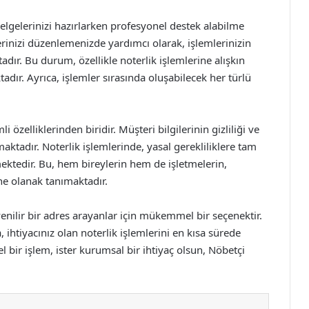
elgelerinizi hazırlarken profesyonel destek alabilme
erinizi düzenlemenizde yardımcı olarak, işlemlerinizin
ır. Bu durum, özellikle noterlik işlemlerine alışkın
adır. Ayrıca, işlemler sırasında oluşabilecek her türlü
 özelliklerinden biridir. Müşteri bilgilerinin gizliliği ve
ktadır. Noterlik işlemlerinde, yasal gerekliliklere tam
ktedir. Bu, hem bireylerin hem de işletmelerin,
ine olanak tanımaktadır.
venilir bir adres arayanlar için mükemmel bir seçenektir.
, ihtiyacınız olan noterlik işlemlerini en kısa sürede
 bir işlem, ister kurumsal bir ihtiyaç olsun, Nöbetçi