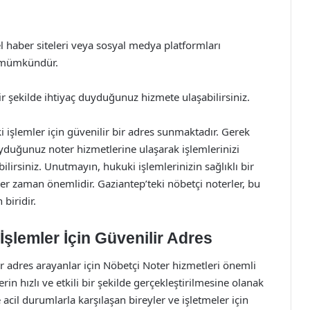
 haber siteleri veya sosyal medya platformları
k mümkündür.
r şekilde ihtiyaç duyduğunuz hizmete ulaşabilirsiniz.
i işlemler için güvenilir bir adres sunmaktadır. Gerek
duyduğunuz noter hizmetlerine ulaşarak işlemlerinizi
ilirsiniz. Unutmayın, hukuki işlemlerinizin sağlıklı bir
er zaman önemlidir. Gaziantep’teki nöbetçi noterler, bu
biridir.
İşlemler İçin Güvenilir Adres
 bir adres arayanlar için Nöbetçi Noter hizmetleri önemli
n hızlı ve etkili bir şekilde gerçekleştirilmesine olanak
e acil durumlarla karşılaşan bireyler ve işletmeler için