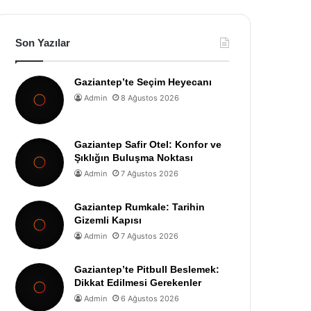
Son Yazılar
Gaziantep’te Seçim Heyecanı
Admin
8 Ağustos 2026
Gaziantep Safir Otel: Konfor ve
Şıklığın Buluşma Noktası
Admin
7 Ağustos 2026
Gaziantep Rumkale: Tarihin
Gizemli Kapısı
Admin
7 Ağustos 2026
Gaziantep’te Pitbull Beslemek:
Dikkat Edilmesi Gerekenler
Admin
6 Ağustos 2026