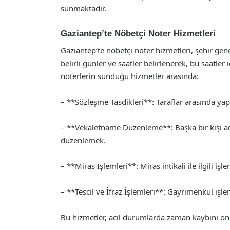
sunmaktadır.
Gaziantep’te Nöbetçi Noter Hizmetleri
Gaziantep’te nöbetçi noter hizmetleri, şehir gene
belirli günler ve saatler belirlenerek, bu saatle
noterlerin sunduğu hizmetler arasında:
– **Sözleşme Tasdikleri**: Taraflar arasında ya
– **Vekaletname Düzenleme**: Başka bir kişi ad
düzenlemek.
– **Miras İşlemleri**: Miras intikali ile ilgili iş
– **Tescil ve İfraz İşlemleri**: Gayrimenkul işle
Bu hizmetler, acil durumlarda zaman kaybını ö