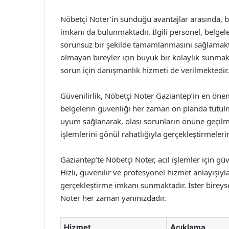
Nöbetçi Noter’in sunduğu avantajlar arasında, b
imkanı da bulunmaktadır. İlgili personel, belgel
sorunsuz bir şekilde tamamlanmasını sağlamaktad
olmayan bireyler için büyük bir kolaylık sunmakt
sorun için danışmanlık hizmeti de verilmektedir.
Güvenilirlik, Nöbetçi Noter Gaziantep’in en önemli
belgelerin güvenliği her zaman ön planda tutulma
uyum sağlanarak, olası sorunların önüne geçilme
işlemlerini gönül rahatlığıyla gerçekleştirmeler
Gaziantep’te Nöbetçi Noter, acil işlemler için gü
Hızlı, güvenilir ve profesyonel hizmet anlayışıyla
gerçekleştirme imkanı sunmaktadır. İster bireysel
Noter her zaman yanınızdadır.
Hizmet
Açıklama