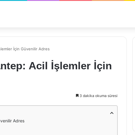
lemler İçin Güvenilir Adres
tep: Acil İşlemler İçin
3 dakika okuma süresi
venilir Adres