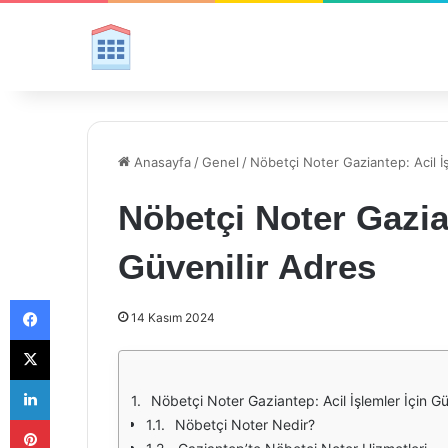
Anasayfa
/
Genel
/
Nöbetçi Noter Gaziantep: Acil İş
Nöbetçi Noter Gazian
Güvenilir Adres
Facebook
14 Kasım 2024
X
LinkedIn
Nöbetçi Noter Gaziantep: Acil İşlemler İçin Gü
Pinterest
Nöbetçi Noter Nedir?