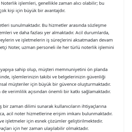
oterlik işlemleri, genellikle zaman alıcı olabilir; bu
k kişi için büyük bir avantajdır.
metleri sunulmaktadır. Bu hizmetler arasında sözleşme
emleri ve daha fazlası yer almaktadır. Acil durumlarda,
reylerin ve işletmelerin iş süreçlerini aksatmadan devam
tçi Noter, uzman personeli ile her türlü noterlik işlemini
t yapıya sahip olup, müşteri memnuniyetini ön planda
inde, işlemlerinizin takibi ve belgelerinizin güvenliği
al müşteriler için büyük bir güvence oluşturmaktadır.
 de verimlilik açısından önemli bir katkı sağlamaktadır.
 bir zaman dilimi sunarak kullanıcıların ihtiyaçlarına
ca, acil noter hizmetlerine erişim imkanı bulunmaktadır.
e işletmeler için esnek çözümler geliştirilmektedir.
açları için her zaman ulaşılabilir olmaktadır.