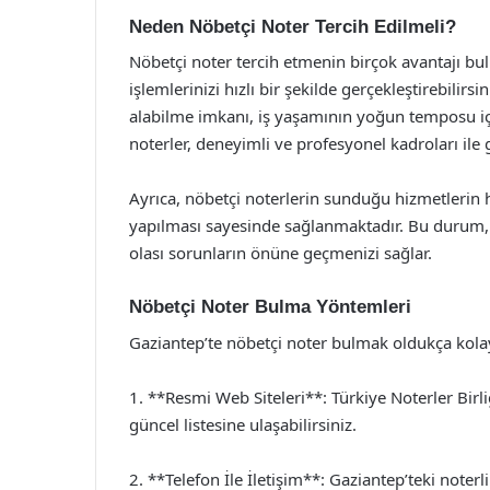
Neden Nöbetçi Noter Tercih Edilmeli?
Nöbetçi noter tercih etmenin birçok avantajı bu
işlemlerinizi hızlı bir şekilde gerçekleştirebilirs
alabilme imkanı, iş yaşamının yoğun temposu içi
noterler, deneyimli ve profesyonel kadroları ile
Ayrıca, nöbetçi noterlerin sunduğu hizmetlerin h
yapılması sayesinde sağlanmaktadır. Bu durum, i
olası sorunların önüne geçmenizi sağlar.
Nöbetçi Noter Bulma Yöntemleri
Gaziantep’te nöbetçi noter bulmak oldukça kolayd
1. **Resmi Web Siteleri**: Türkiye Noterler Birl
güncel listesine ulaşabilirsiniz.
2. **Telefon İle İletişim**: Gaziantep’teki noterli