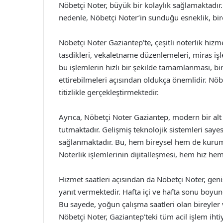
Nöbetçi Noter, büyük bir kolaylık sağlamaktadır. N
nedenle, Nöbetçi Noter’in sunduğu esneklik, birço
Nöbetçi Noter Gaziantep’te, çeşitli noterlik hiz
tasdikleri, vekaletname düzenlemeleri, miras işl
bu işlemlerin hızlı bir şekilde tamamlanması, bi
ettirebilmeleri açısından oldukça önemlidir. Nöbe
titizlikle gerçekleştirmektedir.
Ayrıca, Nöbetçi Noter Gaziantep, modern bir al
tutmaktadır. Gelişmiş teknolojik sistemleri sayes
sağlanmaktadır. Bu, hem bireysel hem de kurums
Noterlik işlemlerinin dijitalleşmesi, hem hız hem
Hizmet saatleri açısından da Nöbetçi Noter, geniş
yanıt vermektedir. Hafta içi ve hafta sonu boyun
Bu sayede, yoğun çalışma saatleri olan bireyler v
Nöbetçi Noter, Gaziantep’teki tüm acil işlem ihtiy