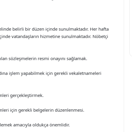
linde belirli bir düzen içinde sunulmaktadır. Her hafta
r içinde vatandaşların hizmetine sunulmaktadır. Nöbetçi
pılan sözleşmelerin resmi onayını sağlamak.
ına işlem yapabilmek için gerekli vekaletnameleri
lemleri gerçekleştirmek.
mleri için gerekli belgelerin düzenlenmesi.
nlemek amacıyla oldukça önemlidir.