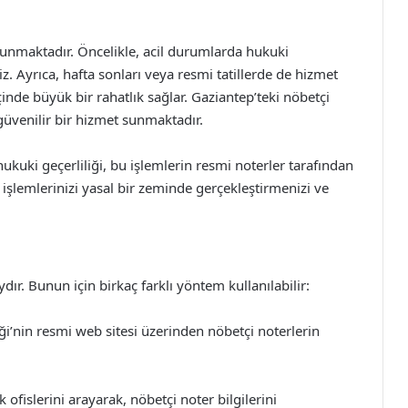
lunmaktadır. Öncelikle, acil durumlarda hukuki
iniz. Ayrıca, hafta sonları veya resmi tatillerde de hizmet
nde büyük bir rahatlık sağlar. Gaziantep’teki nöbetçi
 güvenilir bir hizmet sunmaktadır.
ukuki geçerliliği, bu işlemlerin resmi noterler tarafından
şlemlerinizi yasal bir zeminde gerçekleştirmenizi ve
ır. Bunun için birkaç farklı yöntem kullanılabilir:
iği’nin resmi web sitesi üzerinden nöbetçi noterlerin
k ofislerini arayarak, nöbetçi noter bilgilerini