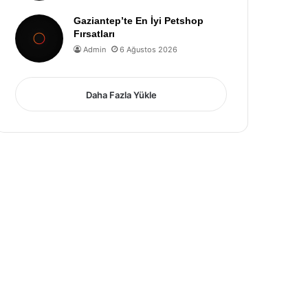
Gaziantep’te En İyi Petshop
Fırsatları
Admin
6 Ağustos 2026
Daha Fazla Yükle