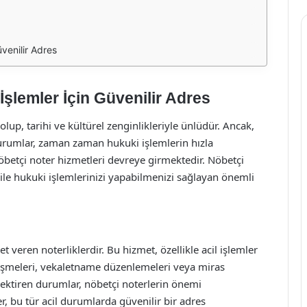
venilir Adres
İşlemler İçin Güvenilir Adres
olup, tarihi ve kültürel zenginlikleriyle ünlüdür. Ancak,
durumlar, zaman zaman hukuki işlemlerin hızla
nöbetçi noter hizmetleri devreye girmektedir. Nöbetçi
e bile hukuki işlemlerinizi yapabilmenizi sağlayan önemli
t veren noterliklerdir. Bu hizmet, özellikle acil işlemler
leşmeleri, vekaletname düzenlemeleri veya miras
erektiren durumlar, nöbetçi noterlerin önemi
r, bu tür acil durumlarda güvenilir bir adres