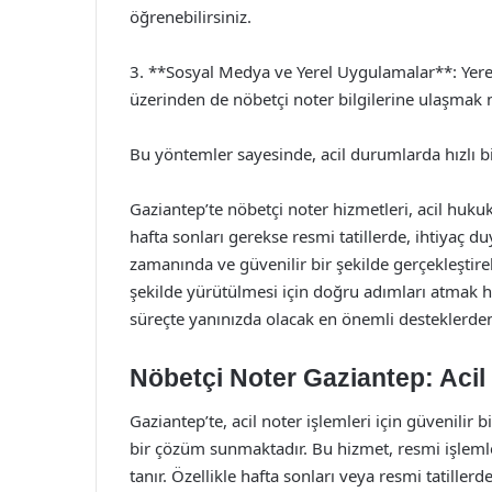
öğrenebilirsiniz.
3. **Sosyal Medya ve Yerel Uygulamalar**: Yerel
üzerinden de nöbetçi noter bilgilerine ulaşma
Bu yöntemler sayesinde, acil durumlarda hızlı bi
Gaziantep’te nöbetçi noter hizmetleri, acil hukuk
hafta sonları gerekse resmi tatillerde, ihtiyaç 
zamanında ve güvenilir bir şekilde gerçekleştireb
şekilde yürütülmesi için doğru adımları atmak h
süreçte yanınızda olacak en önemli desteklerden 
Nöbetçi Noter Gaziantep: Acil 
Gaziantep’te, acil noter işlemleri için güvenilir
bir çözüm sunmaktadır. Bu hizmet, resmi işlemleri
tanır. Özellikle hafta sonları veya resmi tatillerd