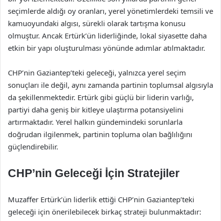
seçimlerde aldığı oy oranları, yerel yönetimlerdeki temsili ve
kamuoyundaki algısı, sürekli olarak tartışma konusu
olmuştur. Ancak Ertürk’ün liderliğinde, lokal siyasette daha
etkin bir yapı oluşturulması yönünde adımlar atılmaktadır.
CHP’nin Gaziantep’teki geleceği, yalnızca yerel seçim
sonuçları ile değil, aynı zamanda partinin toplumsal algısıyla
da şekillenmektedir. Ertürk gibi güçlü bir liderin varlığı,
partiyi daha geniş bir kitleye ulaştırma potansiyelini
artırmaktadır. Yerel halkın gündemindeki sorunlarla
doğrudan ilgilenmek, partinin topluma olan bağlılığını
güçlendirebilir.
CHP’nin Geleceği İçin Stratejiler
Muzaffer Ertürk’ün liderlik ettiği CHP’nin Gaziantep’teki
geleceği için önerilebilecek birkaç strateji bulunmaktadır: