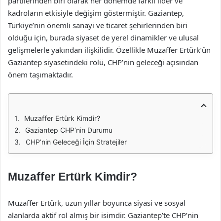
partilerinden biri olarak her dönemde farklı lider ve
kadroların etkisiyle değişim göstermiştir. Gaziantep,
Türkiye’nin önemli sanayi ve ticaret şehirlerinden biri
olduğu için, burada siyaset de yerel dinamikler ve ulusal
gelişmelerle yakından ilişkilidir. Özellikle Muzaffer Ertürk’ün
Gaziantep siyasetindeki rolü, CHP’nin geleceği açısından
önem taşımaktadır.
Muzaffer Ertürk Kimdir?
Gaziantep CHP’nin Durumu
CHP’nin Geleceği İçin Stratejiler
Muzaffer Ertürk Kimdir?
Muzaffer Ertürk, uzun yıllar boyunca siyasi ve sosyal
alanlarda aktif rol almış bir isimdir. Gaziantep’te CHP’nin