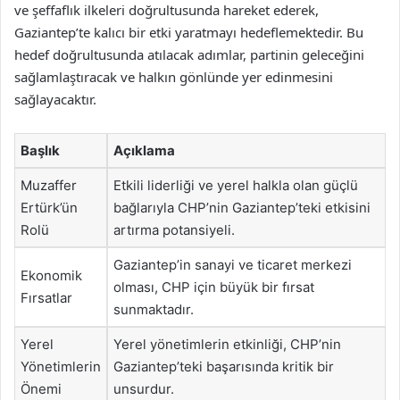
ve şeffaflık ilkeleri doğrultusunda hareket ederek,
Gaziantep’te kalıcı bir etki yaratmayı hedeflemektedir. Bu
hedef doğrultusunda atılacak adımlar, partinin geleceğini
sağlamlaştıracak ve halkın gönlünde yer edinmesini
sağlayacaktır.
Başlık
Açıklama
Muzaffer
Etkili liderliği ve yerel halkla olan güçlü
Ertürk’ün
bağlarıyla CHP’nin Gaziantep’teki etkisini
Rolü
artırma potansiyeli.
Gaziantep’in sanayi ve ticaret merkezi
Ekonomik
olması, CHP için büyük bir fırsat
Fırsatlar
sunmaktadır.
Yerel
Yerel yönetimlerin etkinliği, CHP’nin
Yönetimlerin
Gaziantep’teki başarısında kritik bir
Önemi
unsurdur.