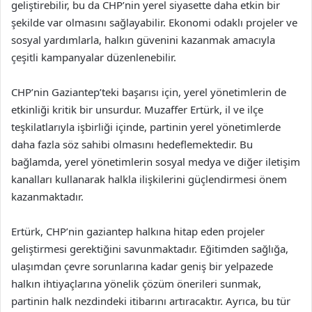
geliştirebilir, bu da CHP’nin yerel siyasette daha etkin bir
şekilde var olmasını sağlayabilir. Ekonomi odaklı projeler ve
sosyal yardımlarla, halkın güvenini kazanmak amacıyla
çeşitli kampanyalar düzenlenebilir.
CHP’nin Gaziantep’teki başarısı için, yerel yönetimlerin de
etkinliği kritik bir unsurdur. Muzaffer Ertürk, il ve ilçe
teşkilatlarıyla işbirliği içinde, partinin yerel yönetimlerde
daha fazla söz sahibi olmasını hedeflemektedir. Bu
bağlamda, yerel yönetimlerin sosyal medya ve diğer iletişim
kanalları kullanarak halkla ilişkilerini güçlendirmesi önem
kazanmaktadır.
Ertürk, CHP’nin gaziantep halkına hitap eden projeler
geliştirmesi gerektiğini savunmaktadır. Eğitimden sağlığa,
ulaşımdan çevre sorunlarına kadar geniş bir yelpazede
halkın ihtiyaçlarına yönelik çözüm önerileri sunmak,
partinin halk nezdindeki itibarını artıracaktır. Ayrıca, bu tür