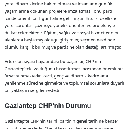
yerel dinamiklerine hakim olması ve insanların günlük
yaşamlarına dokunan projelere imza atması, onu parti
içinde önemli bir figür haline getirmiştir. Ertürk, özellikle
yerel sorunları çözmeye yönelik önerileri ve projeleriyle
dikkat çekmektedir. Eğitim, sağlık ve sosyal hizmetler gibi
alanlarda başlatmış olduğu girişimler, seçmen nezdinde
olumlu karşılık bulmuş ve partisine olan desteği artırmıştır.
Ertürk’ün siyasi hayatındaki bu başarılar, CHP’nin
Gaziantep’teki yokluğunu hissettirmesi açısından önemli bir
fırsat sunmaktadır. Parti, genç ve dinamik kadrolarla
yenilenme sürecine girmekte ve toplumsal sorunlara duyarlı
bir yaklaşım sergilemektedir.
Gaziantep CHP’nin Durumu
Gaziantep’te CHP’nin tarihi, partinin genel tarihine benzer
bir yol izlemektedir. Özellikle son yıllarda partinin genel