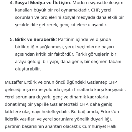
Sosyal Medya ve İletişim
: Modern siyasette iletişim
kanalları büyük bir rol oynamaktadır. CHP, yerel
sorunları ve projelerini sosyal medyada daha etkili bir
şekilde dile getirerek, genç kitlelere ulaşabilir.
Birlik ve Beraberlik
: Partinin içinde ve dışında
birlikteliğin sağlanması, yerel seçimlerde başarı
açısından kritik bir faktördür. Farklı görüşlerin bir
araya geldiği bir yapı, daha geniş bir seçmen tabanı
oluşturabilir.
Muzaffer Ertürk ve onun öncülüğündeki Gaziantep CHP,
geleceği inşa etme yolunda çeşitli fırsatlarla karşı karşıyadır.
Yerel sorunlara duyarlı, genç ve dinamik kadrolarla
donatılmış bir yapı ile Gaziantep’teki CHP, daha geniş
kitlelere ulaşmayı hedefleyebilir. Bu bağlamda, Ertürk’ün
liderlik vasıfları ve yerel sorunlara yönelik duyarlılığı,
partinin başarısının anahtarı olacaktır. Cumhuriyet Halk