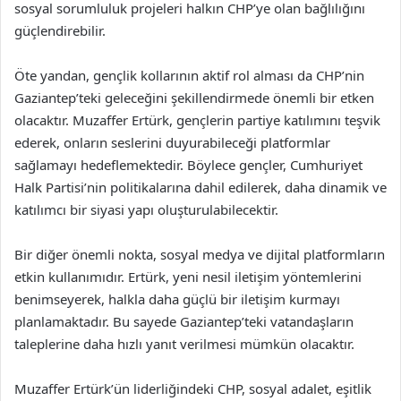
sosyal sorumluluk projeleri halkın CHP’ye olan bağlılığını
güçlendirebilir.
Öte yandan, gençlik kollarının aktif rol alması da CHP’nin
Gaziantep’teki geleceğini şekillendirmede önemli bir etken
olacaktır. Muzaffer Ertürk, gençlerin partiye katılımını teşvik
ederek, onların seslerini duyurabileceği platformlar
sağlamayı hedeflemektedir. Böylece gençler, Cumhuriyet
Halk Partisi’nin politikalarına dahil edilerek, daha dinamik ve
katılımcı bir siyasi yapı oluşturulabilecektir.
Bir diğer önemli nokta, sosyal medya ve dijital platformların
etkin kullanımıdır. Ertürk, yeni nesil iletişim yöntemlerini
benimseyerek, halkla daha güçlü bir iletişim kurmayı
planlamaktadır. Bu sayede Gaziantep’teki vatandaşların
taleplerine daha hızlı yanıt verilmesi mümkün olacaktır.
Muzaffer Ertürk’ün liderliğindeki CHP, sosyal adalet, eşitlik