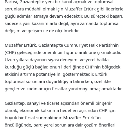
Partisi, Gaziantep’te yeni bir kanal açmak ve toplumsal
sorunlara müdahil olmak için Muzaffer Ertürk gibi liderlerle
güçlü adımlar atmaya devam edecektir. Bu süreçteki başarı,
sadece siyasi kazanımlarla değil, aynı zamanda toplumsal
değişim ve gelişim ile de ölçülmelidir.
Muzaffer Ertürk, Gaziantep’te Cumhuriyet Halk Partisi’nin
(CHP) geleceğinde önemli bir figür olarak öne çıkmaktadır.
Uzun yıllara dayanan siyasi deneyimi ve yerel halkla
kurduğu güçlü bağlar, onun liderliğinde CHP’nin bölgedeki
etkisini artırma potansiyelini göstermektedir. Ertürk,
toplumsal sorunlara duyarlılığıyla bilinirken, özellikle
gençler ve kadınlar için fırsatlar yaratmayı amaçlamaktadır.
Gaziantep, sanayi ve ticaret açısından önemli bir şehir
olarak, ekonomik kalkınma hedefleri açısından CHP için
büyük bir fırsat sunmaktadır. Muzaffer Ertürk’ün
öncülüğünde, parti yerel sorunlara dair çözüm önerileri