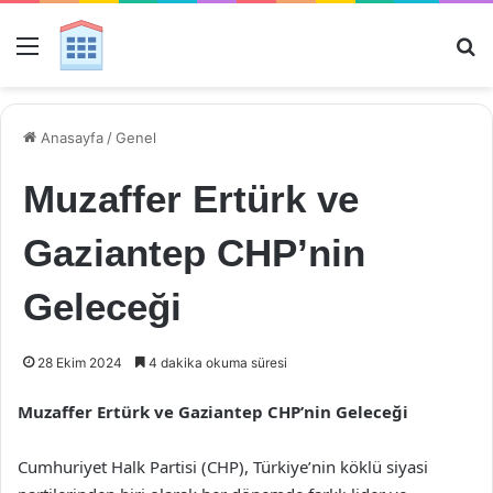
Menü
Ar
Anasayfa
/
Genel
Muzaffer Ertürk ve
Gaziantep CHP’nin
Geleceği
28 Ekim 2024
4 dakika okuma süresi
Muzaffer Ertürk ve Gaziantep CHP’nin Geleceği
Cumhuriyet Halk Partisi (CHP), Türkiye’nin köklü siyasi