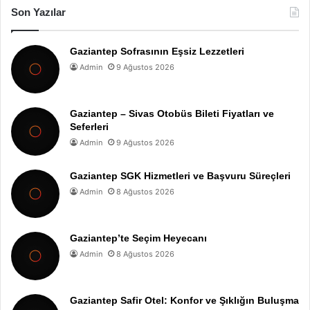
Son Yazılar
Gaziantep Sofrasının Eşsiz Lezzetleri
Admin
9 Ağustos 2026
Gaziantep – Sivas Otobüs Bileti Fiyatları ve
Seferleri
Admin
9 Ağustos 2026
Gaziantep SGK Hizmetleri ve Başvuru Süreçleri
Admin
8 Ağustos 2026
Gaziantep’te Seçim Heyecanı
Admin
8 Ağustos 2026
Gaziantep Safir Otel: Konfor ve Şıklığın Buluşma