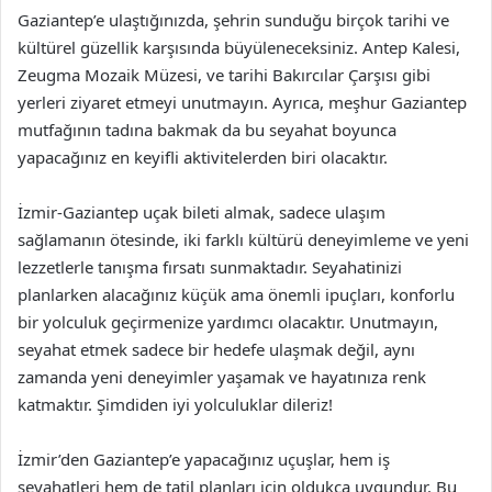
Gaziantep’e ulaştığınızda, şehrin sunduğu birçok tarihi ve
kültürel güzellik karşısında büyüleneceksiniz. Antep Kalesi,
Zeugma Mozaik Müzesi, ve tarihi Bakırcılar Çarşısı gibi
yerleri ziyaret etmeyi unutmayın. Ayrıca, meşhur Gaziantep
mutfağının tadına bakmak da bu seyahat boyunca
yapacağınız en keyifli aktivitelerden biri olacaktır.
İzmir-Gaziantep uçak bileti almak, sadece ulaşım
sağlamanın ötesinde, iki farklı kültürü deneyimleme ve yeni
lezzetlerle tanışma fırsatı sunmaktadır. Seyahatinizi
planlarken alacağınız küçük ama önemli ipuçları, konforlu
bir yolculuk geçirmenize yardımcı olacaktır. Unutmayın,
seyahat etmek sadece bir hedefe ulaşmak değil, aynı
zamanda yeni deneyimler yaşamak ve hayatınıza renk
katmaktır. Şimdiden iyi yolculuklar dileriz!
İzmir’den Gaziantep’e yapacağınız uçuşlar, hem iş
seyahatleri hem de tatil planları için oldukça uygundur. Bu