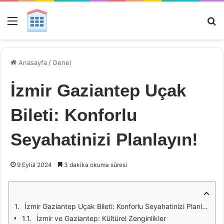
Menü
Ar
Anasayfa
/
Genel
İzmir Gaziantep Uçak
Bileti: Konforlu
Seyahatinizi Planlayın!
9 Eylül 2024
3 dakika okuma süresi
İzmir Gaziantep Uçak Bileti: Konforlu Seyahatinizi Planlayın!
İzmir ve Gaziantep: Kültürel Zenginlikler