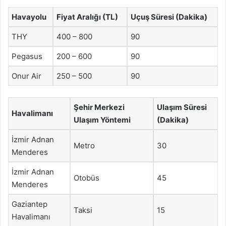
Havayolu
Fiyat Aralığı (TL)
Uçuş Süresi (Dakika)
THY
400 – 800
90
Pegasus
200 – 600
90
Onur Air
250 – 500
90
Şehir Merkezi
Ulaşım Süresi
Havalimanı
Ulaşım Yöntemi
(Dakika)
İzmir Adnan
Metro
30
Menderes
İzmir Adnan
Otobüs
45
Menderes
Gaziantep
Taksi
15
Havalimanı