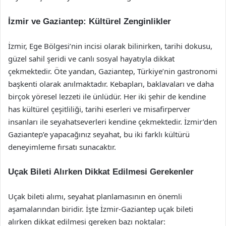
İzmir ve Gaziantep: Kültürel Zenginlikler
İzmir, Ege Bölgesi’nin incisi olarak bilinirken, tarihi dokusu,
güzel sahil şeridi ve canlı sosyal hayatıyla dikkat
çekmektedir. Öte yandan, Gaziantep, Türkiye’nin gastronomi
başkenti olarak anılmaktadır. Kebapları, baklavaları ve daha
birçok yöresel lezzeti ile ünlüdür. Her iki şehir de kendine
has kültürel çeşitliliği, tarihi eserleri ve misafirperver
insanları ile seyahatseverleri kendine çekmektedir. İzmir’den
Gaziantep’e yapacağınız seyahat, bu iki farklı kültürü
deneyimleme fırsatı sunacaktır.
Uçak Bileti Alırken Dikkat Edilmesi Gerekenler
Uçak bileti alımı, seyahat planlamasının en önemli
aşamalarından biridir. İşte İzmir-Gaziantep uçak bileti
alırken dikkat edilmesi gereken bazı noktalar: