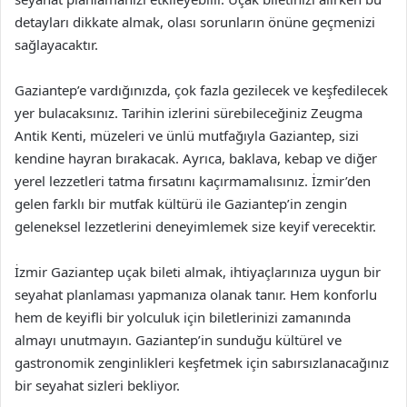
detayları dikkate almak, olası sorunların önüne geçmenizi
sağlayacaktır.
Gaziantep’e vardığınızda, çok fazla gezilecek ve keşfedilecek
yer bulacaksınız. Tarihin izlerini sürebileceğiniz Zeugma
Antik Kenti, müzeleri ve ünlü mutfağıyla Gaziantep, sizi
kendine hayran bırakacak. Ayrıca, baklava, kebap ve diğer
yerel lezzetleri tatma fırsatını kaçırmamalısınız. İzmir’den
gelen farklı bir mutfak kültürü ile Gaziantep’in zengin
geleneksel lezzetlerini deneyimlemek size keyif verecektir.
İzmir Gaziantep uçak bileti almak, ihtiyaçlarınıza uygun bir
seyahat planlaması yapmanıza olanak tanır. Hem konforlu
hem de keyifli bir yolculuk için biletlerinizi zamanında
almayı unutmayın. Gaziantep’in sunduğu kültürel ve
gastronomik zenginlikleri keşfetmek için sabırsızlanacağınız
bir seyahat sizleri bekliyor.