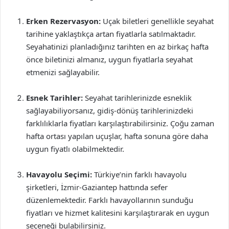
Erken Rezervasyon:
Uçak biletleri genellikle seyahat
tarihine yaklaştıkça artan fiyatlarla satılmaktadır.
Seyahatinizi planladığınız tarihten en az birkaç hafta
önce biletinizi almanız, uygun fiyatlarla seyahat
etmenizi sağlayabilir.
Esnek Tarihler:
Seyahat tarihlerinizde esneklik
sağlayabiliyorsanız, gidiş-dönüş tarihlerinizdeki
farklılıklarla fiyatları karşılaştırabilirsiniz. Çoğu zaman
hafta ortası yapılan uçuşlar, hafta sonuna göre daha
uygun fiyatlı olabilmektedir.
Havayolu Seçimi:
Türkiye’nin farklı havayolu
şirketleri, İzmir-Gaziantep hattında sefer
düzenlemektedir. Farklı havayollarının sunduğu
fiyatları ve hizmet kalitesini karşılaştırarak en uygun
seçeneği bulabilirsiniz.