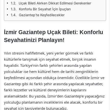
Uçak Bileti Alırken Dikkat Edilmesi Gerekenler
Konforlu Bir Seyahat İçin İpuçları
Gaziantep’te Keşfedilecekler
İzmir Gaziantep Uçak Bileti: Konforlu
Seyahatinizi Planlayın!
Yılın stresini hafifletmek, yeni yerler görmek ve farklı
kültürlerle tanışmak için seyahat etmek, birçok insanın
hayalidir. Türkiye’nin farklı şehirleri arasında yapılan
yolculuklar ise hem kültürel hem de tarihi zenginliklerin
keşfedilmesi açısından oldukça önemlidir. Özellikle İzmir ve
Gaziantep gibi iki farklı şehir arasında yapılacak seyahatler,
farklı lezzetler ve kültürel deneyimlerin kapılarını
aralamaktadır. Bu yazıda, İzmir’den Gaziantep’e yapacağınız
yolculuğu planlamanın inceliklerini ele alacak, konforlu bir
seyahat için tavsiyelerde bulunacağız.