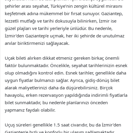
şehirler arası seyahat, Türkiye’nin zengin kültürel mirasını
keşfetmek adına mükemmel bir fırsat sunuyor. Gaziantep,
lezzetli mutfağı ve tarihi dokusuyla bilinirken, İzmir ise
güzel plajları ve tarihi yerleriyle ünlüdür. Bu nedenle,
İzmir’den Gaziantep’e uçmak, her iki şehirde de unutulmaz
anılar biriktirmenizi sağlayacak.
Uçak bileti alırken dikkat etmeniz gereken birkaç önemli
faktör bulunmaktadır. Öncelikle, seyahat tarihlerinizin esnek
olup olmadığını kontrol edin. Esnek tarihler, genellikle daha
uygun fiyatlar bulmanızı sağlar. Ayrıca, gidiş-dönüş bilet
alarak maliyetlerinizi daha da düşürebilirsiniz. Birçok
havayolu, erken rezervasyon yapıldığında indirimli fiyatlarla
bilet sunmaktadır, bu nedenle planlarınızı önceden
yapmanız faydalı olabilir.
Uçuş süreleri genellikle 1.5 saat civarıdır, bu da İzmir’den
Gaziantep’e hızlı ve konforlu bir ulaşım sağlamaktadır.