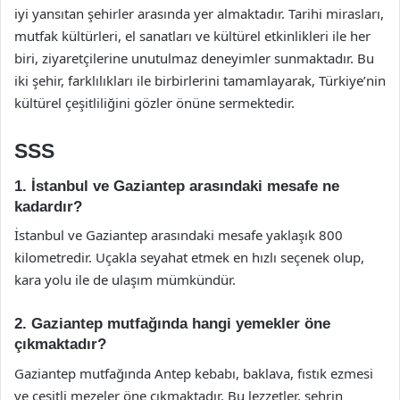
iyi yansıtan şehirler arasında yer almaktadır. Tarihi mirasları,
mutfak kültürleri, el sanatları ve kültürel etkinlikleri ile her
biri, ziyaretçilerine unutulmaz deneyimler sunmaktadır. Bu
iki şehir, farklılıkları ile birbirlerini tamamlayarak, Türkiye’nin
kültürel çeşitliliğini gözler önüne sermektedir.
SSS
1. İstanbul ve Gaziantep arasındaki mesafe ne
kadardır?
İstanbul ve Gaziantep arasındaki mesafe yaklaşık 800
kilometredir. Uçakla seyahat etmek en hızlı seçenek olup,
kara yolu ile de ulaşım mümkündür.
2. Gaziantep mutfağında hangi yemekler öne
çıkmaktadır?
Gaziantep mutfağında Antep kebabı, baklava, fıstık ezmesi
ve çeşitli mezeler öne çıkmaktadır. Bu lezzetler, şehrin