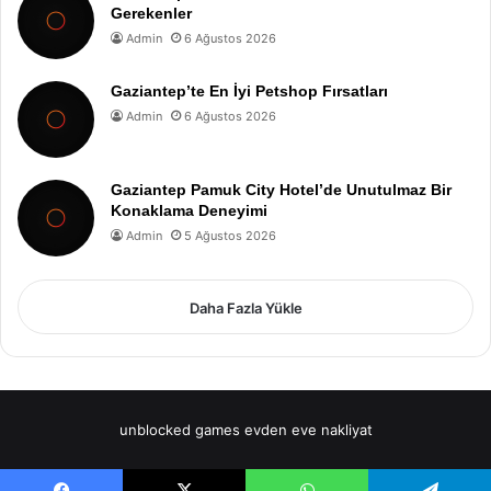
Gerekenler
Admin
6 Ağustos 2026
Gaziantep’te En İyi Petshop Fırsatları
Admin
6 Ağustos 2026
Gaziantep Pamuk City Hotel’de Unutulmaz Bir
Konaklama Deneyimi
Admin
5 Ağustos 2026
Daha Fazla Yükle
unblocked games
evden eve nakliyat