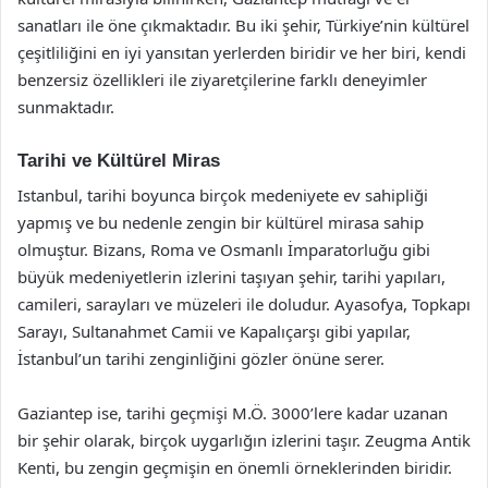
sanatları ile öne çıkmaktadır. Bu iki şehir, Türkiye’nin kültürel
çeşitliliğini en iyi yansıtan yerlerden biridir ve her biri, kendi
benzersiz özellikleri ile ziyaretçilerine farklı deneyimler
sunmaktadır.
Tarihi ve Kültürel Miras
Istanbul, tarihi boyunca birçok medeniyete ev sahipliği
yapmış ve bu nedenle zengin bir kültürel mirasa sahip
olmuştur. Bizans, Roma ve Osmanlı İmparatorluğu gibi
büyük medeniyetlerin izlerini taşıyan şehir, tarihi yapıları,
camileri, sarayları ve müzeleri ile doludur. Ayasofya, Topkapı
Sarayı, Sultanahmet Camii ve Kapalıçarşı gibi yapılar,
İstanbul’un tarihi zenginliğini gözler önüne serer.
Gaziantep ise, tarihi geçmişi M.Ö. 3000’lere kadar uzanan
bir şehir olarak, birçok uygarlığın izlerini taşır. Zeugma Antik
Kenti, bu zengin geçmişin en önemli örneklerinden biridir.