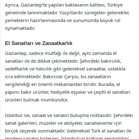
Ayrıca, Gaziantep’te yapılan baklavanın kalitesi, Türkiye
genelinde tanınmaktadır. Yüzyıllardır süregelen gelenekler,
yemeklerin hazırlanmasında ve sunumunda büyük rol
oynamaktadır.
El Sanatları ve Zanaatkarlık
Gaziantep, sadece mutfağı ile değil, aynı zamanda el
sanatları ile de dikkat çekmektedir. Şehirdeki bakırcılık,
sedefkarlık ve halıcılık gibi geleneksel zanaatlar, ustalıkla
icra edilmektedir. Bakırcılar Çarşısı, bu zanaatların
sergilendiği en önemli mekanlardan biridir. Burada, el
yapımı bakır ürünler, hediyelik eşyalar ve çeşitli el sanatları
ürünleri bulmak mümkündür.
Istanbul ise, zanaat ve sanatın buluşma noktasıdır. Şehirdeki
sanat galerileri, müzeler ve atölyeler, sanatseverler için
birçok seçenek sunmaktadır. Geleneksel Türk el sanatları ile
modern sanatın birleşimi, İstanbul’un kültürel zenginliğini