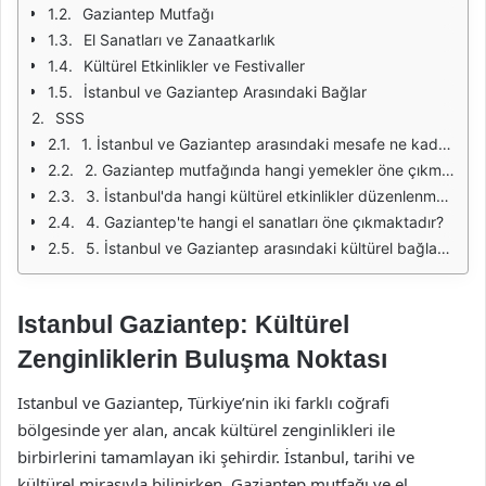
Gaziantep Mutfağı
El Sanatları ve Zanaatkarlık
Kültürel Etkinlikler ve Festivaller
İstanbul ve Gaziantep Arasındaki Bağlar
SSS
1. İstanbul ve Gaziantep arasındaki mesafe ne kadardır?
2. Gaziantep mutfağında hangi yemekler öne çıkmaktadır?
3. İstanbul'da hangi kültürel etkinlikler düzenlenmektedir?
4. Gaziantep'te hangi el sanatları öne çıkmaktadır?
5. İstanbul ve Gaziantep arasındaki kültürel bağlar nelerdir?
Istanbul Gaziantep: Kültürel
Zenginliklerin Buluşma Noktası
Istanbul ve Gaziantep, Türkiye’nin iki farklı coğrafi
bölgesinde yer alan, ancak kültürel zenginlikleri ile
birbirlerini tamamlayan iki şehirdir. İstanbul, tarihi ve
kültürel mirasıyla bilinirken, Gaziantep mutfağı ve el