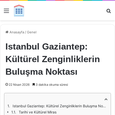
Menü
Ar
Anasayfa
/
Genel
Istanbul Gaziantep:
Kültürel Zenginliklerin
Buluşma Noktası
22 Nisan 2026
3 dakika okuma süresi
Istanbul Gaziantep: Kültürel Zenginliklerin Buluşma Noktası
Tarihi ve Kültürel Miras