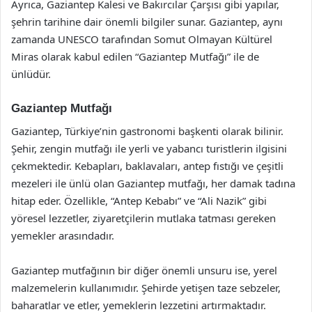
Ayrıca, Gaziantep Kalesi ve Bakırcılar Çarşısı gibi yapılar,
şehrin tarihine dair önemli bilgiler sunar. Gaziantep, aynı
zamanda UNESCO tarafından Somut Olmayan Kültürel
Miras olarak kabul edilen “Gaziantep Mutfağı” ile de
ünlüdür.
Gaziantep Mutfağı
Gaziantep, Türkiye’nin gastronomi başkenti olarak bilinir.
Şehir, zengin mutfağı ile yerli ve yabancı turistlerin ilgisini
çekmektedir. Kebapları, baklavaları, antep fıstığı ve çeşitli
mezeleri ile ünlü olan Gaziantep mutfağı, her damak tadına
hitap eder. Özellikle, “Antep Kebabı” ve “Ali Nazik” gibi
yöresel lezzetler, ziyaretçilerin mutlaka tatması gereken
yemekler arasındadır.
Gaziantep mutfağının bir diğer önemli unsuru ise, yerel
malzemelerin kullanımıdır. Şehirde yetişen taze sebzeler,
baharatlar ve etler, yemeklerin lezzetini artırmaktadır.