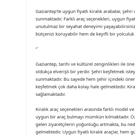
Gaziantep’te uygun fiyatlı kiralık arabalar, şehri
sunmaktadır. Farklı araç seçenekleri, uygun fiyat
unutulmaz bir seyahat deneyimi yaşayabilirsini
bütçenizi koruyabilir hem de keyifli bir yolculuk 
“`
Gaziantep, tarihi ve kültürel zenginlikleri ile ön
oldukça elverişli bir yerdir. Şehri keşfetmek iste
sunmaktadır. Bu sayede hem şehir içindeki önem
keşfetmek çok daha kolay hale gelmektedir. Kiralık
sağlamaktadır.
Kiralık araç seçenekleri arasında farklı model ve 
uygun bir araç bulmayı mümkün kılmaktadır. Öze
gelen ziyaretçilerin yoğunluğu artmakta, bu n
gelmektedir. Uygun fiyatlı kiralık araçlar, hem g