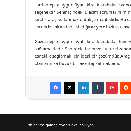
Gaziantep’te uygun fiyatlı kiralık arabalar, sadece 
seçenektir. Şehir içindeki ulaşım sorunlarını min
kiralık araç kullanmak oldukça mantıklıdır. Bu 
zorunda kalmadan, istediğiniz yere hızlıca ulaşab
Gaziantep’te uygun fiyatlı kiralık arabalar, hem 
sağlamaktadır. Şehirdeki tarihi ve kültürel zeng
esneklik sağlamak için ideal bir çözümdür. Araç k
planlarınıza büyük bir avantaj katmaktadır.
Facebook
X
LinkedIn
Tumblr
Pintere
unblocked games
evden eve nakliyat