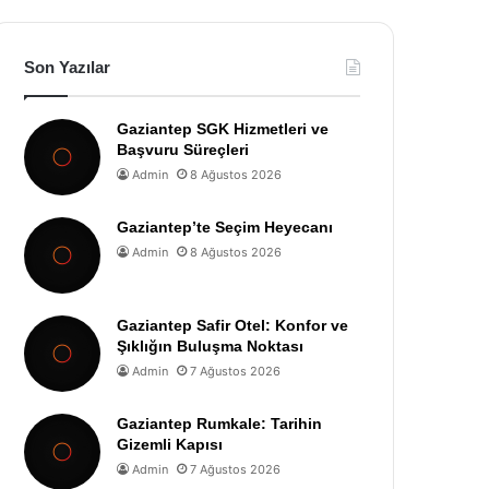
Son Yazılar
Gaziantep SGK Hizmetleri ve
Başvuru Süreçleri
Admin
8 Ağustos 2026
Gaziantep’te Seçim Heyecanı
Admin
8 Ağustos 2026
Gaziantep Safir Otel: Konfor ve
Şıklığın Buluşma Noktası
Admin
7 Ağustos 2026
Gaziantep Rumkale: Tarihin
Gizemli Kapısı
Admin
7 Ağustos 2026