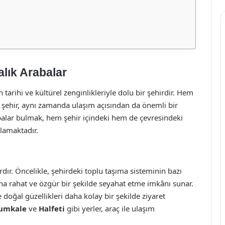
alık Arabalar
arihi ve kültürel zenginlikleriyle dolu bir şehirdir. Hem
bu şehir, aynı zamanda ulaşım açısından da önemli bir
abalar bulmak, hem şehir içindeki hem de çevresindeki
ğlamaktadır.
ı
dır. Öncelikle, şehirdeki toplu taşıma sisteminin bazı
daha rahat ve özgür bir şekilde seyahat etme imkânı sunar.
 doğal güzellikleri daha kolay bir şekilde ziyaret
umkale
ve
Halfeti
gibi yerler, araç ile ulaşım