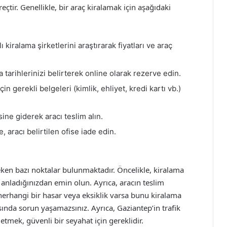
eçtir. Genellikle, bir araç kiralamak için aşağıdaki
 kiralama şirketlerini araştırarak fiyatları ve araç
 tarihlerinizi belirterek online olarak rezerve edin.
in gerekli belgeleri (kimlik, ehliyet, kredi kartı vb.)
sine giderek aracı teslim alın.
 aracı belirtilen ofise iade edin.
eken bazı noktalar bulunmaktadır. Öncelikle, kiralama
 anladığınızdan emin olun. Ayrıca, aracın teslim
rhangi bir hasar veya eksiklik varsa bunu kiralama
sında sorun yaşamazsınız. Ayrıca, Gaziantep’in trafik
 etmek, güvenli bir seyahat için gereklidir.