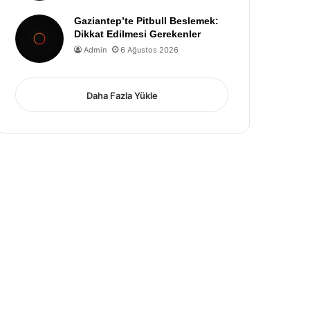
Gaziantep’te Pitbull Beslemek:
Dikkat Edilmesi Gerekenler
Admin
6 Ağustos 2026
Daha Fazla Yükle