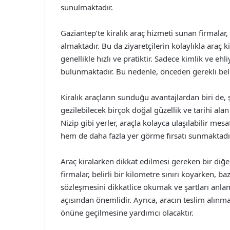
sunulmaktadır.
Gaziantep’te kiralık araç hizmeti sunan firmalar
almaktadır. Bu da ziyaretçilerin kolaylıkla araç 
genellikle hızlı ve pratiktir. Sadece kimlik ve ehliy
bulunmaktadır. Bu nedenle, önceden gerekli belg
Kiralık araçların sunduğu avantajlardan biri de,
gezilebilecek birçok doğal güzellik ve tarihi ala
Nizip gibi yerler, araçla kolayca ulaşılabilir me
hem de daha fazla yer görme fırsatı sunmaktadı
Araç kiralarken dikkat edilmesi gereken bir diğer
firmalar, belirli bir kilometre sınırı koyarken, b
sözleşmesini dikkatlice okumak ve şartları anla
açısından önemlidir. Ayrıca, aracın teslim alınma
önüne geçilmesine yardımcı olacaktır.