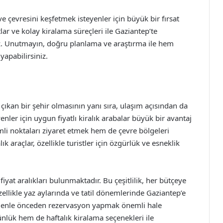
 ve çevresini keşfetmek isteyenler için büyük bir fırsat
lar ve kolay kiralama süreçleri ile Gaziantep’te
z. Unutmayın, doğru planlama ve araştırma ile hem
yapabilirsiniz.
e çıkan bir şehir olmasının yanı sıra, ulaşım açısından da
yenler için uygun fiyatlı kiralık arabalar büyük bir avantaj
li noktaları ziyaret etmek hem de çevre bölgeleri
 araçlar, özellikle turistler için özgürlük ve esneklik
fiyat aralıkları bulunmaktadır. Bu çeşitlilik, her bütçeye
llikle yaz aylarında ve tatil dönemlerinde Gaziantep’e
edenle önceden rezervasyon yapmak önemli hale
ünlük hem de haftalık kiralama seçenekleri ile