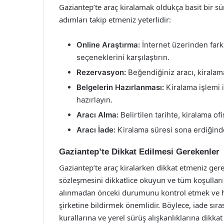
Gaziantep’te araç kiralamak oldukça basit bir sür
adımları takip etmeniz yeterlidir:
Online Araştırma:
İnternet üzerinden farklı
seçeneklerini karşılaştırın.
Rezervasyon:
Beğendiğiniz aracı, kiralama
Belgelerin Hazırlanması:
Kiralama işlemi iç
hazırlayın.
Aracı Alma:
Belirtilen tarihte, kiralama ofi
Aracı İade:
Kiralama süresi sona erdiğinde,
Gaziantep’te Dikkat Edilmesi Gerekenler
Gaziantep’te araç kiralarken dikkat etmeniz ger
sözleşmesini dikkatlice okuyun ve tüm koşulları
alınmadan önceki durumunu kontrol etmek ve he
şirketine bildirmek önemlidir. Böylece, iade sıra
kurallarına ve yerel sürüş alışkanlıklarına dikkat