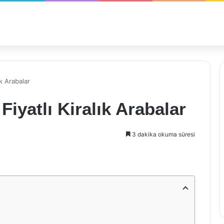
k Arabalar
iyatlı Kiralık Arabalar
3 dakika okuma süresi