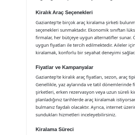
Kiralık Araç Seçenekleri
Gaziantep’te birçok araç kiralama şirketi bulunmak
seçenekleri sunmaktadır. Ekonomik sınıftan lüks
firmalar, her bütçeye uygun alternatifler sunar. 
uygun fiyatları ile tercih edilmektedir. Aileler içi
kiralamak, konforlu bir seyahat deneyimi sağlar
Fiyatlar ve Kampanyalar
Gaziantep’te kiralık araç fiyatları, sezon, araç t
Genellikle, yaz aylarında ve tatil dönemlerinde f
şirketleri, erken rezervasyon veya uzun süreli k
planladığınız tarihlerde araç kiralamak istiyors
bulmanız faydalı olacaktır. Ayrıca, internet üzeri
sundukları hizmetleri inceleyebilirsiniz.
Kiralama Süreci