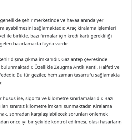
, genellikle şehir merkezinde ve havaalanında yer
kiralayabilmesini sağlamaktadır. Araç kiralama işlemleri
et ile birlikte, bazı firmalar için kredi kartı gerekliliği
eleri hazırlamakta fayda vardır.
 şehir dışına çıkma imkanıdır. Gaziantep çevresinde
n bulunmaktadır. Özellikle Zeugma Antik Kenti, Halfeti ve
safededir. Bu tür geziler, hem zaman tasarrufu sağlamakta
r.
 husus ise, sigorta ve kilometre sınırlamalarıdır. Bazı
azıları sınırsız kilometre imkanı sunmaktadır. Kiralama
mak, sonradan karşılaşılabilecek sorunları önlemek
dan önce iyi bir şekilde kontrol edilmesi, olası hasarların