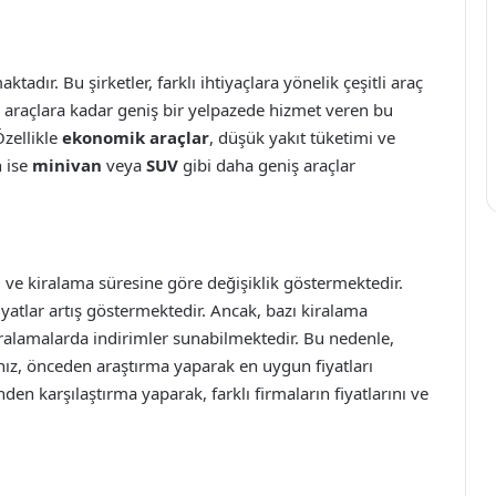
tadır. Bu şirketler, farklı ihtiyaçlara yönelik çeşitli araç
 araçlara kadar geniş bir yelpazede hizmet veren bu
Özellikle
ekonomik araçlar
, düşük yakıt tüketimi ve
n ise
minivan
veya
SUV
gibi daha geniş araçlar
.
ipi ve kiralama süresine göre değişiklik göstermektedir.
iyatlar artış göstermektedir. Ancak, bazı kiralama
iralamalarda indirimler sunabilmektedir. Bu nedenle,
anız, önceden araştırma yaparak en uygun fiyatları
nden karşılaştırma yaparak, farklı firmaların fiyatlarını ve