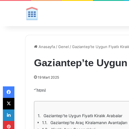
Anasayfa
/
Genel
/
Gaziantep’te Uygun Fiyatlı Kiralı
Gaziantep’te Uygun F
19 Mart 2025
Facebook
“`html
X
LinkedIn
Gaziantep'te Uygun Fiyatlı Kiralık Arabalar
Pinterest
Gaziantep'te Araç Kiralamanın Avantajları