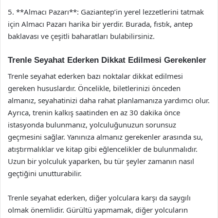
5. **Almacı Pazarı**: Gaziantep’in yerel lezzetlerini tatmak
için Almacı Pazarı harika bir yerdir. Burada, fıstık, antep
baklavası ve çeşitli baharatları bulabilirsiniz.
Trenle Seyahat Ederken Dikkat Edilmesi Gerekenler
Trenle seyahat ederken bazı noktalar dikkat edilmesi
gereken hususlardır. Öncelikle, biletlerinizi önceden
almanız, seyahatinizi daha rahat planlamanıza yardımcı olur.
Ayrıca, trenin kalkış saatinden en az 30 dakika önce
istasyonda bulunmanız, yolculuğunuzun sorunsuz
geçmesini sağlar. Yanınıza almanız gerekenler arasında su,
atıştırmalıklar ve kitap gibi eğlencelikler de bulunmalıdır.
Uzun bir yolculuk yaparken, bu tür şeyler zamanın nasıl
geçtiğini unutturabilir.
Trenle seyahat ederken, diğer yolculara karşı da saygılı
olmak önemlidir. Gürültü yapmamak, diğer yolcuların