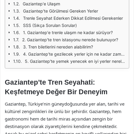
Gaziantep'e Ulaşım
Gaziantep'te Görülmesi Gereken Yerler
Trenle Seyahat Ederken Dikkat Edilmesi Gerekenler
SSS (Sıkça Sorulan Sorular)
1. Gaziantep'e trenle ulaşım ne kadar sürüyor?
2. Gaziantep'te tren istasyonu nerede bulunuyor?
3. Tren biletlerini nereden alabilirim?
4. Gaziantep'te gezilecek yerler için ne kadar zaman ayırmalıyım?
5. Gaziantep'te yemek yenecek en iyi yerler nerelerdir?
Gaziantep’te Tren Seyahati:
Keşfetmeye Değer Bir Deneyim
Gaziantep, Türkiye’nin güneydoğusunda yer alan, tarihi ve
kültürel zenginlikleri ile ünlü bir şehirdir. Gaziantep, hem
gastronomi hem de tarihi miras açısından zengin bir
destinasyon olarak ziyaretçilerini kendine çekmektedir.
Ancak bu güzel şehri keşfetmenin en keyifli yollarından biri,