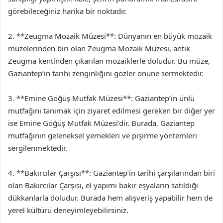
görebileceğiniz harika bir noktadır.
2. **Zeugma Mozaik Müzesi**: Dünyanın en büyük mozaik
müzelerinden biri olan Zeugma Mozaik Müzesi, antik
Zeugma kentinden çıkarılan mozaiklerle doludur. Bu müze,
Gaziantep’in tarihi zenginliğini gözler önüne sermektedir.
3. **Emine Göğüş Mutfak Müzesi**: Gaziantep’in ünlü
mutfağını tanımak için ziyaret edilmesi gereken bir diğer yer
ise Emine Göğüş Mutfak Müzesi’dir. Burada, Gaziantep
mutfağının geleneksel yemekleri ve pişirme yöntemleri
sergilenmektedir.
4. **Bakırcılar Çarşısı**: Gaziantep’in tarihi çarşılarından biri
olan Bakırcılar Çarşısı, el yapımı bakır eşyaların satıldığı
dükkanlarla doludur. Burada hem alışveriş yapabilir hem de
yerel kültürü deneyimleyebilirsiniz.