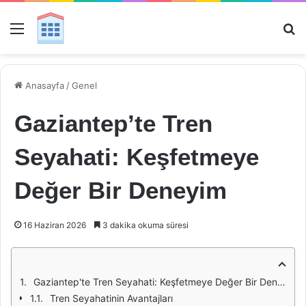
Menü
Ar
Anasayfa
/
Genel
Gaziantep’te Tren
Seyahati: Keşfetmeye
Değer Bir Deneyim
16 Haziran 2026
3 dakika okuma süresi
Gaziantep'te Tren Seyahati: Keşfetmeye Değer Bir Deneyim
Tren Seyahatinin Avantajları