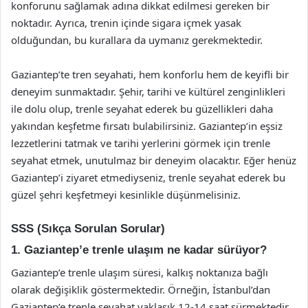
konforunu sağlamak adına dikkat edilmesi gereken bir
noktadır. Ayrıca, trenin içinde sigara içmek yasak
olduğundan, bu kurallara da uymanız gerekmektedir.
Gaziantep’te tren seyahati, hem konforlu hem de keyifli bir
deneyim sunmaktadır. Şehir, tarihi ve kültürel zenginlikleri
ile dolu olup, trenle seyahat ederek bu güzellikleri daha
yakından keşfetme fırsatı bulabilirsiniz. Gaziantep’in eşsiz
lezzetlerini tatmak ve tarihi yerlerini görmek için trenle
seyahat etmek, unutulmaz bir deneyim olacaktır. Eğer henüz
Gaziantep’i ziyaret etmediyseniz, trenle seyahat ederek bu
güzel şehri keşfetmeyi kesinlikle düşünmelisiniz.
SSS (Sıkça Sorulan Sorular)
1. Gaziantep’e trenle ulaşım ne kadar sürüyor?
Gaziantep’e trenle ulaşım süresi, kalkış noktanıza bağlı
olarak değişiklik göstermektedir. Örneğin, İstanbul’dan
Gaziantep’e trenle seyahat yaklaşık 12-14 saat sürmektedir.