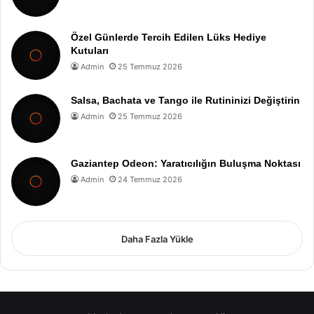
Özel Günlerde Tercih Edilen Lüks Hediye
Kutuları
Admin
25 Temmuz 2026
Salsa, Bachata ve Tango ile Rutininizi Değiştirin
Admin
25 Temmuz 2026
Gaziantep Odeon: Yaratıcılığın Buluşma Noktası
Admin
24 Temmuz 2026
Daha Fazla Yükle