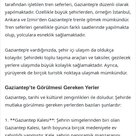
tarafından işletilen tren seferleri, Gaziantep’e düzenli olarak
yapılmaktadır. Özellikle büyük şehirlerden, örneğin İstanbul,
Ankara ve İzmir’den Gaziantep’e trenle gitmek mümkündür.
Tren seferleri genellikle günün farklı saatlerinde yapılmakta
olup, yolculara esneklik sağlamaktadır.
Gaziantep’e vardığınızda, şehir içi ulaşım da oldukça
kolaydır. Şehirdeki toplu taşıma araçları ve taksiler, gezilecek
yerlere ulaşımda büyük kolaylık sağlamaktadır. Ayrıca,
yürüyerek de birçok turistik noktaya ulaşmak mümkündür.
Gaziantep’te Görülmesi Gereken Yerler
Gaziantep, tarihi ve kültürel zenginlikleri ile doludur. Şehirde
mutlaka görülmesi gereken yerlerden bazıları şunlardır:
1. **Gaziantep Kalesi**: Şehrin simgelerinden biri olan
Gaziantep Kalesi, tarih boyunca birçok medeniyete ev
sahipliği yapmıştır. Kale, şehrin panoramik manzarasını