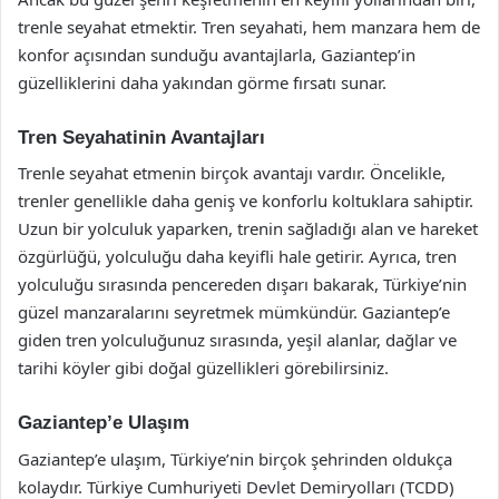
trenle seyahat etmektir. Tren seyahati, hem manzara hem de
konfor açısından sunduğu avantajlarla, Gaziantep’in
güzelliklerini daha yakından görme fırsatı sunar.
Tren Seyahatinin Avantajları
Trenle seyahat etmenin birçok avantajı vardır. Öncelikle,
trenler genellikle daha geniş ve konforlu koltuklara sahiptir.
Uzun bir yolculuk yaparken, trenin sağladığı alan ve hareket
özgürlüğü, yolculuğu daha keyifli hale getirir. Ayrıca, tren
yolculuğu sırasında pencereden dışarı bakarak, Türkiye’nin
güzel manzaralarını seyretmek mümkündür. Gaziantep’e
giden tren yolculuğunuz sırasında, yeşil alanlar, dağlar ve
tarihi köyler gibi doğal güzellikleri görebilirsiniz.
Gaziantep’e Ulaşım
Gaziantep’e ulaşım, Türkiye’nin birçok şehrinden oldukça
kolaydır. Türkiye Cumhuriyeti Devlet Demiryolları (TCDD)