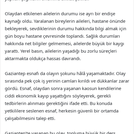
Olaydan etkilenen ailelerin durumu ise ayrı bir endişe
kaynağı oldu. Yaralanan bireylerin aileleri, hastane önünde
bekleyerek, sevdiklerinin durumu hakkında bilgi almak için
gün boyu hastane çevresinde toplandı. Sağlık durumları
hakkında net bilgiler gelmemesi, ailelerde büyük bir kaygı
yarattı. Yerel basın, ailelerin yaşadığı bu zorlu süreçleri
aktarmakta oldukça hassas davrandı.
Gaziantep esnafı da olayın şokunu hâlâ yaşamaktadır. Olay
sırasında pek çok iş yerinin camları kırıldı ve dükkanlar zarar
gördü. Esnaf, olaydan sonra yaşanan kaosun kendilerine
ciddi ekonomik kayıp yaşattığını söyleyerek, gerekli
tedbirlerin alınması gerektiğini ifade etti. Bu konuda
yetkililere seslenen esnaf, herkesin güvenli bir ortamda
çalışabilmesini talep etti.
Gaziantep’te yaşanan bu olay, topluma büyük bir ders