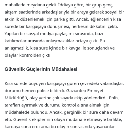
mahallede meydana geldi. İddiaya göre, bir grup genç,
akşam saatlerinde arkadaşlarıyla bir araya gelerek sosyal bir
etkinlik düzenlemek için parka gitti. Ancak, eğlencenin kısa
sürede bir kargaşaya dönüşmesi, herkesin dikkatini çekti.
Yapılan bir sosyal medya paylaşımı sırasında, bazı
katılımcılar arasında anlaşmazlıklar ortaya çıktı. Bu
anlaşmazlık, kısa süre içinde bir kavga ile sonuçlandı ve
olaylar kontrolden çıktı.
Güvenlik Güçlerinin Müdahalesi
Kısa sürede büyüyen kargaşayı gören çevredeki vatandaşlar,
durumu hemen polise bildirdi. Gaziantep Emniyet
Müdürlüğü, olay yerine çok sayıda ekip yönlendirdi. Polis,
tarafları ayırmak ve durumu kontrol altına almak için
müdahalede bulundu. Ancak, gerginlik bir süre daha devam
etti. Güvenlik ekiplerinin olaya müdahale etmesiyle birlikte,
kargaşa sona erdi ama bu olayın sonrasında yaşananlar