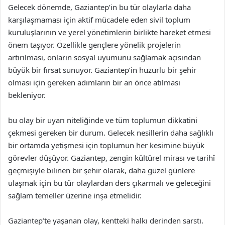
Gelecek dönemde, Gaziantep’in bu tür olaylarla daha
karşılaşmaması için aktif mücadele eden sivil toplum
kuruluşlarının ve yerel yönetimlerin birlikte hareket etmesi
önem taşıyor. Özellikle gençlere yönelik projelerin
artırılması, onların sosyal uyumunu sağlamak açısından
büyük bir fırsat sunuyor. Gaziantep’in huzurlu bir şehir
olması için gereken adımların bir an önce atılması
bekleniyor.
bu olay bir uyarı niteliğinde ve tüm toplumun dikkatini
çekmesi gereken bir durum. Gelecek nesillerin daha sağlıklı
bir ortamda yetişmesi için toplumun her kesimine büyük
görevler düşüyor. Gaziantep, zengin kültürel mirası ve tarihî
geçmişiyle bilinen bir şehir olarak, daha güzel günlere
ulaşmak için bu tür olaylardan ders çıkarmalı ve geleceğini
sağlam temeller üzerine inşa etmelidir.
Gaziantep’te yaşanan olay, kentteki halkı derinden sarstı.