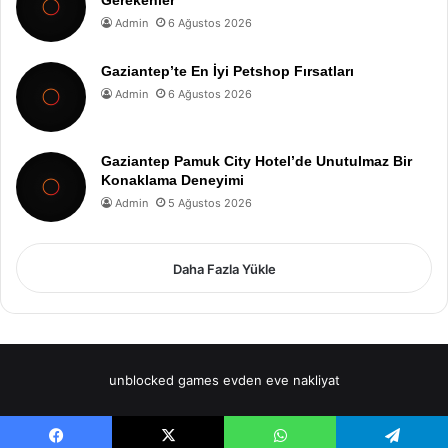
Gerekenler
Admin
6 Ağustos 2026
Gaziantep’te En İyi Petshop Fırsatları
Admin
6 Ağustos 2026
Gaziantep Pamuk City Hotel’de Unutulmaz Bir
Konaklama Deneyimi
Admin
5 Ağustos 2026
Daha Fazla Yükle
unblocked games
evden eve nakliyat