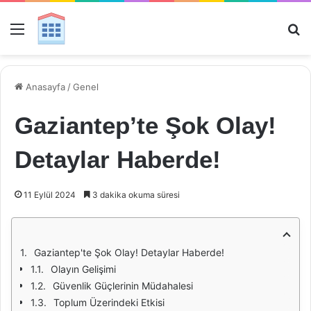
Menü
Ar
Anasayfa
/
Genel
Gaziantep’te Şok Olay!
Detaylar Haberde!
11 Eylül 2024
3 dakika okuma süresi
Gaziantep'te Şok Olay! Detaylar Haberde!
Olayın Gelişimi
Güvenlik Güçlerinin Müdahalesi
Toplum Üzerindeki Etkisi