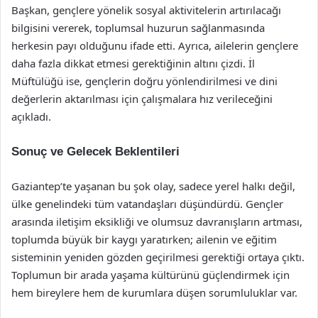
Başkan, gençlere yönelik sosyal aktivitelerin artırılacağı
bilgisini vererek, toplumsal huzurun sağlanmasında
herkesin payı olduğunu ifade etti. Ayrıca, ailelerin gençlere
daha fazla dikkat etmesi gerektiğinin altını çizdi. İl
Müftülüğü ise, gençlerin doğru yönlendirilmesi ve dini
değerlerin aktarılması için çalışmalara hız verileceğini
açıkladı.
Sonuç ve Gelecek Beklentileri
Gaziantep’te yaşanan bu şok olay, sadece yerel halkı değil,
ülke genelindeki tüm vatandaşları düşündürdü. Gençler
arasında iletişim eksikliği ve olumsuz davranışların artması,
toplumda büyük bir kaygı yaratırken; ailenin ve eğitim
sisteminin yeniden gözden geçirilmesi gerektiği ortaya çıktı.
Toplumun bir arada yaşama kültürünü güçlendirmek için
hem bireylere hem de kurumlara düşen sorumluluklar var.