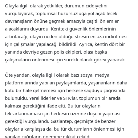
Olayla ilgili olarak yetkililer, durumun ciddiyetini
vurgulayarak, toplumsal huzursuzluğa yol açabilecek
davranışların önüne geçmek amacıyla çeşitli önlemler
alacaklarını duyurdu. Kentteki güvenlik önlemlerinin
artırılacağı, olayın neden olduğu stresin en aza indirilmesi
için çalışmalar yapılacağı bildirildi. Ayrıca, kentin dört bir
yanında devriye gezen polis ekipleri, olası başka
çatışmaların önlenmesi için sürekli olarak görev yapacak.
Öte yandan, olayla ilgili olarak bazı sosyal medya
platformlarında yapılan paylaşımlarda, yaşananların daha
kötü bir hale gelmemesi için herkese sağduyu çağrısında
bulunuldu. Yerel liderler ve STK’lar, toplumun bir arada
kalması gerektiğini ifade etti. Bu tür olayların
tekrarlanmaması için herkesin üzerine düşeni yapması
gerektiği vurgulandı. Gaziantep, geçmişte de benzer
olaylarla karşılaşsa da, bu tür durumların önlenmesi için
yapılan çağrıların önemine dikkat çekildi.