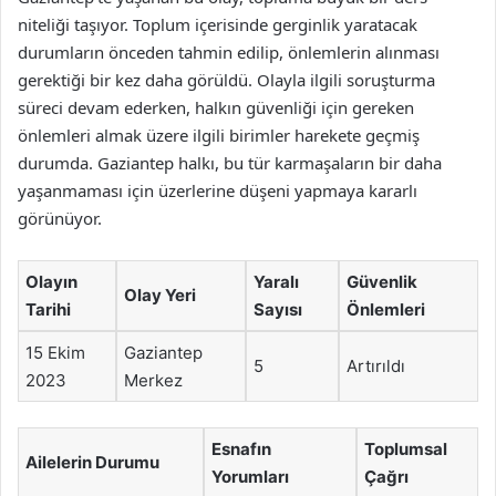
niteliği taşıyor. Toplum içerisinde gerginlik yaratacak
durumların önceden tahmin edilip, önlemlerin alınması
gerektiği bir kez daha görüldü. Olayla ilgili soruşturma
süreci devam ederken, halkın güvenliği için gereken
önlemleri almak üzere ilgili birimler harekete geçmiş
durumda. Gaziantep halkı, bu tür karmaşaların bir daha
yaşanmaması için üzerlerine düşeni yapmaya kararlı
görünüyor.
Olayın
Yaralı
Güvenlik
Olay Yeri
Tarihi
Sayısı
Önlemleri
15 Ekim
Gaziantep
5
Artırıldı
2023
Merkez
Esnafın
Toplumsal
Ailelerin Durumu
Yorumları
Çağrı