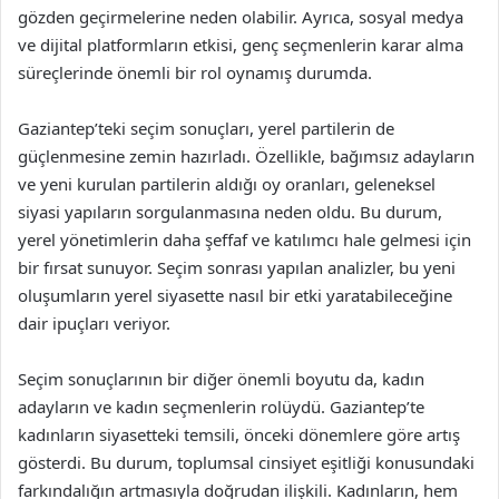
gözden geçirmelerine neden olabilir. Ayrıca, sosyal medya
ve dijital platformların etkisi, genç seçmenlerin karar alma
süreçlerinde önemli bir rol oynamış durumda.
Gaziantep’teki seçim sonuçları, yerel partilerin de
güçlenmesine zemin hazırladı. Özellikle, bağımsız adayların
ve yeni kurulan partilerin aldığı oy oranları, geleneksel
siyasi yapıların sorgulanmasına neden oldu. Bu durum,
yerel yönetimlerin daha şeffaf ve katılımcı hale gelmesi için
bir fırsat sunuyor. Seçim sonrası yapılan analizler, bu yeni
oluşumların yerel siyasette nasıl bir etki yaratabileceğine
dair ipuçları veriyor.
Seçim sonuçlarının bir diğer önemli boyutu da, kadın
adayların ve kadın seçmenlerin rolüydü. Gaziantep’te
kadınların siyasetteki temsili, önceki dönemlere göre artış
gösterdi. Bu durum, toplumsal cinsiyet eşitliği konusundaki
farkındalığın artmasıyla doğrudan ilişkili. Kadınların, hem