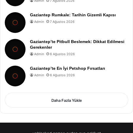
Admin
7 Ağustos 2026
Gaziantep Rumkale: Tarihin Gizemli Kapısı
Admin
7 Ağustos 2026
Gaziantep’te Pitbull Beslemek: Dikkat Edilmesi
Gerekenler
Admin
6 Ağustos 2026
Gaziantep’te En İyi Petshop Fırsatları
Admin
6 Ağustos 2026
Daha Fazla Yükle