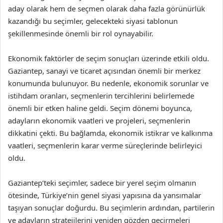
aday olarak hem de seçmen olarak daha fazla görünürlük
kazandığı bu seçimler, gelecekteki siyasi tablonun
şekillenmesinde önemli bir rol oynayabilir.
Ekonomik faktörler de seçim sonuçları üzerinde etkili oldu.
Gaziantep, sanayi ve ticaret açısından önemli bir merkez
konumunda bulunuyor. Bu nedenle, ekonomik sorunlar ve
istihdam oranları, seçmenlerin tercihlerini belirlemede
önemli bir etken haline geldi. Seçim dönemi boyunca,
adayların ekonomik vaatleri ve projeleri, seçmenlerin
dikkatini çekti. Bu bağlamda, ekonomik istikrar ve kalkınma
vaatleri, seçmenlerin karar verme süreçlerinde belirleyici
oldu.
Gaziantep’teki seçimler, sadece bir yerel seçim olmanın
ötesinde, Türkiye’nin genel siyasi yapısına da yansımalar
taşıyan sonuçlar doğurdu. Bu seçimlerin ardından, partilerin
ve adayların stratejilerini yeniden gözden geçirmeleri