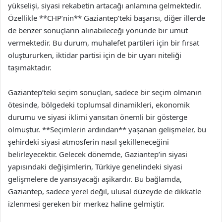
yükselişi, siyasi rekabetin artacağı anlamına gelmektedir.
Özellikle **CHP’nin** Gaziantep’teki başarısı, diğer illerde
de benzer sonuçların alınabileceği yönünde bir umut
vermektedir. Bu durum, muhalefet partileri için bir fırsat
oluştururken, iktidar partisi için de bir uyarı niteliği
taşımaktadır.
Gaziantep’teki seçim sonuçları, sadece bir seçim olmanın
ötesinde, bölgedeki toplumsal dinamikleri, ekonomik
durumu ve siyasi iklimi yansıtan önemli bir gösterge
olmuştur. **Seçimlerin ardından** yaşanan gelişmeler, bu
şehirdeki siyasi atmosferin nasıl şekilleneceğini
belirleyecektir. Gelecek dönemde, Gaziantep’in siyasi
yapısındaki değişimlerin, Türkiye genelindeki siyasi
gelişmelere de yansıyacağı aşikardır. Bu bağlamda,
Gaziantep, sadece yerel değil, ulusal düzeyde de dikkatle
izlenmesi gereken bir merkez haline gelmiştir.