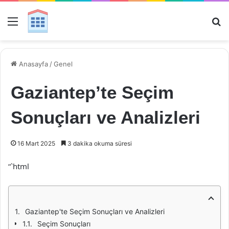
Menü
Ar
Anasayfa
/
Genel
Gaziantep’te Seçim
Sonuçları ve Analizleri
16 Mart 2025
3 dakika okuma süresi
“`html
Gaziantep'te Seçim Sonuçları ve Analizleri
Seçim Sonuçları