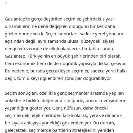
“`
Gaziantep’te gerçekleştirilen seçimler, şehirdeki siyasi
dinamiklerin ne denli değişken olduğunu bir kez daha
gözler önüne serdi. Seçim sonuçları, sadece yerel yönetim
açısından değil, aynı zamanda ulusal düzeydeki siyasi
dengeler üzerinde de etkili olabilecek bir tablo sundu.
Gaziantep, Türkiye’nin en büyük şehirlerinden biri olarak,
hem ekonomik hem de demografik yapısıyla dikkat çekiyor.
Bu nedenle, burada gerçekleşen seçimler, sadece yerel halkı
değil, tüm ülkeyi ilgilendiren sonuçlar doğurabiliyor.
Seçim sonuçları, özellikle genç seçmenler arasında yapılan
anketlerle birlikte değerlendirildiğinde, önemli değişimlerin
yaşandığını gösteriyor. Genç nüfusun, daha önceki
seçimlerdeki eğilimlerinden farklı olarak, yeni ve dinamik
bir siyasi anlayışa yöneldiği gözlemleniyor. Bu durum,
gelecekteki seçimlerde partilerin stratejilerini yeniden