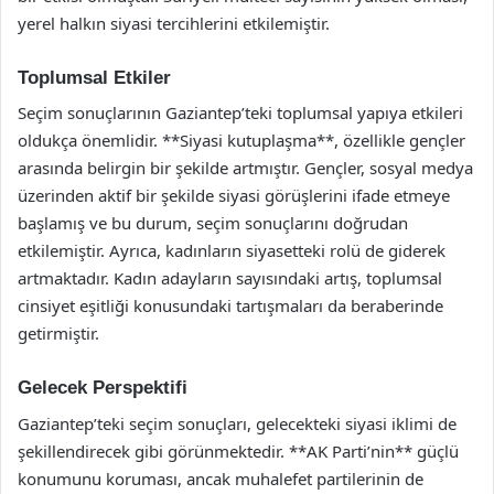
yerel halkın siyasi tercihlerini etkilemiştir.
Toplumsal Etkiler
Seçim sonuçlarının Gaziantep’teki toplumsal yapıya etkileri
oldukça önemlidir. **Siyasi kutuplaşma**, özellikle gençler
arasında belirgin bir şekilde artmıştır. Gençler, sosyal medya
üzerinden aktif bir şekilde siyasi görüşlerini ifade etmeye
başlamış ve bu durum, seçim sonuçlarını doğrudan
etkilemiştir. Ayrıca, kadınların siyasetteki rolü de giderek
artmaktadır. Kadın adayların sayısındaki artış, toplumsal
cinsiyet eşitliği konusundaki tartışmaları da beraberinde
getirmiştir.
Gelecek Perspektifi
Gaziantep’teki seçim sonuçları, gelecekteki siyasi iklimi de
şekillendirecek gibi görünmektedir. **AK Parti’nin** güçlü
konumunu koruması, ancak muhalefet partilerinin de