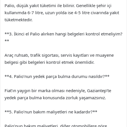
Palio, düşük yakıt tüketimi ile bilinir. Genellikle şehir içi
kullanımda 6-7 litre, uzun yolda ise 4-5 litre civarında yakıt
tüketmektedir.
**3. İkinci el Palio alırken hangi belgeleri kontrol etmeliyim?
**
Araç ruhsatı, trafik sigortası, servis kayıtları ve muayene
belgesi gibi belgeleri kontrol etmek önemlidir.
**4. Palio’nun yedek parça bulma durumu nasıldır?**
Fiat’ın yaygın bir marka olması nedeniyle, Gaziantep’te
yedek parça bulma konusunda zorluk yaşamazsınız.
**5. Palio’nun bakım maliyetleri ne kadardır?**
Palio’nun bakım maliyetleri, diğer otomobillere göre