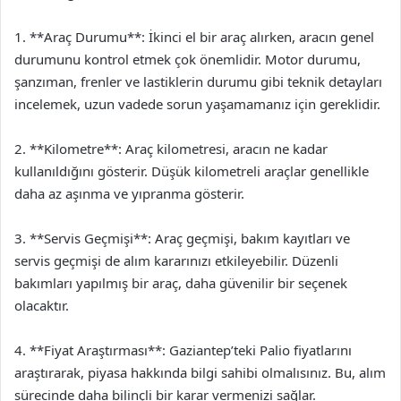
1. **Araç Durumu**: İkinci el bir araç alırken, aracın genel
durumunu kontrol etmek çok önemlidir. Motor durumu,
şanzıman, frenler ve lastiklerin durumu gibi teknik detayları
incelemek, uzun vadede sorun yaşamamanız için gereklidir.
2. **Kilometre**: Araç kilometresi, aracın ne kadar
kullanıldığını gösterir. Düşük kilometreli araçlar genellikle
daha az aşınma ve yıpranma gösterir.
3. **Servis Geçmişi**: Araç geçmişi, bakım kayıtları ve
servis geçmişi de alım kararınızı etkileyebilir. Düzenli
bakımları yapılmış bir araç, daha güvenilir bir seçenek
olacaktır.
4. **Fiyat Araştırması**: Gaziantep’teki Palio fiyatlarını
araştırarak, piyasa hakkında bilgi sahibi olmalısınız. Bu, alım
sürecinde daha bilinçli bir karar vermenizi sağlar.