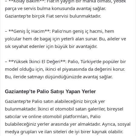
– **Kolay Bakım**: Fiat’ın yaygın bir marka olması, yedek
parça ve servis bulma konusunda avantaj sağlar.
Gaziantep’te birçok Fiat servisi bulunmaktadır.
– **Geniş İç Hacim**: Palio’nun geniş iç hacmi, hem
yolcular hem de bagaj için yeterli alan sunar. Bu, aileler ve
sık seyahat edenler için büyük bir avantajdır.
– **Yüksek İkinci El Değeri**: Palio, Türkiye’de popüler bir
model olduğu için, ikinci el piyasasında da değerini korur.
Bu, ileride satmayı düşündüğünüzde avantaj sağlar.
Gaziantep’te Palio Satışı Yapan Yerler
Gaziantep’te Palio satın alabileceğiniz birçok yer
bulunmaktadır. İkinci el otomobil satan galeriler, bireysel
satıcılar ve online otomobil platformları, Palio
bulabileceğiniz yerler arasında yer almaktadır. Ayrıca, sosyal
medya grupları ve ilan siteleri de iyi birer kaynak olabilir.