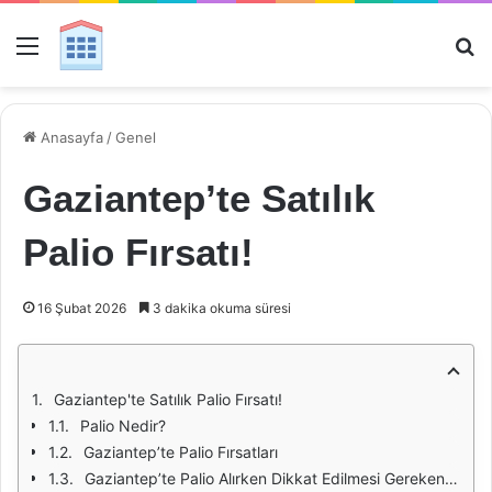
Menü
Ar
Anasayfa
/
Genel
Gaziantep’te Satılık
Palio Fırsatı!
16 Şubat 2026
3 dakika okuma süresi
Gaziantep'te Satılık Palio Fırsatı!
Palio Nedir?
Gaziantep’te Palio Fırsatları
Gaziantep’te Palio Alırken Dikkat Edilmesi Gerekenler