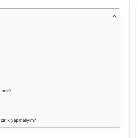
 nedir?
zırlık yapmalıyım?