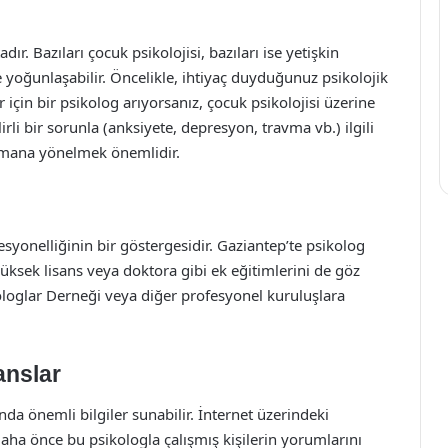
ır. Bazıları çocuk psikolojisi, bazıları ise yetişkin
ine yoğunlaşabilir. Öncelikle, ihtiyaç duyduğunuz psikolojik
 için bir psikolog arıyorsanız, çocuk psikolojisi üzerine
irli bir sorunla (anksiyete, depresyon, travma vb.) ilgili
zmana yönelmek önemlidir.
fesyonelliğinin bir göstergesidir. Gaziantep’te psikolog
yüksek lisans veya doktora gibi ek eğitimlerini de göz
ologlar Derneği veya diğer profesyonel kuruluşlara
anslar
da önemli bilgiler sunabilir. İnternet üzerindeki
ha önce bu psikologla çalışmış kişilerin yorumlarını