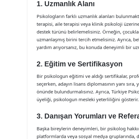
1. Uzmanlık Alanı
Psikologların farklı uzmanlık alanları bulunmaktad
terapisi, aile terapisi veya klinik psikoloji üzer
destek türünü belirlemelisiniz. Örneğin, çocuklar
uzmanlaşmış birini tercih etmelisiniz. Ayrıca, bel
yardım arıyorsanız, bu konuda deneyimli bir u
2. Eğitim ve Sertifikasyon
Bir psikologun eğitimi ve aldığı sertifikalar, pro
seçerken, adayın lisans diplomasının yanı sıra, 
önünde bulundurmalısınız. Ayrıca, Türkiye Psik
üyeliği, psikologun mesleki yeterliliğini gösterir.
3. Danışan Yorumları ve Refer
Başka bireylerin deneyimleri, bir psikolog hakkın
platformlarda veya sosyal medya gruplarında, da