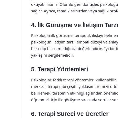
okuyabilirsiniz. Olumlu geri dönüşler, psikologun
sağlar. Ayrıca, tanıdıklarınızdan veya sağlık pro
4. İlk Görüşme ve İletişim Tarz
Psikologla ilk görüşme, terapötik ilişkiyi belirl
psikologun iletişim tarzı, empati düzeyi ve anlayı
hissedip hissetmediğinizi değerlendirin. İyi bir 
yaklaşım sergilemelidir.
5. Terapi Yöntemleri
Psikologlar, farklı terapi yöntemleri kullanabilir.
merkezli terapi gibi çeşitli yaklaşımlar mevcut
belirlemek, terapinin etkinliği açısından öneml
öğrenmek için ilk görüşme sırasında sorular sora
6. Terapi Süreci ve Ücretler