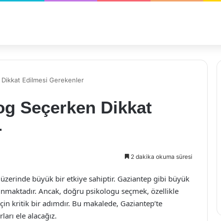
 Dikkat Edilmesi Gerekenler
og Seçerken Dikkat
r
2 dakika okuma süresi
i üzerinde büyük bir etkiye sahiptir. Gaziantep gibi büyük
ulunmaktadır. Ancak, doğru psikologu seçmek, özellikle
çin kritik bir adımdır. Bu makalede, Gaziantep’te
arı ele alacağız.