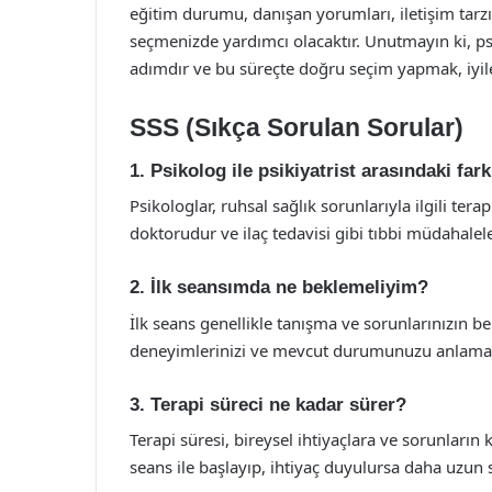
eğitim durumu, danışan yorumları, iletişim tarzı
seçmenizde yardımcı olacaktır. Unutmayın ki, psi
adımdır ve bu süreçte doğru seçim yapmak, iyil
SSS (Sıkça Sorulan Sorular)
1. Psikolog ile psikiyatrist arasındaki far
Psikologlar, ruhsal sağlık sorunlarıyla ilgili ter
doktorudur ve ilaç tedavisi gibi tıbbi müdahalele
2. İlk seansımda ne beklemeliyim?
İlk seans genellikle tanışma ve sorunlarınızın b
deneyimlerinizi ve mevcut durumunuzu anlamaya
3. Terapi süreci ne kadar sürer?
Terapi süresi, bireysel ihtiyaçlara ve sorunların 
seans ile başlayıp, ihtiyaç duyulursa daha uzun s