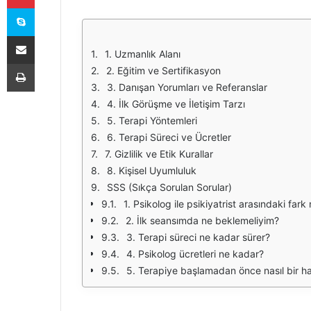
Skype
E-Posta ile paylaş
1. Uzmanlık Alanı
Yazdır
2. Eğitim ve Sertifikasyon
3. Danışan Yorumları ve Referanslar
4. İlk Görüşme ve İletişim Tarzı
5. Terapi Yöntemleri
6. Terapi Süreci ve Ücretler
7. Gizlilik ve Etik Kurallar
8. Kişisel Uyumluluk
SSS (Sıkça Sorulan Sorular)
1. Psikolog ile psikiyatrist arasındaki fark
2. İlk seansımda ne beklemeliyim?
3. Terapi süreci ne kadar sürer?
4. Psikolog ücretleri ne kadar?
5. Terapiye başlamadan önce nasıl bir ha