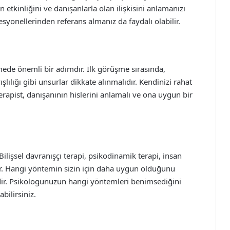
 etkinliğini ve danışanlarla olan ilişkisini anlamanızı
fesyonellerinden referans almanız da faydalı olabilir.
ı
emede önemli bir adımdır. İlk görüşme sırasında,
şlılığı gibi unsurlar dikkate alınmalıdır. Kendinizi rahat
terapist, danışanının hislerini anlamalı ve ona uygun bir
 Bilişsel davranışçı terapi, psikodinamik terapi, insan
tur. Hangi yöntemin sizin için daha uygun olduğunu
idir. Psikologunuzun hangi yöntemleri benimsediğini
bilirsiniz.