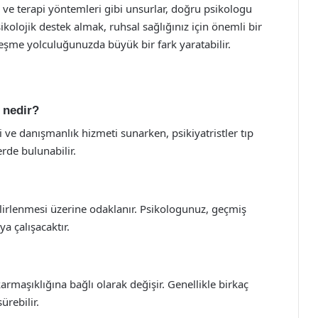
 ve terapi yöntemleri gibi unsurlar, doğru psikologu
kolojik destek almak, ruhsal sağlığınız için önemli bir
eşme yolculuğunuzda büyük bir fark yaratabilir.
k nedir?
api ve danışmanlık hizmeti sunarken, psikiyatristler tıp
rde bulunabilir.
elirlenmesi üzerine odaklanır. Psikologunuz, geçmiş
 çalışacaktır.
karmaşıklığına bağlı olarak değişir. Genellikle birkaç
ürebilir.