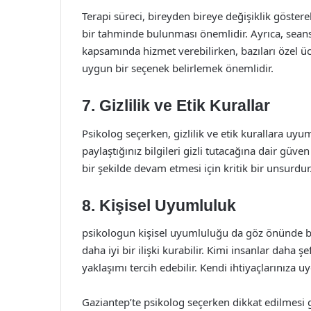
Terapi süreci, bireyden bireye değişiklik göster
bir tahminde bulunması önemlidir. Ayrıca, seans ü
kapsamında hizmet verebilirken, bazıları özel üc
uygun bir seçenek belirlemek önemlidir.
7. Gizlilik ve Etik Kurallar
Psikolog seçerken, gizlilik ve etik kurallara uyum
paylaştığınız bilgileri gizli tutacağına dair güve
bir şekilde devam etmesi için kritik bir unsurdur
8. Kişisel Uyumluluk
psikologun kişisel uyumluluğu da göz önünde bulu
daha iyi bir ilişki kurabilir. Kimi insanlar daha ş
yaklaşımı tercih edebilir. Kendi ihtiyaçlarınıza u
Gaziantep’te psikolog seçerken dikkat edilmesi 