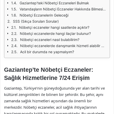
Gaziantep'teki Nöbetçi Eczaneleri Bulmak
Vatandaşların Nöbetçi Eczaneler Hakkında Bilmesi Gerekenler
Nöbetçi Eczanelerin Geleceği
SSS (Sıkça Sorulan Sorular)
Nöbetçi eczaneler hangi saatlerde açıktır?
Nöbetçi eczanelerde hangi ilaçlar bulunur?
Nöbetçi eczaneleri nasıl bulabilirim?
Nöbetçi eczanelerde danışmanlık hizmeti alabilir miyim?
Acil bir durumda ne yapmalıyım?
Gaziantep’te Nöbetçi Eczaneler:
Sağlık Hizmetlerine 7/24 Erişim
Gaziantep, Türkiye’nin güneydoğusunda yer alan tarihi ve
kültürel zenginlikleri ile bilinen bir şehirdir. Bu şehir, aynı
zamanda sağlık hizmetleri açısından da önemli bir
merkezdir. Nöbetçi eczaneler, acil sağlık ihtiyaçlarının
karşılanmasında kritik bir rol oynamaktadır. Bu makalede,