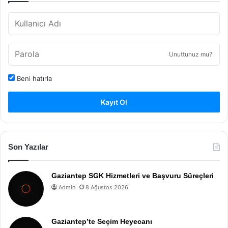
Unuttunuz mu?
Beni hatırla
Kayıt Ol
Son Yazılar
Gaziantep SGK Hizmetleri ve Başvuru Süreçleri
Admin
8 Ağustos 2026
Gaziantep’te Seçim Heyecanı