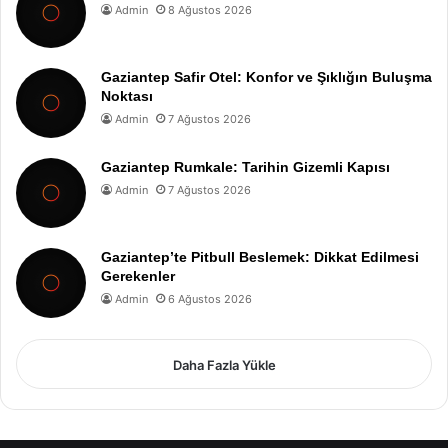
Admin
8 Ağustos 2026
Gaziantep Safir Otel: Konfor ve Şıklığın Buluşma
Noktası
Admin
7 Ağustos 2026
Gaziantep Rumkale: Tarihin Gizemli Kapısı
Admin
7 Ağustos 2026
Gaziantep’te Pitbull Beslemek: Dikkat Edilmesi
Gerekenler
Admin
6 Ağustos 2026
Daha Fazla Yükle