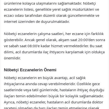
ürünlerine kolayca ulaşmalarını sağlamaktadır. Nöbetçi
eczanelerin listesi, genellikle yerel sağlık müdürlükleri ve
eczacı odası tarafından düzenli olarak güncellenmekte ve
internet üzerinden de duyurulmaktadır.
Nöbetçi eczanelerin çalışma saatleri, her eczane için farklılık
gösterebilir. Ancak genel olarak, akşam saat 20:00’den sonra
ve sabah saat 08:00’e kadar hizmet vermektedirler. Bu saat
dilimi, acil durumlarda ilaç ihtiyacını karşılamak için oldukça
önemlidir.
Nöbetçi Eczanelerin Önemi
Nöbetçi eczanelerin en büyük avantajı, acil sağlık
ihtiyaçlarına anında cevap verebilmeleridir. Özellikle gece
saatlerinde veya tatil günlerinde, hastaların ihtiyaç duyduğu
ilaçları temin edebilmeleri büyük bir kolaylık sağlamaktadır.
Ayrıca, nöbetçi eczaneler, hastaların acil durumlarda doktor
reçetesi olmadan da bazı ilaçları temin etmelerine olanak