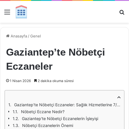
Menü
Ar
Anasayfa
/
Genel
Gaziantep’te Nöbetçi
Eczaneler
1 Nisan 2026
2 dakika okuma süresi
Gaziantep'te Nöbetçi Eczaneler: Sağlık Hizmetlerine 7/24 Erişim
Nöbetçi Eczane Nedir?
Gaziantep'te Nöbetçi Eczanelerin İşleyişi
Nöbetçi Eczanelerin Önemi