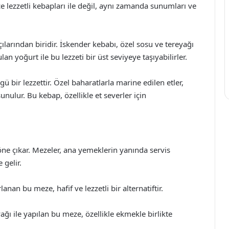
ece lezzetli kebapları ile değil, aynı zamanda sunumları ve
larından biridir. İskender kebabı, özel sosu ve tereyağı
lan yoğurt ile bu lezzeti bir üst seviyeye taşıyabilirler.
 bir lezzettir. Özel baharatlarla marine edilen etler,
sunulur. Bu kebap, özellikle et severler için
öne çıkar. Mezeler, ana yemeklerin yanında servis
 gelir.
anan bu meze, hafif ve lezzetli bir alternatiftir.
ğı ile yapılan bu meze, özellikle ekmekle birlikte