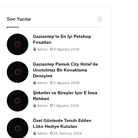
Son Yazılar
Gaziantep’te En İyi Petshop
Fırsatları
Admin
6 Ağustos 2026
Gaziantep Pamuk City Hotel’de
Unutulmaz Bir Konaklama
Deneyimi
Admin
5 Ağustos 2026
Şirketler ve Bireyler İçin E İmza
Rehberi
Admin
1 Ağustos 2026
Özel Günlerde Tercih Edilen
Lüks Hediye Kutuları
Admin
25 Temmuz 2026