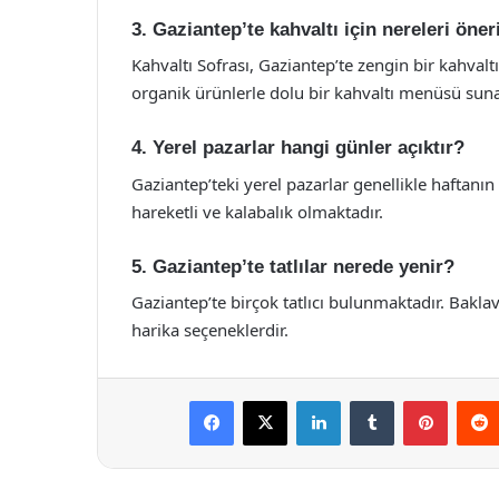
3. Gaziantep’te kahvaltı için nereleri öner
Kahvaltı Sofrası, Gaziantep’te zengin bir kahval
organik ürünlerle dolu bir kahvaltı menüsü suna
4. Yerel pazarlar hangi günler açıktır?
Gaziantep’teki yerel pazarlar genellikle haftanın
hareketli ve kalabalık olmaktadır.
5. Gaziantep’te tatlılar nerede yenir?
Gaziantep’te birçok tatlıcı bulunmaktadır. Baklava
harika seçeneklerdir.
Facebook
X
LinkedIn
Tumblr
Pintere