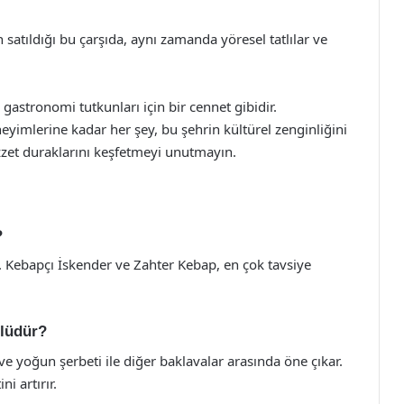
 satıldığı bu çarşıda, aynı zamanda yöresel tatlılar ve
 gastronomi tutkunları için bir cennet gibidir.
eyimlerine kadar her şey, bu şehrin kültürel zenginliğini
zzet duraklarını keşfetmeyi unutmayın.
?
. Kebapçı İskender ve Zahter Kebap, en çok tavsiye
nlüdür?
 ve yoğun şerbeti ile diğer baklavalar arasında öne çıkar.
i artırır.