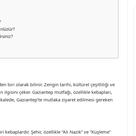
?
ünlüdür?
irsiniz?
biri olarak bilinir. Zengin tarihi, kültürel çeşitliliği ve
rin ilgisini çeker. Gaziantep mutfağı, özellikle kebapları,
makalede, Gaziantep’te mutlaka ziyaret edilmesi gereken
ri kebaplardır. Şehir, özellikle “Ali Nazik” ve “Küşleme”