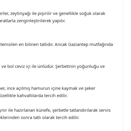
er, zeytinyağı ile pişirilir ve genellikle soğuk olarak
ratlarla zenginleştirilerek yapılır.
ri temsilen en bilinen tatlıdır. Ancak Gaziantep mutfağında
 ve bol ceviz içi ile ünlüdür. Şerbetinin yoğunluğu ve
mer, ince açılmış hamurun içine kaymak ve şeker
zellikle kahvaltılarda tercih edilir.
nir ile hazırlanan künefe, şerbetle tatlandırılarak servis
lerinden sonra tatlı olarak tercih edilir.