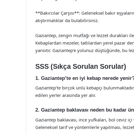
**Bakırcılar Çarşısı**: Geleneksel bakır eşyaların
atıştırmalıklar da bulabilirsiniz.
Gaziantep, zengin mutfağı ve lezzet durakları ile
Kebaplardan mezeler, tatlılardan yerel pazar den
yansıtır. Gaziantep’e yolunuz düştüğünde, bu le
SSS (Sıkça Sorulan Sorular)
1. Gaziantep’te en iyi kebap nerede yenir
Gaziantep’te birçok ünlü kebapçı bulunmaktadır
edilen yerler arasında yer alır.
2. Gaziantep baklavası neden bu kadar ü
Gaziantep baklavası, ince yufkaları, bol ceviz içi
Geleneksel tarif ve yöntemlerle yapılması, lezzetin