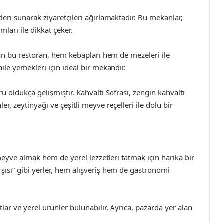
tleri sunarak ziyaretçileri ağırlamaktadır. Bu mekanlar,
arı ile dikkat çeker.
an bu restoran, hem kebapları hem de mezeleri ile
ile yemekleri için ideal bir mekandır.
rü oldukça gelişmiştir. Kahvaltı Sofrası, zengin kahvaltı
ler, zeytinyağı ve çeşitli meyve reçelleri ile dolu bir
eyve almak hem de yerel lezzetleri tatmak için harika bir
arşısı” gibi yerler, hem alışveriş hem de gastronomi
lar ve yerel ürünler bulunabilir. Ayrıca, pazarda yer alan