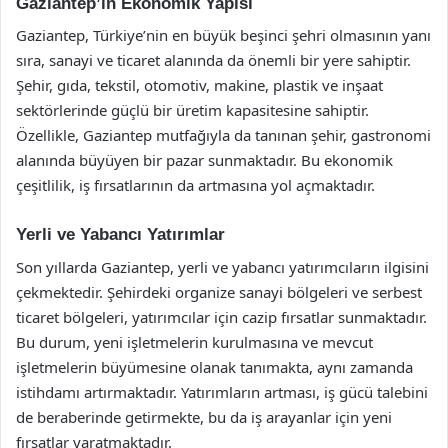
Gaziantep’in Ekonomik Yapısı
Gaziantep, Türkiye’nin en büyük beşinci şehri olmasının yanı
sıra, sanayi ve ticaret alanında da önemli bir yere sahiptir.
Şehir, gıda, tekstil, otomotiv, makine, plastik ve inşaat
sektörlerinde güçlü bir üretim kapasitesine sahiptir.
Özellikle, Gaziantep mutfağıyla da tanınan şehir, gastronomi
alanında büyüyen bir pazar sunmaktadır. Bu ekonomik
çeşitlilik, iş fırsatlarının da artmasına yol açmaktadır.
Yerli ve Yabancı Yatırımlar
Son yıllarda Gaziantep, yerli ve yabancı yatırımcıların ilgisini
çekmektedir. Şehirdeki organize sanayi bölgeleri ve serbest
ticaret bölgeleri, yatırımcılar için cazip fırsatlar sunmaktadır.
Bu durum, yeni işletmelerin kurulmasına ve mevcut
işletmelerin büyümesine olanak tanımakta, aynı zamanda
istihdamı artırmaktadır. Yatırımların artması, iş gücü talebini
de beraberinde getirmekte, bu da iş arayanlar için yeni
fırsatlar yaratmaktadır.