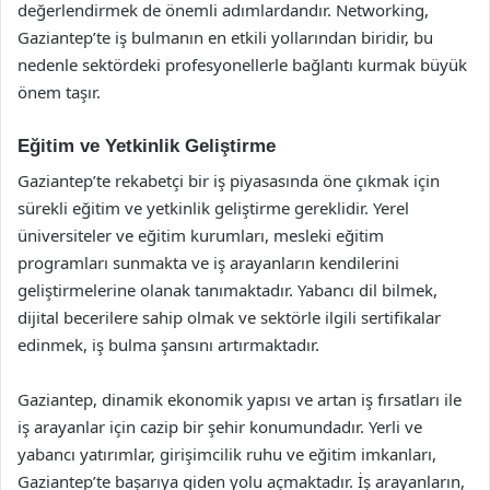
değerlendirmek de önemli adımlardandır. Networking,
Gaziantep’te iş bulmanın en etkili yollarından biridir, bu
nedenle sektördeki profesyonellerle bağlantı kurmak büyük
önem taşır.
Eğitim ve Yetkinlik Geliştirme
Gaziantep’te rekabetçi bir iş piyasasında öne çıkmak için
sürekli eğitim ve yetkinlik geliştirme gereklidir. Yerel
üniversiteler ve eğitim kurumları, mesleki eğitim
programları sunmakta ve iş arayanların kendilerini
geliştirmelerine olanak tanımaktadır. Yabancı dil bilmek,
dijital becerilere sahip olmak ve sektörle ilgili sertifikalar
edinmek, iş bulma şansını artırmaktadır.
Gaziantep, dinamik ekonomik yapısı ve artan iş fırsatları ile
iş arayanlar için cazip bir şehir konumundadır. Yerli ve
yabancı yatırımlar, girişimcilik ruhu ve eğitim imkanları,
Gaziantep’te başarıya giden yolu açmaktadır. İş arayanların,