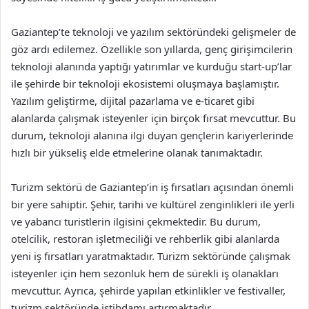
Gaziantep’te teknoloji ve yazılım sektöründeki gelişmeler de
göz ardı edilemez. Özellikle son yıllarda, genç girişimcilerin
teknoloji alanında yaptığı yatırımlar ve kurduğu start-up’lar
ile şehirde bir teknoloji ekosistemi oluşmaya başlamıştır.
Yazılım geliştirme, dijital pazarlama ve e-ticaret gibi
alanlarda çalışmak isteyenler için birçok fırsat mevcuttur. Bu
durum, teknoloji alanına ilgi duyan gençlerin kariyerlerinde
hızlı bir yükseliş elde etmelerine olanak tanımaktadır.
Turizm sektörü de Gaziantep’in iş fırsatları açısından önemli
bir yere sahiptir. Şehir, tarihi ve kültürel zenginlikleri ile yerli
ve yabancı turistlerin ilgisini çekmektedir. Bu durum,
otelcilik, restoran işletmeciliği ve rehberlik gibi alanlarda
yeni iş fırsatları yaratmaktadır. Turizm sektöründe çalışmak
isteyenler için hem sezonluk hem de sürekli iş olanakları
mevcuttur. Ayrıca, şehirde yapılan etkinlikler ve festivaller,
turizm sektöründe istihdamı artırmaktadır.