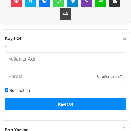
Yazdır
Kayıt Ol
Unuttunuz mu?
Beni hatırla
Kayıt Ol
Son Yazılar