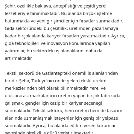
Şehir, özellikle baklava, antepfıstığı ve çeşitli yerel
lezzetleriyle tanınmaktadır. Bu alanda birçok işletme
bulunmakta ve yeni girişimciler için fırsatlar sunmaktadır.
Gıda sektöründeki bu çeşitlilik, üretimden pazarlamaya
kadar birçok alanda kariyer fırsatları yaratmaktadır. Ayrıca,
gıda teknolojileri ve inovasyon konularında yapılan
yatırımlar, bu sektördeki iş olanaklarını daha da
artırmaktadır.
Tekstil sektörü de Gaziantep’teki önemli iş alanlarından
biridir. Şehir, Türkiye’nin önde gelen tekstil üretim
merkezlerinden biri olarak bilinmektedir. Yerel ve
uluslararası markalar için üretim yapan birçok fabrikada
çalışmak, gençler için cazip bir kariyer seçeneği
sunmaktadır. Tekstil sektörü, hem üretim hem de tasarım
alanında uzmanlaşmak isteyenler için geniş bir yelpaze
sunmaktadır. Ayrıca, bu alanda eğitim veren kurumlar
sayesinde nitelikli iş gücü yetiştirilmektedir.