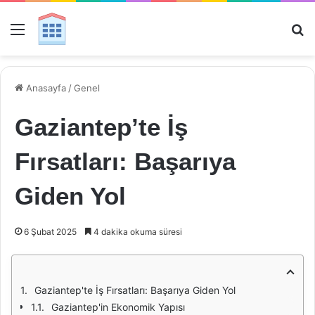
Menü
Ar
Anasayfa
/
Genel
Gaziantep’te İş
Fırsatları: Başarıya
Giden Yol
6 Şubat 2025
4 dakika okuma süresi
Gaziantep'te İş Fırsatları: Başarıya Giden Yol
Gaziantep'in Ekonomik Yapısı