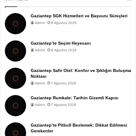
Gaziantep SGK Hizmetleri ve Başvuru Süreçleri
Admin
8 Ağustos 2026
Gaziantep’te Seçim Heyecanı
Admin
8 Ağustos 2026
Gaziantep Safir Otel: Konfor ve Şıklığın Buluşma
Noktası
Admin
7 Ağustos 2026
Gaziantep Rumkale: Tarihin Gizemli Kapısı
Admin
7 Ağustos 2026
Gaziantep’te Pitbull Beslemek: Dikkat Edilmesi
Gerekenler