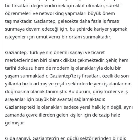
bu fırsatları değerlendirmek için aktif olmaları, sürekli
öğrenmeleri ve networking yapmaları büyük önem
taşımaktadır. Gaziantep, gelecekte daha fazla iş fırsatı
sunmaya devam edeceği için, bu şehirde kariyer yapmak
isteyenler için umut verici bir ortam sunmaktadır.
Gaziantep, Türkiye’nin önemli sanayi ve ticaret
merkezlerinden biri olarak dikkat çekmektedir. Şehir, hem
tarihi dokusu hem de modern iş olanaklarıyla dolu bir
yaşam sunmaktadır. Gaziantep’te iş fırsatları, özellikle son
yıllarda hızla artmış ve çeşitli sektörlerde yeni iş alanlarının
doğmasına olanak tanımıştır. Bu durum, girişimciler ve iş
arayanlar için büyük bir avantaj sağlamaktadır.
Gaziantep’teki iş olanakları sadece yerel halk için değil, aynı
zamanda çevre illerden gelen kişiler için de cazip hale
gelmiştir.
Gıda sanayi, Gaziantep’in en güçlü sektörlerinden biridir.