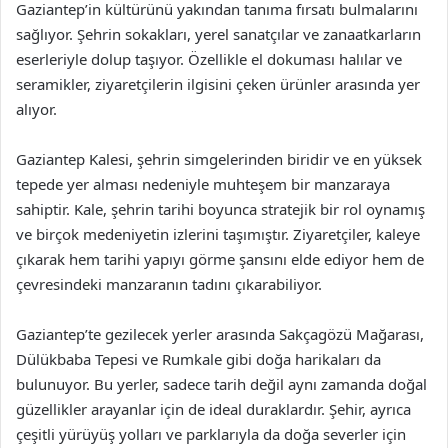
Gaziantep’in kültürünü yakından tanıma fırsatı bulmalarını
sağlıyor. Şehrin sokakları, yerel sanatçılar ve zanaatkarların
eserleriyle dolup taşıyor. Özellikle el dokuması halılar ve
seramikler, ziyaretçilerin ilgisini çeken ürünler arasında yer
alıyor.
Gaziantep Kalesi, şehrin simgelerinden biridir ve en yüksek
tepede yer alması nedeniyle muhteşem bir manzaraya
sahiptir. Kale, şehrin tarihi boyunca stratejik bir rol oynamış
ve birçok medeniyetin izlerini taşımıştır. Ziyaretçiler, kaleye
çıkarak hem tarihi yapıyı görme şansını elde ediyor hem de
çevresindeki manzaranın tadını çıkarabiliyor.
Gaziantep’te gezilecek yerler arasında Sakçagözü Mağarası,
Dülükbaba Tepesi ve Rumkale gibi doğa harikaları da
bulunuyor. Bu yerler, sadece tarih değil aynı zamanda doğal
güzellikler arayanlar için de ideal duraklardır. Şehir, ayrıca
çeşitli yürüyüş yolları ve parklarıyla da doğa severler için