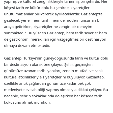
yapmış ve kültürel zenginlikleriyle tanınmış bir şehirdir. Her
köşesi tarih ve kültür dolu bu şehirde, ziyaretçiler
unutulmaz anılar biriktirerek ayrılacaklardır. Gaziantep’te
gezilecek yerler, hem tarihi hem de modern unsurları bir
araya getirirken, ziyaretçilerine zengin bir deneyim
sunmaktadır. Bu yüzden Gaziantep, hem tarih severler hem
de gastronomi meraklıları için vazgeçilmez bir destinasyon
olmaya devam etmektedir.
Gaziantep, Türkiye’nin güneydoğusunda tarih ve kültür dolu
bir destinasyon olarak öne çıkıyor. Şehir, geçmişten
günümüze uzanan tarihi yapıları, zengin mutfağı ve canlı
kültürel etkinlikleriyle ziyaretçilerini büyülüyor. Gaziantep,
özellikle antik çağlardan günümüze kadar pek çok
medeniyete ev sahipliği yapmış olmasıyla dikkat çekiyor. Bu
nedenle, şehrin sokaklarında dolaşırken her köşede tarih
kokusunu almak mümkün.