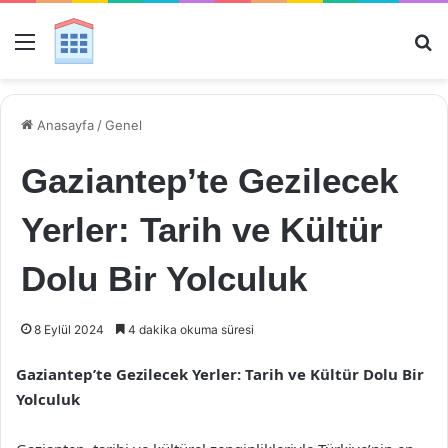
Menü
Ar
Anasayfa
/
Genel
Gaziantep’te Gezilecek
Yerler: Tarih ve Kültür
Dolu Bir Yolculuk
8 Eylül 2024
4 dakika okuma süresi
Gaziantep’te Gezilecek Yerler: Tarih ve Kültür Dolu Bir
Yolculuk