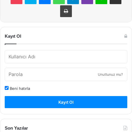
Yazdır
Kayıt Ol
Unuttunuz mu?
Beni hatırla
Kayıt Ol
Son Yazılar