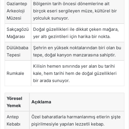
Gaziantep
Bölgenin tarih öncesi dönemlerine ait
Arkeoloji
birçok eseri sergileyen müze, kültürel bir
Müzesi
yolculuk sunuyor.
Sakçagözü
Doğal güzellikleri ile dikkat çeken mağara,
Mağarası
yer altı gezintileri için harika bir nokta.
Dülükbaba
Şehrin en yüksek noktalarından biri olan bu
Tepesi
tepe, doğal kanyon manzarasına sahiptir.
Kilisin hemen sınırında yer alan bu tarihi
Rumkale
kale, hem tarihi hem de doğal güzellikleri
bir arada sunuyor.
Yöresel
Açıklama
Yemek
Antep
Özel baharatlarla harmanlanmış etlerin şişte
Kebabı
pişirilmesiyle yapılan lezzetli kebap.