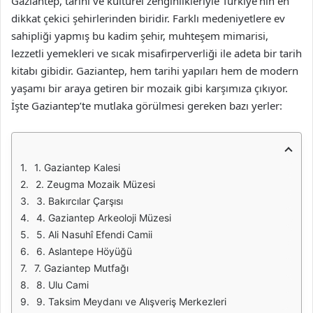
Gaziantep, tarihi ve kültürel zenginlikleriyle Türkiye’nin en
dikkat çekici şehirlerinden biridir. Farklı medeniyetlere ev
sahipliği yapmış bu kadim şehir, muhteşem mimarisi,
lezzetli yemekleri ve sıcak misafirperverliği ile adeta bir tarih
kitabı gibidir. Gaziantep, hem tarihi yapıları hem de modern
yaşamı bir araya getiren bir mozaik gibi karşımıza çıkıyor.
İşte Gaziantep’te mutlaka görülmesi gereken bazı yerler:
1. Gaziantep Kalesi
2. Zeugma Mozaik Müzesi
3. Bakırcılar Çarşısı
4. Gaziantep Arkeoloji Müzesi
5. Ali Nasuhî Efendi Camii
6. Aslantepe Höyüğü
7. Gaziantep Mutfağı
8. Ulu Cami
9. Taksim Meydanı ve Alışveriş Merkezleri