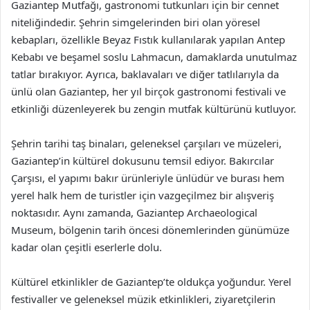
Gaziantep Mutfağı, gastronomi tutkunları için bir cennet
niteliğindedir. Şehrin simgelerinden biri olan yöresel
kebapları, özellikle Beyaz Fıstık kullanılarak yapılan Antep
Kebabı ve beşamel soslu Lahmacun, damaklarda unutulmaz
tatlar bırakıyor. Ayrıca, baklavaları ve diğer tatlılarıyla da
ünlü olan Gaziantep, her yıl birçok gastronomi festivali ve
etkinliği düzenleyerek bu zengin mutfak kültürünü kutluyor.
Şehrin tarihi taş binaları, geleneksel çarşıları ve müzeleri,
Gaziantep’in kültürel dokusunu temsil ediyor. Bakırcılar
Çarşısı, el yapımı bakır ürünleriyle ünlüdür ve burası hem
yerel halk hem de turistler için vazgeçilmez bir alışveriş
noktasıdır. Aynı zamanda, Gaziantep Archaeological
Museum, bölgenin tarih öncesi dönemlerinden günümüze
kadar olan çeşitli eserlerle dolu.
Kültürel etkinlikler de Gaziantep’te oldukça yoğundur. Yerel
festivaller ve geleneksel müzik etkinlikleri, ziyaretçilerin