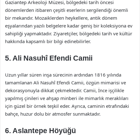
Gaziantep Arkeoloji Müzesi, bölgedeki tarih öncesi
dönemlerden itibaren çeşitli eserlerin sergilendiği önemli
bir mekandır. Mozaiklerden heykellere, antik dönem
eşyalarından yazılı belgelere kadar geniş bir koleksiyona ev
sahipliği yapmaktadır. Ziyaretçiler, bölgedeki tarih ve kültür
hakkında kapsamlı bir bilgi edinebilirler.
5. Ali Nasuhî Efendi Camii
Uzun yıllar süren inşa sürecinin ardından 1816 yılında
tamamlanan Ali Nasuhî Efendi Camii, özgün mimarisi ve
dekorasyonuyla dikkat çekmektedir. Camii, İnce işçilikle
yapılmış çinileri ve ahşap minberi ile mimarlık meraklıları
için güzel bir örnek teşkil eder. Ayrıca, caminin etrafındaki
bahçe, huzur dolu bir atmosfer sunmaktadır.
6. Aslantepe Höyüğü