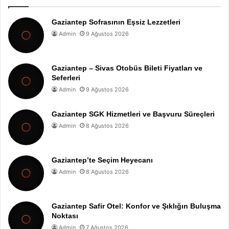
Gaziantep Sofrasının Eşsiz Lezzetleri
Admin
9 Ağustos 2026
Gaziantep – Sivas Otobüs Bileti Fiyatları ve
Seferleri
Admin
9 Ağustos 2026
Gaziantep SGK Hizmetleri ve Başvuru Süreçleri
Admin
8 Ağustos 2026
Gaziantep’te Seçim Heyecanı
Admin
8 Ağustos 2026
Gaziantep Safir Otel: Konfor ve Şıklığın Buluşma
Noktası
Admin
7 Ağustos 2026