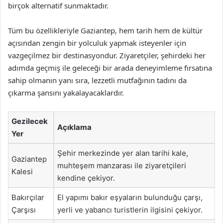
birçok alternatif sunmaktadır.
Tüm bu özellikleriyle Gaziantep, hem tarih hem de kültür
açısından zengin bir yolculuk yapmak isteyenler için
vazgeçilmez bir destinasyondur. Ziyaretçiler, şehirdeki her
adımda geçmiş ile geleceği bir arada deneyimleme fırsatına
sahip olmanın yanı sıra, lezzetli mutfağının tadını da
çıkarma şansını yakalayacaklardır.
Gezilecek
Açıklama
Yer
Şehir merkezinde yer alan tarihi kale,
Gaziantep
muhteşem manzarası ile ziyaretçileri
Kalesi
kendine çekiyor.
Bakırçılar
El yapımı bakır eşyaların bulunduğu çarşı,
Çarşısı
yerli ve yabancı turistlerin ilgisini çekiyor.