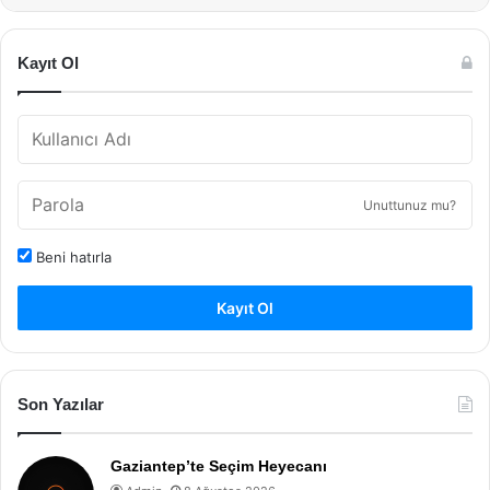
Kayıt Ol
Unuttunuz mu?
Beni hatırla
Kayıt Ol
Son Yazılar
Gaziantep’te Seçim Heyecanı