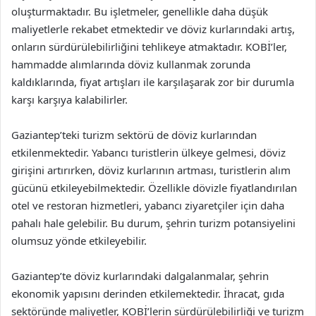
oluşturmaktadır. Bu işletmeler, genellikle daha düşük
maliyetlerle rekabet etmektedir ve döviz kurlarındaki artış,
onların sürdürülebilirliğini tehlikeye atmaktadır. KOBİ’ler,
hammadde alımlarında döviz kullanmak zorunda
kaldıklarında, fiyat artışları ile karşılaşarak zor bir durumla
karşı karşıya kalabilirler.
Gaziantep’teki turizm sektörü de döviz kurlarından
etkilenmektedir. Yabancı turistlerin ülkeye gelmesi, döviz
girişini artırırken, döviz kurlarının artması, turistlerin alım
gücünü etkileyebilmektedir. Özellikle dövizle fiyatlandırılan
otel ve restoran hizmetleri, yabancı ziyaretçiler için daha
pahalı hale gelebilir. Bu durum, şehrin turizm potansiyelini
olumsuz yönde etkileyebilir.
Gaziantep’te döviz kurlarındaki dalgalanmalar, şehrin
ekonomik yapısını derinden etkilemektedir. İhracat, gıda
sektöründe maliyetler, KOBİ’lerin sürdürülebilirliği ve turizm