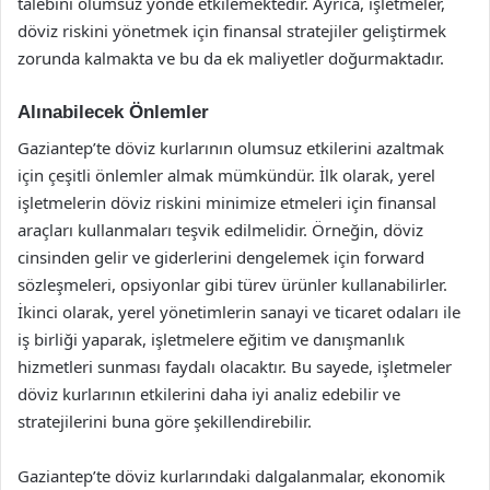
talebini olumsuz yönde etkilemektedir. Ayrıca, işletmeler,
döviz riskini yönetmek için finansal stratejiler geliştirmek
zorunda kalmakta ve bu da ek maliyetler doğurmaktadır.
Alınabilecek Önlemler
Gaziantep’te döviz kurlarının olumsuz etkilerini azaltmak
için çeşitli önlemler almak mümkündür. İlk olarak, yerel
işletmelerin döviz riskini minimize etmeleri için finansal
araçları kullanmaları teşvik edilmelidir. Örneğin, döviz
cinsinden gelir ve giderlerini dengelemek için forward
sözleşmeleri, opsiyonlar gibi türev ürünler kullanabilirler.
İkinci olarak, yerel yönetimlerin sanayi ve ticaret odaları ile
iş birliği yaparak, işletmelere eğitim ve danışmanlık
hizmetleri sunması faydalı olacaktır. Bu sayede, işletmeler
döviz kurlarının etkilerini daha iyi analiz edebilir ve
stratejilerini buna göre şekillendirebilir.
Gaziantep’te döviz kurlarındaki dalgalanmalar, ekonomik