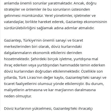
anlamda önemli sorunlar yaratmaktadır. Ancak, doğru
stratejiler ve önlemler ile bu sorunların üstesinden
gelinmesi mümkündür. Yerel yönetimler, işletmeler ve
vatandaşlar, birlikte hareket ederek, Gaziantep ekonomisinin
sürdürülebilirliğini sağlamak adına adımlar atmalıdır.
Gaziantep, Türkiye’nin önemli sanayi ve ticaret
merkezlerinden biri olarak, döviz kurlarındaki
dalgalanmaların ekonomik etkilerini derinden
hissetmektedir. Şehirdeki birçok işletme, yurtdışına mal
ihraç ederken veya yurtdışından hammadde temin ederken
döviz kurlarından doğrudan etkilenmektedir. Özellikle son
yıllarda, Türk Lirası’nın değer kaybı, Gaziantep’teki sanayi ve
ticaret faaliyetlerini olumsuz yönde etkilemiştir. Bu durum,
maliyetlerin artmasına ve kar marjlarının daralmasına
neden olmuştur.
Döviz kurlarının yükselmesi, Gaziantep’teki ihracatçı