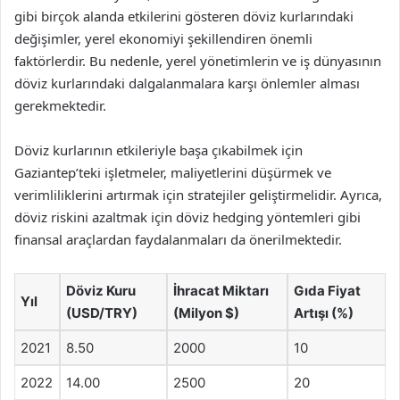
gibi birçok alanda etkilerini gösteren döviz kurlarındaki
değişimler, yerel ekonomiyi şekillendiren önemli
faktörlerdir. Bu nedenle, yerel yönetimlerin ve iş dünyasının
döviz kurlarındaki dalgalanmalara karşı önlemler alması
gerekmektedir.
Döviz kurlarının etkileriyle başa çıkabilmek için
Gaziantep’teki işletmeler, maliyetlerini düşürmek ve
verimliliklerini artırmak için stratejiler geliştirmelidir. Ayrıca,
döviz riskini azaltmak için döviz hedging yöntemleri gibi
finansal araçlardan faydalanmaları da önerilmektedir.
Döviz Kuru
İhracat Miktarı
Gıda Fiyat
Yıl
(USD/TRY)
(Milyon $)
Artışı (%)
2021
8.50
2000
10
2022
14.00
2500
20