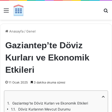
Menü
Ar
Anasayfa
/
Genel
Gaziantep’te Döviz
Kurları ve Ekonomik
Etkileri
11 Ocak 2025
3 dakika okuma süresi
Gaziantep’te Döviz Kurları ve Ekonomik Etkileri
Döviz Kurlarının Mevcut Durumu