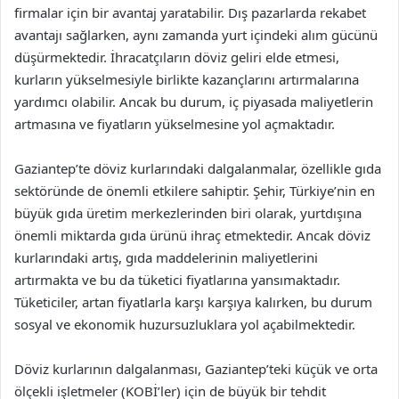
firmalar için bir avantaj yaratabilir. Dış pazarlarda rekabet
avantajı sağlarken, aynı zamanda yurt içindeki alım gücünü
düşürmektedir. İhracatçıların döviz geliri elde etmesi,
kurların yükselmesiyle birlikte kazançlarını artırmalarına
yardımcı olabilir. Ancak bu durum, iç piyasada maliyetlerin
artmasına ve fiyatların yükselmesine yol açmaktadır.
Gaziantep’te döviz kurlarındaki dalgalanmalar, özellikle gıda
sektöründe de önemli etkilere sahiptir. Şehir, Türkiye’nin en
büyük gıda üretim merkezlerinden biri olarak, yurtdışına
önemli miktarda gıda ürünü ihraç etmektedir. Ancak döviz
kurlarındaki artış, gıda maddelerinin maliyetlerini
artırmakta ve bu da tüketici fiyatlarına yansımaktadır.
Tüketiciler, artan fiyatlarla karşı karşıya kalırken, bu durum
sosyal ve ekonomik huzursuzluklara yol açabilmektedir.
Döviz kurlarının dalgalanması, Gaziantep’teki küçük ve orta
ölçekli işletmeler (KOBİ’ler) için de büyük bir tehdit