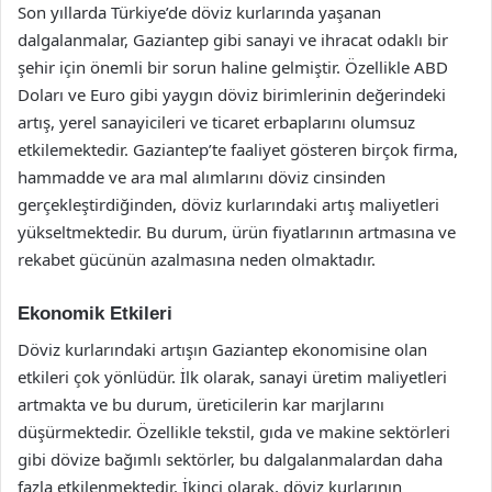
Son yıllarda Türkiye’de döviz kurlarında yaşanan
dalgalanmalar, Gaziantep gibi sanayi ve ihracat odaklı bir
şehir için önemli bir sorun haline gelmiştir. Özellikle ABD
Doları ve Euro gibi yaygın döviz birimlerinin değerindeki
artış, yerel sanayicileri ve ticaret erbaplarını olumsuz
etkilemektedir. Gaziantep’te faaliyet gösteren birçok firma,
hammadde ve ara mal alımlarını döviz cinsinden
gerçekleştirdiğinden, döviz kurlarındaki artış maliyetleri
yükseltmektedir. Bu durum, ürün fiyatlarının artmasına ve
rekabet gücünün azalmasına neden olmaktadır.
Ekonomik Etkileri
Döviz kurlarındaki artışın Gaziantep ekonomisine olan
etkileri çok yönlüdür. İlk olarak, sanayi üretim maliyetleri
artmakta ve bu durum, üreticilerin kar marjlarını
düşürmektedir. Özellikle tekstil, gıda ve makine sektörleri
gibi dövize bağımlı sektörler, bu dalgalanmalardan daha
fazla etkilenmektedir. İkinci olarak, döviz kurlarının