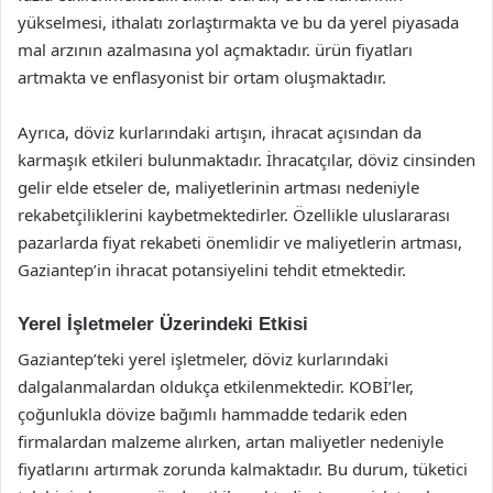
yükselmesi, ithalatı zorlaştırmakta ve bu da yerel piyasada
mal arzının azalmasına yol açmaktadır. ürün fiyatları
artmakta ve enflasyonist bir ortam oluşmaktadır.
Ayrıca, döviz kurlarındaki artışın, ihracat açısından da
karmaşık etkileri bulunmaktadır. İhracatçılar, döviz cinsinden
gelir elde etseler de, maliyetlerinin artması nedeniyle
rekabetçiliklerini kaybetmektedirler. Özellikle uluslararası
pazarlarda fiyat rekabeti önemlidir ve maliyetlerin artması,
Gaziantep’in ihracat potansiyelini tehdit etmektedir.
Yerel İşletmeler Üzerindeki Etkisi
Gaziantep’teki yerel işletmeler, döviz kurlarındaki
dalgalanmalardan oldukça etkilenmektedir. KOBİ’ler,
çoğunlukla dövize bağımlı hammadde tedarik eden
firmalardan malzeme alırken, artan maliyetler nedeniyle
fiyatlarını artırmak zorunda kalmaktadır. Bu durum, tüketici