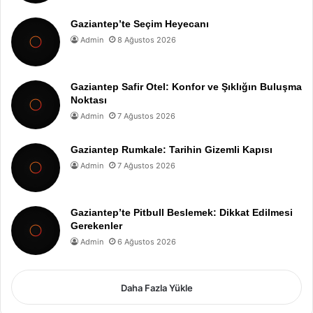
Gaziantep’te Seçim Heyecanı
Admin
8 Ağustos 2026
Gaziantep Safir Otel: Konfor ve Şıklığın Buluşma
Noktası
Admin
7 Ağustos 2026
Gaziantep Rumkale: Tarihin Gizemli Kapısı
Admin
7 Ağustos 2026
Gaziantep’te Pitbull Beslemek: Dikkat Edilmesi
Gerekenler
Admin
6 Ağustos 2026
Daha Fazla Yükle