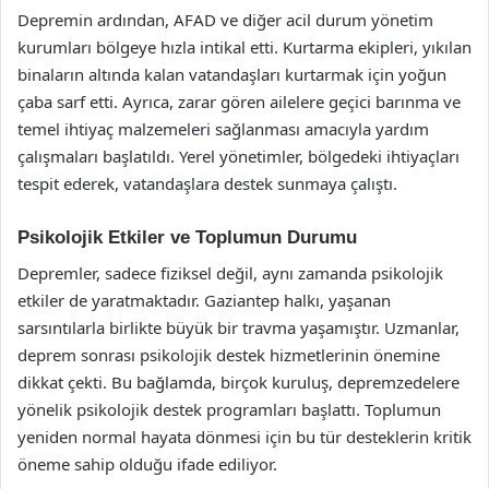
Depremin ardından, AFAD ve diğer acil durum yönetim
kurumları bölgeye hızla intikal etti. Kurtarma ekipleri, yıkılan
binaların altında kalan vatandaşları kurtarmak için yoğun
çaba sarf etti. Ayrıca, zarar gören ailelere geçici barınma ve
temel ihtiyaç malzemeleri sağlanması amacıyla yardım
çalışmaları başlatıldı. Yerel yönetimler, bölgedeki ihtiyaçları
tespit ederek, vatandaşlara destek sunmaya çalıştı.
Psikolojik Etkiler ve Toplumun Durumu
Depremler, sadece fiziksel değil, aynı zamanda psikolojik
etkiler de yaratmaktadır. Gaziantep halkı, yaşanan
sarsıntılarla birlikte büyük bir travma yaşamıştır. Uzmanlar,
deprem sonrası psikolojik destek hizmetlerinin önemine
dikkat çekti. Bu bağlamda, birçok kuruluş, depremzedelere
yönelik psikolojik destek programları başlattı. Toplumun
yeniden normal hayata dönmesi için bu tür desteklerin kritik
öneme sahip olduğu ifade ediliyor.