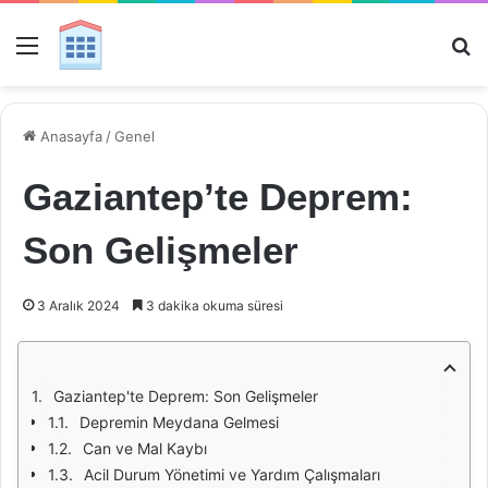
Menü
Ar
Anasayfa
/
Genel
Gaziantep’te Deprem:
Son Gelişmeler
3 Aralık 2024
3 dakika okuma süresi
Gaziantep'te Deprem: Son Gelişmeler
Depremin Meydana Gelmesi
Can ve Mal Kaybı
Acil Durum Yönetimi ve Yardım Çalışmaları