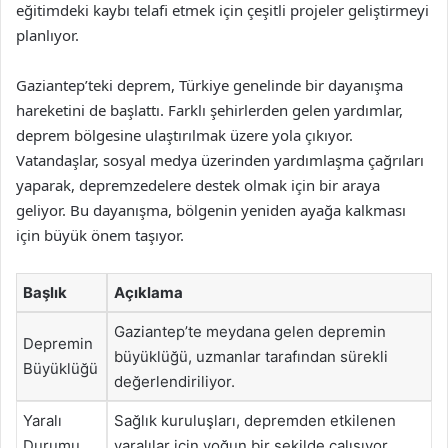
eğitimdeki kaybı telafi etmek için çeşitli projeler geliştirmeyi
planlıyor.
Gaziantep’teki deprem, Türkiye genelinde bir dayanışma
hareketini de başlattı. Farklı şehirlerden gelen yardımlar,
deprem bölgesine ulaştırılmak üzere yola çıkıyor.
Vatandaşlar, sosyal medya üzerinden yardımlaşma çağrıları
yaparak, depremzedelere destek olmak için bir araya
geliyor. Bu dayanışma, bölgenin yeniden ayağa kalkması
için büyük önem taşıyor.
Başlık
Açıklama
Gaziantep’te meydana gelen depremin
Depremin
büyüklüğü, uzmanlar tarafından sürekli
Büyüklüğü
değerlendiriliyor.
Yaralı
Sağlık kuruluşları, depremden etkilenen
Durumu
yaralılar için yoğun bir şekilde çalışıyor.