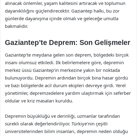
alınacak önlemler, yaşam kalitesini artıracak ve toplumun
dayanıklılığını güçlendirecektir. Gaziantep halkı, bu zor
günlerde dayanışma içinde olmalı ve geleceğe umutla
bakmalıdır.
Gaziantep’te Deprem: Son Gelişmeler
Gaziantep’te meydana gelen son deprem, bölgedeki birçok
insanı olumsuz etkiledi. İlk belirlemelere göre, depremin
merkez üssü Gaziantep’in merkezine yakın bir noktada
bulunuyordu. Depremin ardından birçok bina hasar gördü
ve bazı bölgelerde acil durum ekipleri devreye girdi. Yerel
yönetimler, depremzedelere yardım ulaştırmak için seferber
oldular ve kriz masaları kuruldu.
Depremin büyüklüğü ve derinliği, uzmanlar tarafından
sürekli olarak değerlendiriliyor. Türkiye’nin çeşitli
üniversitelerinden bilim insanları, depremin neden olduğu