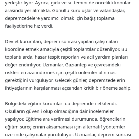
yerleştiriliyor. Ayrıca, gıda ve su temini de öncelikli konular
arasında yer almakta. Gönüllü kuruluşlar ve vatandaşlar,
depremzedelere yardımcı olmak için bağış toplama
faaliyetlerine hız verdi.
Devlet kurumları, deprem sonrası yapılan çalışmaları
koordine etmek amacıyla çeşitli toplantılar düzenliyor. Bu
toplantılarda, hasar tespit raporları ve acil yardım planları
değerlendiriliyor. Uzmanlar, Gaziantep ve çevresindeki
riskleri en aza indirmek için çeşitli önlemler alınması
gerektiğini vurguluyor. Gelecek günler, depremzedelerin
ihtiyaçlarının karşılanması açısından kritik bir öneme sahip.
Bölgedeki eğitim kurumları da depremden etkilendi.
Okulların güvenli olup olmadığına dair incelemeler
yapılıyor. Eğitime ara verilmesi durumunda, öğrencilerin
eğitim süreçlerinin aksamaması için alternatif yöntemler
üzerinde çalışmalar yürütülüyor. Uzmanlar, deprem sonrası