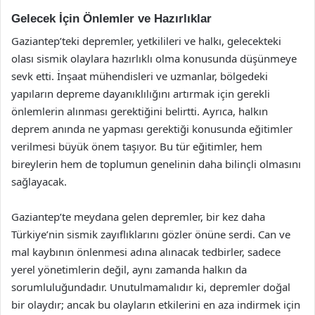
Gelecek İçin Önlemler ve Hazırlıklar
Gaziantep’teki depremler, yetkilileri ve halkı, gelecekteki
olası sismik olaylara hazırlıklı olma konusunda düşünmeye
sevk etti. İnşaat mühendisleri ve uzmanlar, bölgedeki
yapıların depreme dayanıklılığını artırmak için gerekli
önlemlerin alınması gerektiğini belirtti. Ayrıca, halkın
deprem anında ne yapması gerektiği konusunda eğitimler
verilmesi büyük önem taşıyor. Bu tür eğitimler, hem
bireylerin hem de toplumun genelinin daha bilinçli olmasını
sağlayacak.
Gaziantep’te meydana gelen depremler, bir kez daha
Türkiye’nin sismik zayıflıklarını gözler önüne serdi. Can ve
mal kaybının önlenmesi adına alınacak tedbirler, sadece
yerel yönetimlerin değil, aynı zamanda halkın da
sorumluluğundadır. Unutulmamalıdır ki, depremler doğal
bir olaydır; ancak bu olayların etkilerini en aza indirmek için