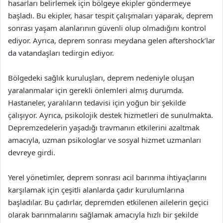
hasarları belirlemek için bölgeye ekipler göndermeye
başladı. Bu ekipler, hasar tespit çalışmaları yaparak, deprem
sonrası yaşam alanlarının güvenli olup olmadığını kontrol
ediyor. Ayrıca, deprem sonrası meydana gelen aftershock’lar
da vatandaşları tedirgin ediyor.
Bölgedeki sağlık kuruluşları, deprem nedeniyle oluşan
yaralanmalar için gerekli önlemleri almış durumda.
Hastaneler, yaralıların tedavisi için yoğun bir şekilde
çalışıyor. Ayrıca, psikolojik destek hizmetleri de sunulmakta.
Depremzedelerin yaşadığı travmanın etkilerini azaltmak
amacıyla, uzman psikologlar ve sosyal hizmet uzmanları
devreye girdi.
Yerel yönetimler, deprem sonrası acil barınma ihtiyaçlarını
karşılamak için çeşitli alanlarda çadır kurulumlarına
başladılar. Bu çadırlar, depremden etkilenen ailelerin geçici
olarak barınmalarını sağlamak amacıyla hızlı bir şekilde