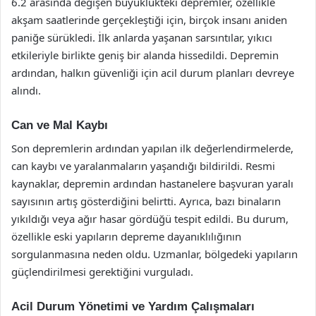
6.2 arasında değişen büyüklükteki depremler, özellikle
akşam saatlerinde gerçekleştiği için, birçok insanı aniden
paniğe sürükledi. İlk anlarda yaşanan sarsıntılar, yıkıcı
etkileriyle birlikte geniş bir alanda hissedildi. Depremin
ardından, halkın güvenliği için acil durum planları devreye
alındı.
Can ve Mal Kaybı
Son depremlerin ardından yapılan ilk değerlendirmelerde,
can kaybı ve yaralanmaların yaşandığı bildirildi. Resmi
kaynaklar, depremin ardından hastanelere başvuran yaralı
sayısının artış gösterdiğini belirtti. Ayrıca, bazı binaların
yıkıldığı veya ağır hasar gördüğü tespit edildi. Bu durum,
özellikle eski yapıların depreme dayanıklılığının
sorgulanmasına neden oldu. Uzmanlar, bölgedeki yapıların
güçlendirilmesi gerektiğini vurguladı.
Acil Durum Yönetimi ve Yardım Çalışmaları