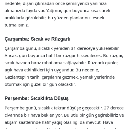
nedenle, dışarı çıkmadan önce şemsiyenizi yanınıza
almanızda fayda var. Yağmur, gün boyunca kısa süreli
aralıklarla görülebilir, bu yüzden planlarınızı esnek
tutmalısınız.
Çarşamba: Sıcak ve Rüzgarlı
Çarşamba günü, sıcaklık yeniden 31 dereceye yükselebilir.
Ancak, gün boyunca hafif bir rüzgar hissedilecek. Bu rüzgar,
sıcak havada biraz rahatlama sağlayabilir. Rüzgarlı günler,
açık hava etkinlikleri için uygundur. Bu nedenle,
Gaziantep’in tarihi çarşılarını gezmek, yemek yerlerinde
oturmak için güzel bir gün olacaktır.
Perşembe: Sıcaklıkta Düşüş
Perşembe günü, sıcaklık tekrar düşüşe geçecektir. 27 derece
civarında bir hava bekleniyor. Bulutlu bir gün geçirebiliriz ve
akşam saatlerinde hafif yağış olasılığı da mevcut. Hava