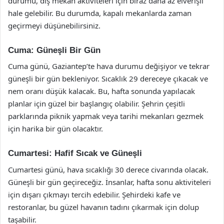
durumu, dış mekan aktiviteleri için biraz daha az elverişli
hale gelebilir. Bu durumda, kapalı mekanlarda zaman
geçirmeyi düşünebilirsiniz.
Cuma: Güneşli Bir Gün
Cuma günü, Gaziantep’te hava durumu değişiyor ve tekrar
güneşli bir gün bekleniyor. Sıcaklık 29 dereceye çıkacak ve
nem oranı düşük kalacak. Bu, hafta sonunda yapılacak
planlar için güzel bir başlangıç olabilir. Şehrin çeşitli
parklarında piknik yapmak veya tarihi mekanları gezmek
için harika bir gün olacaktır.
Cumartesi: Hafif Sıcak ve Güneşli
Cumartesi günü, hava sıcaklığı 30 derece civarında olacak.
Güneşli bir gün geçireceğiz. İnsanlar, hafta sonu aktiviteleri
için dışarı çıkmayı tercih edebilir. Şehirdeki kafe ve
restoranlar, bu güzel havanın tadını çıkarmak için dolup
taşabilir.