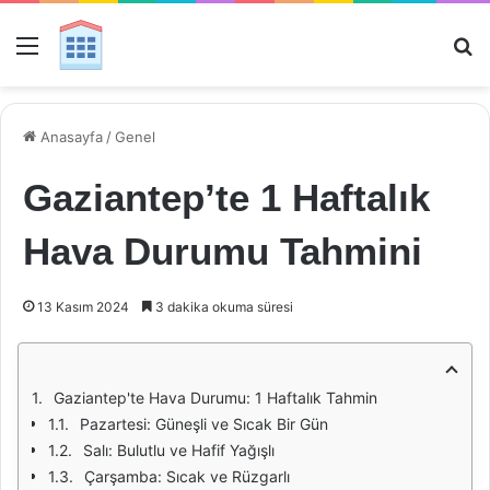
Menü
Ar
Anasayfa
/
Genel
Gaziantep’te 1 Haftalık
Hava Durumu Tahmini
13 Kasım 2024
3 dakika okuma süresi
Gaziantep'te Hava Durumu: 1 Haftalık Tahmin
Pazartesi: Güneşli ve Sıcak Bir Gün
Salı: Bulutlu ve Hafif Yağışlı
Çarşamba: Sıcak ve Rüzgarlı