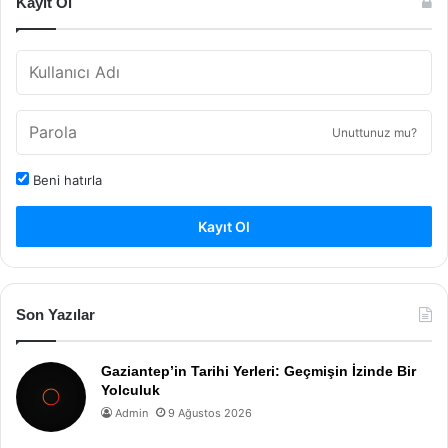
Kayıt Ol
Unuttunuz mu?
Beni hatırla
Kayıt Ol
Son Yazılar
Gaziantep’in Tarihi Yerleri: Geçmişin İzinde Bir
Yolculuk
Admin
9 Ağustos 2026