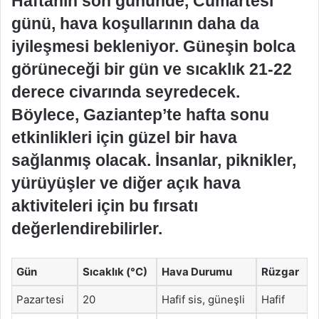
Haftanın son gününde, Cumartesi
günü, hava koşullarının daha da
iyileşmesi bekleniyor. Güneşin bolca
görüneceği bir gün ve sıcaklık 21-22
derece civarında seyredecek.
Böylece, Gaziantep’te hafta sonu
etkinlikleri için güzel bir hava
sağlanmış olacak. İnsanlar, piknikler,
yürüyüşler ve diğer açık hava
aktiviteleri için bu fırsatı
değerlendirebilirler.
Gün
Sıcaklık (°C)
Hava Durumu
Rüzgar
Pazartesi
20
Hafif sis, güneşli
Hafif