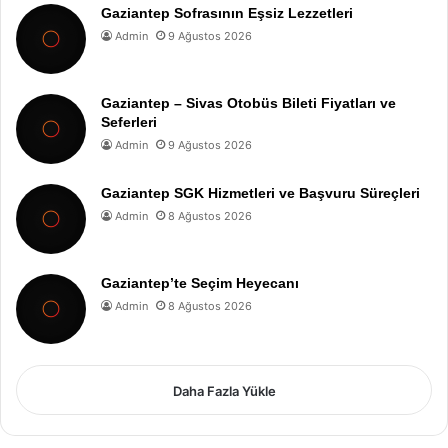
Gaziantep Sofrasının Eşsiz Lezzetleri
Admin
9 Ağustos 2026
Gaziantep – Sivas Otobüs Bileti Fiyatları ve
Seferleri
Admin
9 Ağustos 2026
Gaziantep SGK Hizmetleri ve Başvuru Süreçleri
Admin
8 Ağustos 2026
Gaziantep’te Seçim Heyecanı
Admin
8 Ağustos 2026
Daha Fazla Yükle