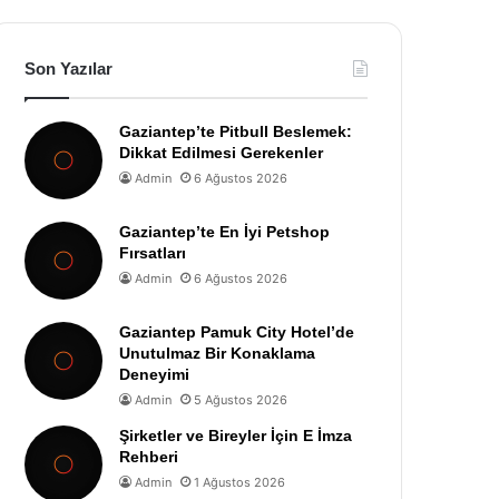
Son Yazılar
Gaziantep’te Pitbull Beslemek:
Dikkat Edilmesi Gerekenler
Admin
6 Ağustos 2026
Gaziantep’te En İyi Petshop
Fırsatları
Admin
6 Ağustos 2026
Gaziantep Pamuk City Hotel’de
Unutulmaz Bir Konaklama
Deneyimi
Admin
5 Ağustos 2026
Şirketler ve Bireyler İçin E İmza
Rehberi
Admin
1 Ağustos 2026