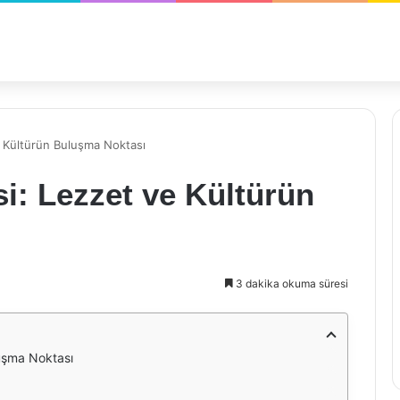
e Kültürün Buluşma Noktası
si: Lezzet ve Kültürün
3 dakika okuma süresi
luşma Noktası