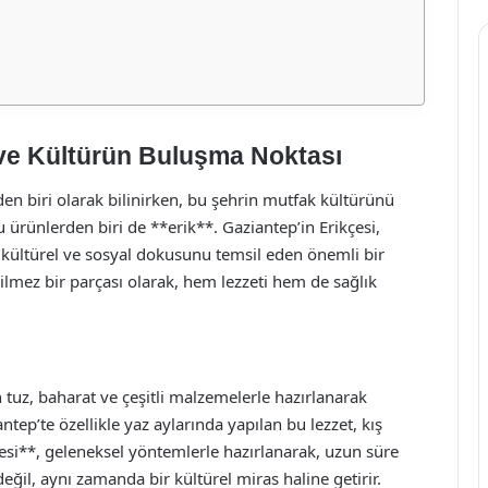
 ve Kültürün Buluşma Noktası
en biri olarak bilinirken, bu şehrin mutfak kültürünü
 ürünlerden biri de **erik**. Gaziantep’in Erikçesi,
kültürel ve sosyal dokusunu temsil eden önemli bir
ilmez bir parçası olarak, hem lezzeti hem de sağlık
n tuz, baharat ve çeşitli malzemelerle hazırlanarak
ntep’te özellikle yaz aylarında yapılan bu lezzet, kış
çesi**, geleneksel yöntemlerle hazırlanarak, uzun süre
değil, aynı zamanda bir kültürel miras haline getirir.