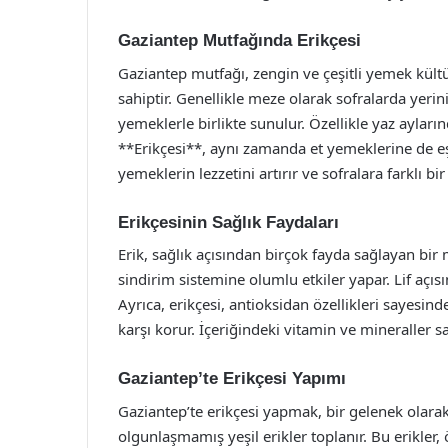
Gaziantep Mutfağında Erikçesi
Gaziantep mutfağı, zengin ve çeşitli yemek kültü
sahiptir. Genellikle meze olarak sofralarda yerin
yemeklerle birlikte sunulur. Özellikle yaz aylarınd
**Erikçesi**, aynı zamanda et yemeklerine de eşl
yemeklerin lezzetini artırır ve sofralara farklı bir 
Erikçesinin Sağlık Faydaları
Erik, sağlık açısından birçok fayda sağlayan bir 
sindirim sistemine olumlu etkiler yapar. Lif açıs
Ayrıca, erikçesi, antioksidan özellikleri sayesind
karşı korur. İçeriğindeki vitamin ve mineraller sa
Gaziantep’te Erikçesi Yapımı
Gaziantep’te erikçesi yapmak, bir gelenek olarak 
olgunlaşmamış yeşil erikler toplanır. Bu erikler, 