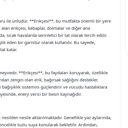
rü ile ünlüdür. **Erikçesi**, bu mutfakta önemli bir yere
i alan erikçesi, kebaplar, dolmalar ve diğer ana
a, sıcak havalarda serinletici bir tat olarak tercih edilir.
ik eden bir garnitür olarak kullanılır. Bu sayede,
tat katar.
meyvedir. **Erikçesi**, bu faydaları koruyarak, özellikle
ından zengin olan erik, bağırsak sağlığını destekler.
e bağışıklık sistemini güçlendirir ve vücudu hastalıklara
yesinde, enerji verici bir besin kaynağıdır.
nesilden nesile aktarılmaktadır. Genellikle yaz aylarında,
öncelikle tuzlu suya konularak bekletilir. Ardından,