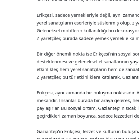
Erikçesi, sadece yemekleriyle değil, aynı zama
yerel sanatçıların eserleriyle süslenmiş olup, ziy
Geleneksel motiflerin kullanıldığı bu dekorasyo
Ziyaretçiler, burada sadece yemek yemekle kalma
Bir diğer önemli nokta ise Erikçesi’nin sosyal sor
desteklenmesi ve geleneksel el sanatlarının yaşat
etkinlikler, hem yerel sanatçıların hem de zanaat
Ziyaretçiler, bu tür etkinliklere katılarak, Gazia
Erikçesi, aynı zamanda bir buluşma noktasıdır. Ail
mekandır. İnsanlar burada bir araya gelerek, hem
paylaşırlar. Bu sosyal ortam, Gaziantep’in sıcak in
geçirdikleri zaman boyunca, sadece lezzetleri deği
Gaziantep’in Erikçesi, lezzet ve kültürün buluşm