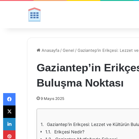
Anasayfa
/
Genel
/
Gaziantep’in Erikçesi: Lezzet v
Gaziantep’in Erikçe
Buluşma Noktası
Facebook
9 Mayıs 2025
X
LinkedIn
Gaziantep'in Erikçesi: Lezzet ve Kültürün Bu
Pinterest
Erikçesi Nedir?