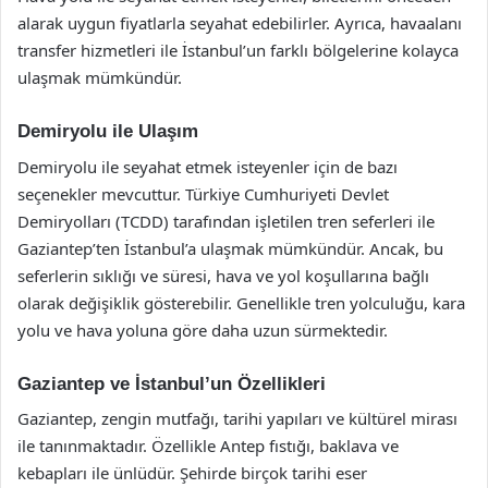
alarak uygun fiyatlarla seyahat edebilirler. Ayrıca, havaalanı
transfer hizmetleri ile İstanbul’un farklı bölgelerine kolayca
ulaşmak mümkündür.
Demiryolu ile Ulaşım
Demiryolu ile seyahat etmek isteyenler için de bazı
seçenekler mevcuttur. Türkiye Cumhuriyeti Devlet
Demiryolları (TCDD) tarafından işletilen tren seferleri ile
Gaziantep’ten İstanbul’a ulaşmak mümkündür. Ancak, bu
seferlerin sıklığı ve süresi, hava ve yol koşullarına bağlı
olarak değişiklik gösterebilir. Genellikle tren yolculuğu, kara
yolu ve hava yoluna göre daha uzun sürmektedir.
Gaziantep ve İstanbul’un Özellikleri
Gaziantep, zengin mutfağı, tarihi yapıları ve kültürel mirası
ile tanınmaktadır. Özellikle Antep fıstığı, baklava ve
kebapları ile ünlüdür. Şehirde birçok tarihi eser