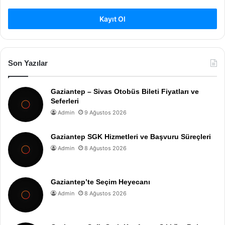
Kayıt Ol
Son Yazılar
Gaziantep – Sivas Otobüs Bileti Fiyatları ve
Seferleri
Admin
9 Ağustos 2026
Gaziantep SGK Hizmetleri ve Başvuru Süreçleri
Admin
8 Ağustos 2026
Gaziantep’te Seçim Heyecanı
Admin
8 Ağustos 2026