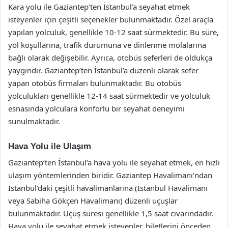
Kara yolu ile Gaziantep’ten İstanbul’a seyahat etmek
isteyenler için çeşitli seçenekler bulunmaktadır. Özel araçla
yapılan yolculuk, genellikle 10-12 saat sürmektedir. Bu süre,
yol koşullarına, trafik durumuna ve dinlenme molalarına
bağlı olarak değişebilir. Ayrıca, otobüs seferleri de oldukça
yaygındır. Gaziantep’ten İstanbul’a düzenli olarak sefer
yapan otobüs firmaları bulunmaktadır. Bu otobüs
yolculukları genellikle 12-14 saat sürmektedir ve yolculuk
esnasında yolculara konforlu bir seyahat deneyimi
sunulmaktadır.
Hava Yolu ile Ulaşım
Gaziantep’ten İstanbul’a hava yolu ile seyahat etmek, en hızlı
ulaşım yöntemlerinden biridir. Gaziantep Havalimanı’ndan
İstanbul’daki çeşitli havalimanlarına (İstanbul Havalimanı
veya Sabiha Gökçen Havalimanı) düzenli uçuşlar
bulunmaktadır. Uçuş süresi genellikle 1,5 saat civarındadır.
Hava yolu ile seyahat etmek isteyenler, biletlerini önceden