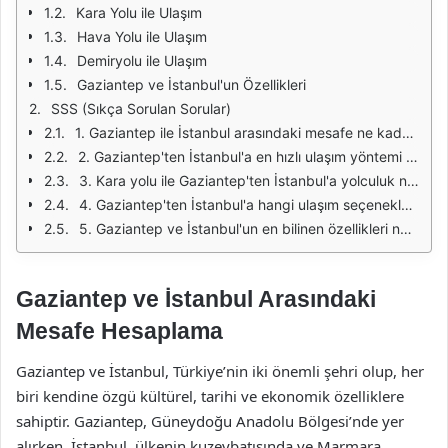
Kara Yolu ile Ulaşım
Hava Yolu ile Ulaşım
Demiryolu ile Ulaşım
Gaziantep ve İstanbul'un Özellikleri
SSS (Sıkça Sorulan Sorular)
1. Gaziantep ile İstanbul arasındaki mesafe ne kadardır?
2. Gaziantep'ten İstanbul'a en hızlı ulaşım yöntemi nedir?
3. Kara yolu ile Gaziantep'ten İstanbul'a yolculuk ne kadar sürer?
4. Gaziantep'ten İstanbul'a hangi ulaşım seçenekleri vardır?
5. Gaziantep ve İstanbul'un en bilinen özellikleri nelerdir?
Gaziantep ve İstanbul Arasındaki
Mesafe Hesaplama
Gaziantep ve İstanbul, Türkiye’nin iki önemli şehri olup, her
biri kendine özgü kültürel, tarihi ve ekonomik özelliklere
sahiptir. Gaziantep, Güneydoğu Anadolu Bölgesi’nde yer
alırken, İstanbul, ülkenin kuzeybatısında ve Marmara