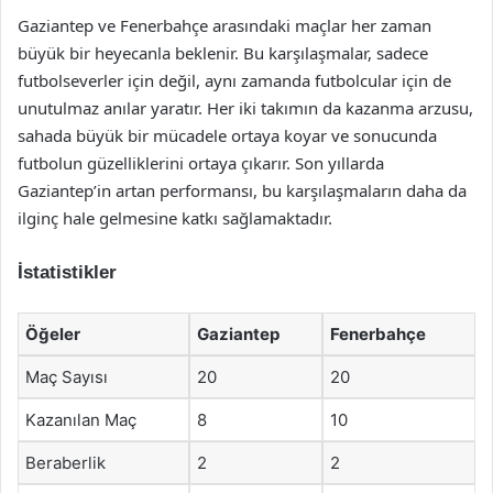
Gaziantep ve Fenerbahçe arasındaki maçlar her zaman
büyük bir heyecanla beklenir. Bu karşılaşmalar, sadece
futbolseverler için değil, aynı zamanda futbolcular için de
unutulmaz anılar yaratır. Her iki takımın da kazanma arzusu,
sahada büyük bir mücadele ortaya koyar ve sonucunda
futbolun güzelliklerini ortaya çıkarır. Son yıllarda
Gaziantep’in artan performansı, bu karşılaşmaların daha da
ilginç hale gelmesine katkı sağlamaktadır.
İstatistikler
Öğeler
Gaziantep
Fenerbahçe
Maç Sayısı
20
20
Kazanılan Maç
8
10
Beraberlik
2
2