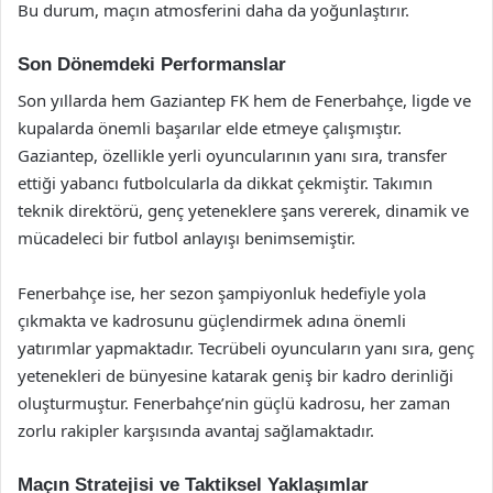
Bu durum, maçın atmosferini daha da yoğunlaştırır.
Son Dönemdeki Performanslar
Son yıllarda hem Gaziantep FK hem de Fenerbahçe, ligde ve
kupalarda önemli başarılar elde etmeye çalışmıştır.
Gaziantep, özellikle yerli oyuncularının yanı sıra, transfer
ettiği yabancı futbolcularla da dikkat çekmiştir. Takımın
teknik direktörü, genç yeteneklere şans vererek, dinamik ve
mücadeleci bir futbol anlayışı benimsemiştir.
Fenerbahçe ise, her sezon şampiyonluk hedefiyle yola
çıkmakta ve kadrosunu güçlendirmek adına önemli
yatırımlar yapmaktadır. Tecrübeli oyuncuların yanı sıra, genç
yetenekleri de bünyesine katarak geniş bir kadro derinliği
oluşturmuştur. Fenerbahçe’nin güçlü kadrosu, her zaman
zorlu rakipler karşısında avantaj sağlamaktadır.
Maçın Stratejisi ve Taktiksel Yaklaşımlar