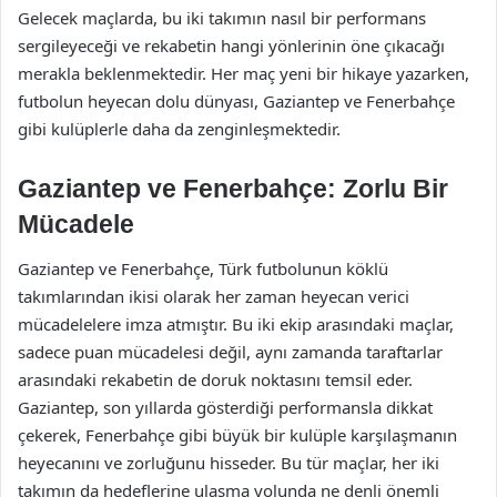
Gelecek maçlarda, bu iki takımın nasıl bir performans
sergileyeceği ve rekabetin hangi yönlerinin öne çıkacağı
merakla beklenmektedir. Her maç yeni bir hikaye yazarken,
futbolun heyecan dolu dünyası, Gaziantep ve Fenerbahçe
gibi kulüplerle daha da zenginleşmektedir.
Gaziantep ve Fenerbahçe: Zorlu Bir
Mücadele
Gaziantep ve Fenerbahçe, Türk futbolunun köklü
takımlarından ikisi olarak her zaman heyecan verici
mücadelelere imza atmıştır. Bu iki ekip arasındaki maçlar,
sadece puan mücadelesi değil, aynı zamanda taraftarlar
arasındaki rekabetin de doruk noktasını temsil eder.
Gaziantep, son yıllarda gösterdiği performansla dikkat
çekerek, Fenerbahçe gibi büyük bir kulüple karşılaşmanın
heyecanını ve zorluğunu hisseder. Bu tür maçlar, her iki
takımın da hedeflerine ulaşma yolunda ne denli önemli