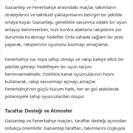
Gaziantep ve Fenerbahçe arasındaki maçlar, takımların
stratejilerini ve taktiksel yaklaşımlarını belirgin bir şekilde
ortaya koyar. Gaziantep, genellikle savunma odaklı bir oyun
anlayışı benimserken, hızlı kontra ataklarla rakiplerini zor
durumda bırakmayı hedefler. Orta sahada sağlam bir pres
yaparak, rakiplerinin oyununu bozmayı amaçlarlar.
Fenerbahçe ise, topa sahip olmayı ve rakip kaleye etkili bir
şekilde gitmeyi hedefleyen bir oyun tarzını
benimsemektedir. Özellikle kanat oyuncularının hızını
kullanarak, rakip savunmayı aşmayı amaçlar.
Fenerbahçe’nin güçlü hücum hattı, her an gol atabilecek
potansiyele sahip oyunculardan oluşur.
Taraftar Desteği ve Atmosfer
Gaziantep ve Fenerbahçe maçları, taraftar desteği açısından
oldukça önemlidir. Gaziantep taraftarı, takımlarını coşkuyla