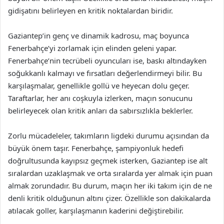
gidişatını belirleyen en kritik noktalardan biridir.
Gaziantep’in genç ve dinamik kadrosu, maç boyunca
Fenerbahçe’yi zorlamak için elinden geleni yapar.
Fenerbahçe’nin tecrübeli oyuncuları ise, baskı altındayken
soğukkanlı kalmayı ve fırsatları değerlendirmeyi bilir. Bu
karşılaşmalar, genellikle gollü ve heyecan dolu geçer.
Taraftarlar, her anı coşkuyla izlerken, maçın sonucunu
belirleyecek olan kritik anları da sabırsızlıkla beklerler.
Zorlu mücadeleler, takımların ligdeki durumu açısından da
büyük önem taşır. Fenerbahçe, şampiyonluk hedefi
doğrultusunda kayıpsız geçmek isterken, Gaziantep ise alt
sıralardan uzaklaşmak ve orta sıralarda yer almak için puan
almak zorundadır. Bu durum, maçın her iki takım için de ne
denli kritik olduğunun altını çizer. Özellikle son dakikalarda
atılacak goller, karşılaşmanın kaderini değiştirebilir.