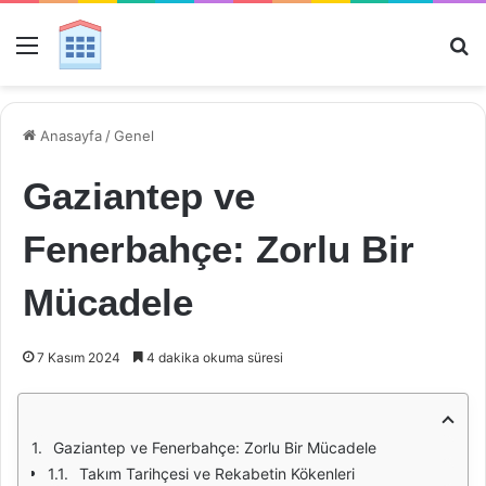
Menü
Ar
Anasayfa
/
Genel
Gaziantep ve
Fenerbahçe: Zorlu Bir
Mücadele
7 Kasım 2024
4 dakika okuma süresi
Gaziantep ve Fenerbahçe: Zorlu Bir Mücadele
Takım Tarihçesi ve Rekabetin Kökenleri