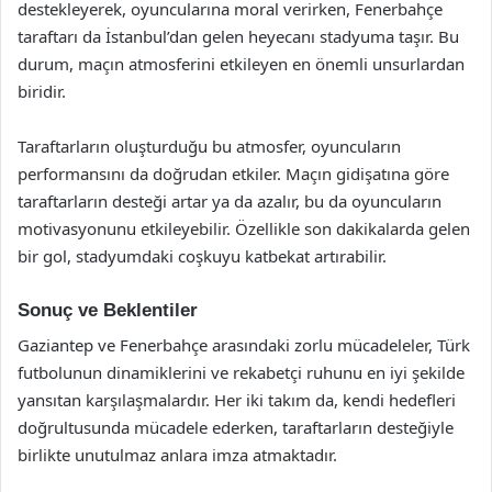
destekleyerek, oyuncularına moral verirken, Fenerbahçe
taraftarı da İstanbul’dan gelen heyecanı stadyuma taşır. Bu
durum, maçın atmosferini etkileyen en önemli unsurlardan
biridir.
Taraftarların oluşturduğu bu atmosfer, oyuncuların
performansını da doğrudan etkiler. Maçın gidişatına göre
taraftarların desteği artar ya da azalır, bu da oyuncuların
motivasyonunu etkileyebilir. Özellikle son dakikalarda gelen
bir gol, stadyumdaki coşkuyu katbekat artırabilir.
Sonuç ve Beklentiler
Gaziantep ve Fenerbahçe arasındaki zorlu mücadeleler, Türk
futbolunun dinamiklerini ve rekabetçi ruhunu en iyi şekilde
yansıtan karşılaşmalardır. Her iki takım da, kendi hedefleri
doğrultusunda mücadele ederken, taraftarların desteğiyle
birlikte unutulmaz anlara imza atmaktadır.