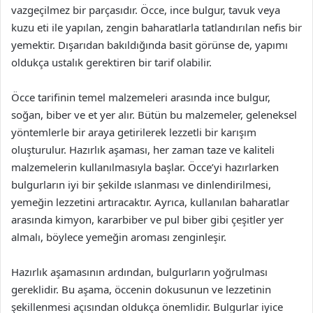
vazgeçilmez bir parçasıdır. Öcce, ince bulgur, tavuk veya
kuzu eti ile yapılan, zengin baharatlarla tatlandırılan nefis bir
yemektir. Dışarıdan bakıldığında basit görünse de, yapımı
oldukça ustalık gerektiren bir tarif olabilir.
Öcce tarifinin temel malzemeleri arasında ince bulgur,
soğan, biber ve et yer alır. Bütün bu malzemeler, geleneksel
yöntemlerle bir araya getirilerek lezzetli bir karışım
oluşturulur. Hazırlık aşaması, her zaman taze ve kaliteli
malzemelerin kullanılmasıyla başlar. Öcce’yi hazırlarken
bulgurların iyi bir şekilde ıslanması ve dinlendirilmesi,
yemeğin lezzetini artıracaktır. Ayrıca, kullanılan baharatlar
arasında kimyon, kararbiber ve pul biber gibi çeşitler yer
almalı, böylece yemeğin aroması zenginleşir.
Hazırlık aşamasının ardından, bulgurların yoğrulması
gereklidir. Bu aşama, öccenin dokusunun ve lezzetinin
şekillenmesi açısından oldukça önemlidir. Bulgurlar iyice