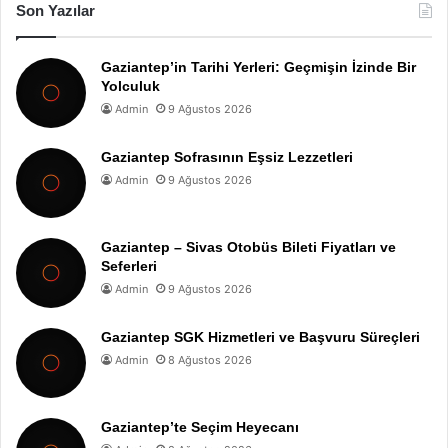
Son Yazılar
Gaziantep’in Tarihi Yerleri: Geçmişin İzinde Bir
Yolculuk
Admin
9 Ağustos 2026
Gaziantep Sofrasının Eşsiz Lezzetleri
Admin
9 Ağustos 2026
Gaziantep – Sivas Otobüs Bileti Fiyatları ve
Seferleri
Admin
9 Ağustos 2026
Gaziantep SGK Hizmetleri ve Başvuru Süreçleri
Admin
8 Ağustos 2026
Gaziantep’te Seçim Heyecanı