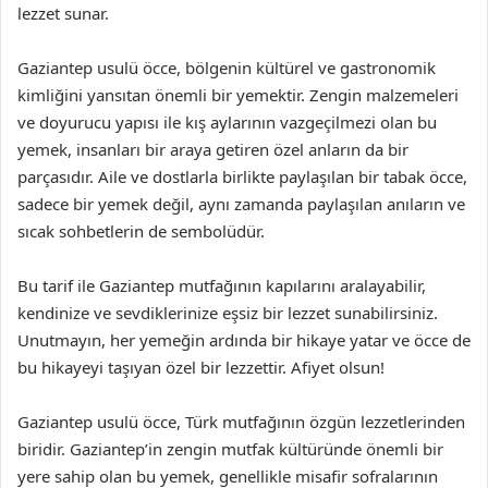
lezzet sunar.
Gaziantep usulü öcce, bölgenin kültürel ve gastronomik
kimliğini yansıtan önemli bir yemektir. Zengin malzemeleri
ve doyurucu yapısı ile kış aylarının vazgeçilmezi olan bu
yemek, insanları bir araya getiren özel anların da bir
parçasıdır. Aile ve dostlarla birlikte paylaşılan bir tabak öcce,
sadece bir yemek değil, aynı zamanda paylaşılan anıların ve
sıcak sohbetlerin de sembolüdür.
Bu tarif ile Gaziantep mutfağının kapılarını aralayabilir,
kendinize ve sevdiklerinize eşsiz bir lezzet sunabilirsiniz.
Unutmayın, her yemeğin ardında bir hikaye yatar ve öcce de
bu hikayeyi taşıyan özel bir lezzettir. Afiyet olsun!
Gaziantep usulü öcce, Türk mutfağının özgün lezzetlerinden
biridir. Gaziantep’in zengin mutfak kültüründe önemli bir
yere sahip olan bu yemek, genellikle misafir sofralarının