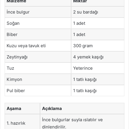
Malzeme
Miktar
İnce bulgur
2 su bardağı
Soğan
1 adet
Biber
1 adet
Kuzu veya tavuk eti
300 gram
Zeytinyağı
4 yemek kaşığı
Tuz
Yeterince
Kimyon
1 tatlı kaşığı
Pul biber
1 tatlı kaşığı
Aşama
Açıklama
İnce bulgurlar suyla ıslatılır ve
1. hazırlık
dinlendirilir.