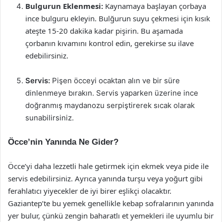
Bulgurun Eklenmesi:
Kaynamaya başlayan çorbaya
ince bulguru ekleyin. Bulğurun suyu çekmesi için kısık
ateşte 15-20 dakika kadar pişirin. Bu aşamada
çorbanın kıvamını kontrol edin, gerekirse su ilave
edebilirsiniz.
Servis:
Pişen öcceyi ocaktan alın ve bir süre
dinlenmeye bırakın. Servis yaparken üzerine ince
doğranmış maydanozu serpiştirerek sıcak olarak
sunabilirsiniz.
Öcce’nin Yanında Ne Gider?
Öcce’yi daha lezzetli hale getirmek için ekmek veya pide ile
servis edebilirsiniz. Ayrıca yanında turşu veya yoğurt gibi
ferahlatıcı yiyecekler de iyi birer eşlikçi olacaktır.
Gaziantep’te bu yemek genellikle kebap sofralarının yanında
yer bulur, çünkü zengin baharatlı et yemekleri ile uyumlu bir