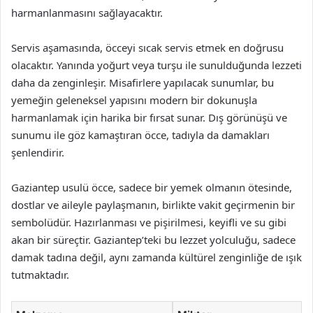
harmanlanmasını sağlayacaktır.
Servis aşamasında, öcceyi sıcak servis etmek en doğrusu
olacaktır. Yanında yoğurt veya turşu ile sunulduğunda lezzeti
daha da zenginleşir. Misafirlere yapılacak sunumlar, bu
yemeğin geleneksel yapısını modern bir dokunuşla
harmanlamak için harika bir fırsat sunar. Dış görünüşü ve
sunumu ile göz kamaştıran öcce, tadıyla da damakları
şenlendirir.
Gaziantep usulü öcce, sadece bir yemek olmanın ötesinde,
dostlar ve aileyle paylaşmanın, birlikte vakit geçirmenin bir
sembolüdür. Hazırlanması ve pişirilmesi, keyifli ve su gibi
akan bir süreçtir. Gaziantep’teki bu lezzet yolculuğu, sadece
damak tadına değil, aynı zamanda kültürel zenginliğe de ışık
tutmaktadır.