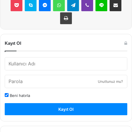
Yazdır
Kayıt Ol
Unuttunuz mu?
Beni hatırla
Kayıt Ol