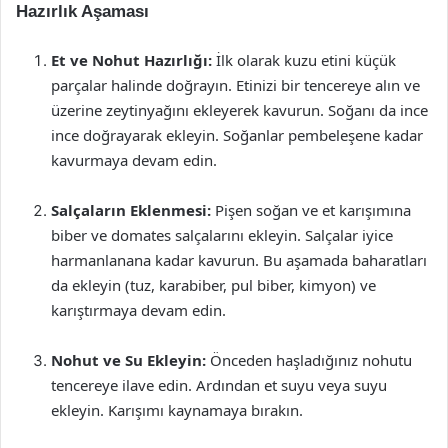
Hazırlık Aşaması
Et ve Nohut Hazırlığı:
İlk olarak kuzu etini küçük
parçalar halinde doğrayın. Etinizi bir tencereye alın ve
üzerine zeytinyağını ekleyerek kavurun. Soğanı da ince
ince doğrayarak ekleyin. Soğanlar pembeleşene kadar
kavurmaya devam edin.
Salçaların Eklenmesi:
Pişen soğan ve et karışımına
biber ve domates salçalarını ekleyin. Salçalar iyice
harmanlanana kadar kavurun. Bu aşamada baharatları
da ekleyin (tuz, karabiber, pul biber, kimyon) ve
karıştırmaya devam edin.
Nohut ve Su Ekleyin:
Önceden haşladığınız nohutu
tencereye ilave edin. Ardından et suyu veya suyu
ekleyin. Karışımı kaynamaya bırakın.