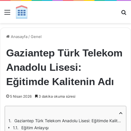
Menü
Ar
Anasayfa
/
Genel
Gaziantep Türk Telekom
Anadolu Lisesi:
Eğitimde Kalitenin Adı
5 Nisan 2026
3 dakika okuma süresi
Gaziantep Türk Telekom Anadolu Lisesi: Eğitimde Kalitenin Adı
Eğitim Anlayışı