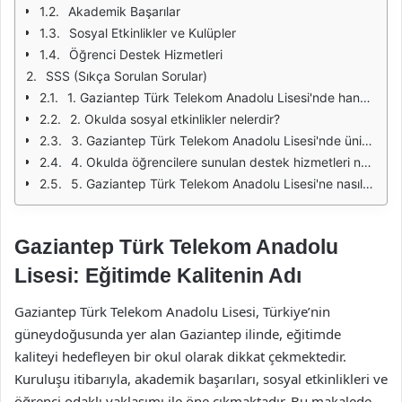
Akademik Başarılar
Sosyal Etkinlikler ve Kulüpler
Öğrenci Destek Hizmetleri
SSS (Sıkça Sorulan Sorular)
1. Gaziantep Türk Telekom Anadolu Lisesi'nde hangi yabancı diller öğretilmektedir?
2. Okulda sosyal etkinlikler nelerdir?
3. Gaziantep Türk Telekom Anadolu Lisesi'nde üniversiteye hazırlık süreci nasıl işliyor?
4. Okulda öğrencilere sunulan destek hizmetleri nelerdir?
5. Gaziantep Türk Telekom Anadolu Lisesi'ne nasıl başvurabilirim?
Gaziantep Türk Telekom Anadolu
Lisesi: Eğitimde Kalitenin Adı
Gaziantep Türk Telekom Anadolu Lisesi, Türkiye’nin
güneydoğusunda yer alan Gaziantep ilinde, eğitimde
kaliteyi hedefleyen bir okul olarak dikkat çekmektedir.
Kuruluşu itibarıyla, akademik başarıları, sosyal etkinlikleri ve
öğrenci odaklı yaklaşımı ile öne çıkmaktadır. Bu makalede,