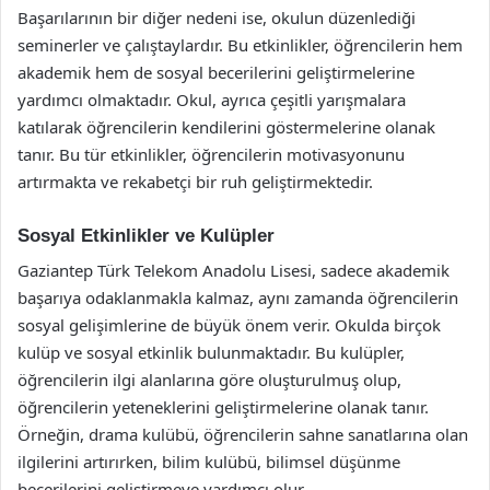
Başarılarının bir diğer nedeni ise, okulun düzenlediği
seminerler ve çalıştaylardır. Bu etkinlikler, öğrencilerin hem
akademik hem de sosyal becerilerini geliştirmelerine
yardımcı olmaktadır. Okul, ayrıca çeşitli yarışmalara
katılarak öğrencilerin kendilerini göstermelerine olanak
tanır. Bu tür etkinlikler, öğrencilerin motivasyonunu
artırmakta ve rekabetçi bir ruh geliştirmektedir.
Sosyal Etkinlikler ve Kulüpler
Gaziantep Türk Telekom Anadolu Lisesi, sadece akademik
başarıya odaklanmakla kalmaz, aynı zamanda öğrencilerin
sosyal gelişimlerine de büyük önem verir. Okulda birçok
kulüp ve sosyal etkinlik bulunmaktadır. Bu kulüpler,
öğrencilerin ilgi alanlarına göre oluşturulmuş olup,
öğrencilerin yeteneklerini geliştirmelerine olanak tanır.
Örneğin, drama kulübü, öğrencilerin sahne sanatlarına olan
ilgilerini artırırken, bilim kulübü, bilimsel düşünme
becerilerini geliştirmeye yardımcı olur.