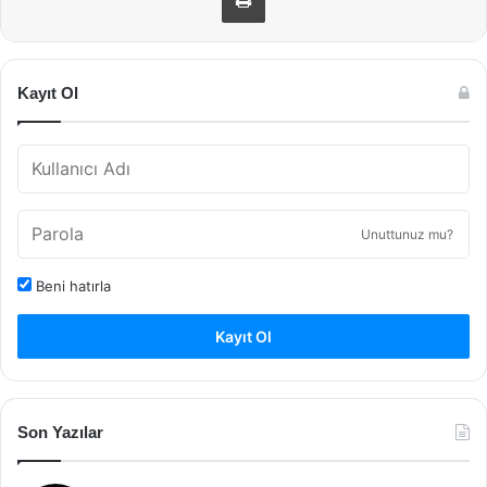
Kayıt Ol
Unuttunuz mu?
Beni hatırla
Kayıt Ol
Son Yazılar