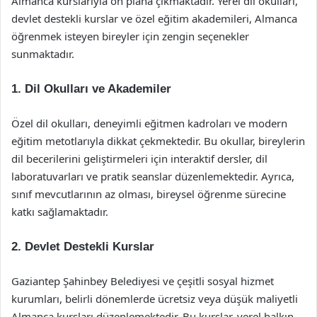
Almanca kurslarıyla ön plana çıkmaktadır. Yerel dil okulları,
devlet destekli kurslar ve özel eğitim akademileri, Almanca
öğrenmek isteyen bireyler için zengin seçenekler
sunmaktadır.
1.
Dil Okulları ve Akademiler
Özel dil okulları, deneyimli eğitmen kadroları ve modern
eğitim metotlarıyla dikkat çekmektedir. Bu okullar, bireylerin
dil becerilerini geliştirmeleri için interaktif dersler, dil
laboratuvarları ve pratik seanslar düzenlemektedir. Ayrıca,
sınıf mevcutlarının az olması, bireysel öğrenme sürecine
katkı sağlamaktadır.
2.
Devlet Destekli Kurslar
Gaziantep Şahinbey Belediyesi ve çeşitli sosyal hizmet
kurumları, belirli dönemlerde ücretsiz veya düşük maliyetli
Almanca kursları düzenlemektedir. Bu kurslar, yerel halkın