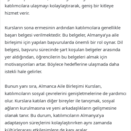
katılımcılara ulaşmayı kolaylaştırarak, geniş bir kitleye
hizmet verir.
Kursların sona ermesinin ardından katılımcılara genellikle
başarı belgesi verilmektedir. Bu belgeler, Almanya’ya aile
birleşimi için yapılan başvurularda önemli bir rol oynar. Dil
belgesi, başvuru sürecinde şart koşulan belgeler arasında
yer aldığından, öğrencilerin bu belgeleri almak için
motivasyonları artar. Böylece hedeflerine ulaşmada daha
istekli hale gelirler.
Bunun yanı sıra, Almanca Aile Birleşimi Kursları,
katılımcıların sosyal çevrelerini genişletmelerine de yardımcı
olur. Kurslara katılan diğer bireyler ile tanışmak, sosyal
ağların kurulmasına ve yeni arkadaşlıkların gelişmesine
olanak tanır. Bu durum, katılımcıların Almanya’ya
adaptasyon süreçlerini kolaylaştırırken aynı zamanda
kültürlerarası etkileşimlere de kapı aralar.