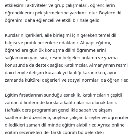
etkileşimli aktiviteler ve grup çalışmaları, öğrencilerin
öğrendiklerini pekiştirmelerine yardımcı olur. Böylece dil
öğrenimi daha eğlenceli ve etkili bir hale gelir.
Kursların içerikleri, aile birleşimi için gereken temel dil
bilgisi ve pratik becerilere odaklanır. Altyapı eğitimi,
öğrencilere günlük konuşma dilini öğrenmelerini
sağlamanın yanı sıra, resmi belgeleri anlama ve yazma
konusunda da destek sağlar. Katılımcılar, Almanya’nın resmi
daireleriyle iletişim kuracak yetkinliği kazanırken, aynı
zamanda kültürel değerleri ve sosyal normları da öğrenirler.
Eğitim fırsatlarının sunduğu esneklik, katılımcıların çeşitli
zaman dilimlerinde kurslara katılmalarına olanak tanır.
Haftalık ders programları genellikle sabah ve akşam
saatlerinde düzenlenir, böylece çalışan bireyler ve öğrenciler
diledikleri zaman diliminde eğitim alabilirler. Ayrıca online
eğitim seçenekleri de, farklı coğrafi bölgelerdeki