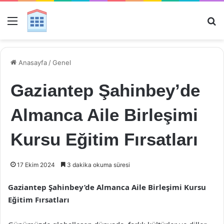
Menü
Ar
Anasayfa
/
Genel
Gaziantep Şahinbey’de
Almanca Aile Birleşimi
Kursu Eğitim Fırsatları
17 Ekim 2024
3 dakika okuma süresi
Gaziantep Şahinbey’de Almanca Aile Birleşimi Kursu
Eğitim Fırsatları