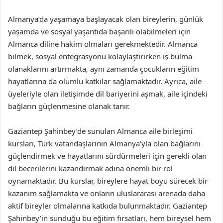
Almanya’da yaşamaya başlayacak olan bireylerin, günlük
yaşamda ve sosyal yaşantıda başarılı olabilmeleri için
Almanca diline hakim olmaları gerekmektedir. Almanca
bilmek, sosyal entegrasyonu kolaylaştırırken iş bulma
olanaklarını artırmakta, aynı zamanda çocukların eğitim
hayatlarına da olumlu katkılar sağlamaktadır. Ayrıca, aile
üyeleriyle olan iletişimde dil bariyerini aşmak, aile içindeki
bağların güçlenmesine olanak tanır.
Gaziantep Şahinbey’de sunulan Almanca aile birleşimi
kursları, Türk vatandaşlarının Almanya’yla olan bağlarını
güçlendirmek ve hayatlarını sürdürmeleri için gerekli olan
dil becerilerini kazandırmak adına önemli bir rol
oynamaktadır. Bu kurslar, bireylere hayat boyu sürecek bir
kazanım sağlamakta ve onların uluslararası arenada daha
aktif bireyler olmalarına katkıda bulunmaktadır. Gaziantep
Şahinbey’in sunduğu bu eğitim fırsatları, hem bireysel hem