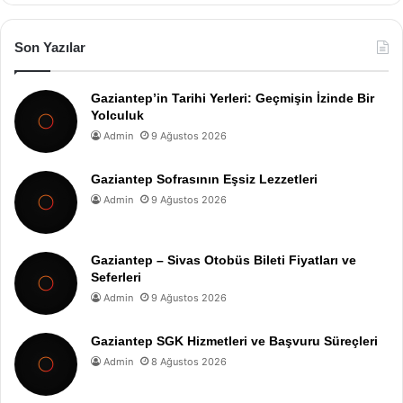
Son Yazılar
Gaziantep’in Tarihi Yerleri: Geçmişin İzinde Bir
Yolculuk
Admin
9 Ağustos 2026
Gaziantep Sofrasının Eşsiz Lezzetleri
Admin
9 Ağustos 2026
Gaziantep – Sivas Otobüs Bileti Fiyatları ve
Seferleri
Admin
9 Ağustos 2026
Gaziantep SGK Hizmetleri ve Başvuru Süreçleri
Admin
8 Ağustos 2026