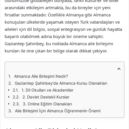
Günümüzde globalleşen dünyada, farklı kültürler ve diller
arasındaki etkileşim artmakta, bu da bireyler için yeni
fırsatlar sunmaktadır. Özellikle Almanya gibi Almanca
konuşulan ülkelerde yaşamak isteyen Türk vatandaşları ve
aileleri için dil bilgisi, sosyal entegrasyon ve günlük hayatta
başarılı olabilmek adına büyük bir öneme sahiptir.
Gaziantep Şahinbey, bu noktada Almanca aile birleşimi
kursları ile öne çıkan bir bölge olarak dikkat çekiyor.
Almanca Aile Birleşimi Nedir?
Gaziantep Şahinbey’de Almanca Kursu Olanakları
1. Dil Okulları ve Akademiler
2. Devlet Destekli Kurslar
3. Online Eğitim Olanakları
Aile Birleşimi İçin Almanca Öğrenmenin Önemi