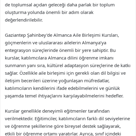
de toplumsal açıdan geleceği daha parlak bir toplum
oluşturma yolunda önemli bir adım olarak
değerlendirilebilir.
Gaziantep Şahinbey’de Almanca Aile Birleşimi Kursları,
göçmenlerin ve uluslararası ailelerin Almanya’ya
entegrasyon süreçlerinde önemli bir yere sahiptir. Bu
kurslar, katılımcılara Almanca dilini öğrenme imkanı
sunmanın yanı sıra, kültürel adaptasyon süreçlerine de katkı
sağlar. Özellikle aile birleşimi için gerekli olan dil bilgisi ve
iletişim becerileri üzerine yoğunlaşan müfredatlar,
katılımcıların kendilerini ifade edebilmelerini ve günlük
yaşamda temel ihtiyaçlarını karşılayabilmelerini hedefler.
Kurslar genellikle deneyimli eğitmenler tarafından
verilmektedir. Eğitimciler, katılımcıların farklı dil seviyelerine
ve öğrenme şekillerine göre bireysel destek sağlayarak,
etkili bir öğrenme ortamı yaratırlar. Ayrıca, sınıf içindeki