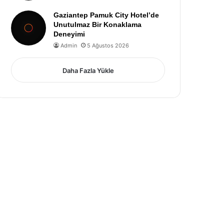
Gaziantep Pamuk City Hotel’de
Unutulmaz Bir Konaklama
Deneyimi
Admin
5 Ağustos 2026
Daha Fazla Yükle