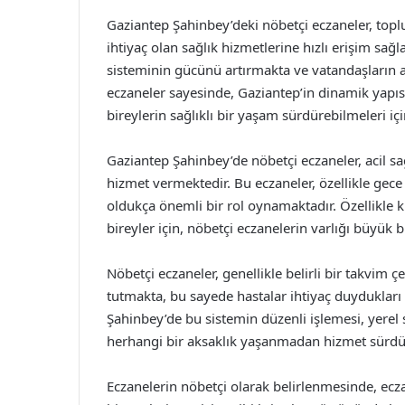
Gaziantep Şahinbey’deki nöbetçi eczaneler, topl
ihtiyaç olan sağlık hizmetlerine hızlı erişim sağl
sisteminin gücünü artırmakta ve vatandaşların ac
eczaneler sayesinde, Gaziantep’in dinamik yapıs
bireylerin sağlıklı bir yaşam sürdürebilmeleri iç
Gaziantep Şahinbey’de nöbetçi eczaneler, acil sağ
hizmet vermektedir. Bu eczaneler, özellikle gece
oldukça önemli bir rol oynamaktadır. Özellikle k
bireyler için, nöbetçi eczanelerin varlığı büyük b
Nöbetçi eczaneler, genellikle belirli bir takvim 
tutmakta, bu sayede hastalar ihtiyaç duydukları 
Şahinbey’de bu sistemin düzenli işlemesi, yerel 
herhangi bir aksaklık yaşanmadan hizmet sürdü
Eczanelerin nöbetçi olarak belirlenmesinde, ec