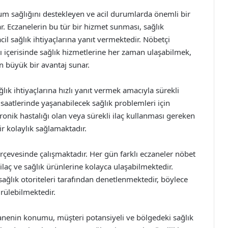
um sağlığını destekleyen ve acil durumlarda önemli bir
ar. Eczanelerin bu tür bir hizmet sunması, sağlık
il sağlık ihtiyaçlarına yanıt vermektedir. Nöbetçi
ı içerisinde sağlık hizmetlerine her zaman ulaşabilmek,
in büyük bir avantaj sunar.
lık ihtiyaçlarına hızlı yanıt vermek amacıyla sürekli
 saatlerinde yaşanabilecek sağlık problemleri için
ronik hastalığı olan veya sürekli ilaç kullanması gereken
ir kolaylık sağlamaktadır.
çerçevesinde çalışmaktadır. Her gün farklı eczaneler nöbet
ilaç ve sağlık ürünlerine kolayca ulaşabilmektedir.
sağlık otoriteleri tarafından denetlenmektedir, böylece
rülebilmektedir.
zanenin konumu, müşteri potansiyeli ve bölgedeki sağlık