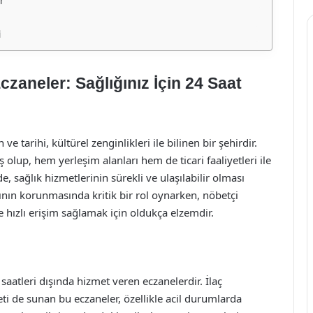
r
i
zaneler: Sağlığınız İçin 24 Saat
tarihi, kültürel zenginlikleri ile bilinen bir şehirdir.
olup, hem yerleşim alanları hem de ticari faaliyetleri ile
, sağlık hizmetlerinin sürekli ve ulaşılabilir olması
ının korunmasında kritik bir rol oynarken, nöbetçi
e hızlı erişim sağlamak için oldukça elzemdir.
saatleri dışında hizmet veren eczanelerdir. İlaç
eti de sunan bu eczaneler, özellikle acil durumlarda