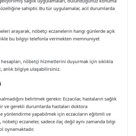
in geliştirilmiş sağlık uygulamaları, bulundugunuz konuma
özelliğine sahiptir. Bu tür uygulamalar, acil durumlarda
neleri arayarak, nöbetçi eczanelerin hangi günlerde açık
likle bu bilgiyi telefonla vermekten memnuniyet
hesapları, nöbetçi hizmetlerini duyurmak için sıklıkla
 anlık bilgiye ulaşabilirsiniz.
i
almadığını belirtmek gerekir. Eczacılar, hastaların sağlık
ilir ve gerekli durumlarda hastaları doktora
de yönlendirme yapabilmek için eczacıların eğitimli ve
 nöbetçi eczaneler, sadece ilaç değil aynı zamanda bilgi
rol oynamaktadır.