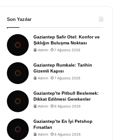
Son Yazılar
Gaziantep Safir Otel: Konfor ve
Şıklığın Buluşma Noktası
Admin
7 Ağustos 2026
Gaziantep Rumkale: Tarihin
Gizemli Kapısı
Admin
7 Ağustos 2026
Gaziantep’te Pitbull Beslemek:
Dikkat Edilmesi Gerekenler
Admin
6 Ağustos 2026
Gaziantep’te En İyi Petshop
Fırsatları
Admin
6 Ağustos 2026