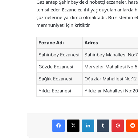
Gaziantep Şahinbey’deki nöbetçi eczaneler, hast
temsil eder. Eczaneler, ihtiyaç duyulan anlarda h
çözmelerine yardımcı olmaktadır. Bu sistemin etki
memnuniyeti için kritiktir.
Eczane Adı
Adres
Şahinbey Eczanesi
Şahinbey Mahallesi No:7
Gözde Eczanesi
Merveler Mahallesi No:5
Sağlık Eczanesi
Oğuzlar Mahallesi No:12
Yıldız Eczanesi
Yıldızlar Mahallesi No:20
Facebook
X
LinkedIn
Tumblr
Pintere