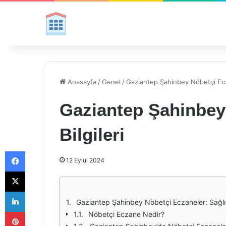
Anasayfa
/
Genel
/
Gaziantep Şahinbey Nöbetçi Ecza
Gaziantep Şahinbey
Bilgileri
Facebook
12 Eylül 2024
X
LinkedIn
Gaziantep Şahinbey Nöbetçi Eczaneler: Sağlığ
Pinterest
Nöbetçi Eczane Nedir?