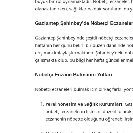
büyük bir rol oynamaktadır. Nöbetçi eczaneler, h
olanak tanırken, sağlıklarına dair sorularını da y
Gaziantep Şahinbey’de Nöbetçi Eczanele
Gaziantep Şahinbey’nde çeşitli nöbetçi eczaneler
haftanın her günü belirli bir düzen dahilinde nöb
erişimini kolaylaştırmaktadır. Şahinbey’deki nöbe
çalışmakta olup, bu bilgi her hafta güncellenmek
Nöbetçi Eczane Bulmanın Yolları
Nöbetçi eczaneleri bulmak için birkaç farklı yö
Yerel Yönetim ve Sağlık Kurumları
: Gaz
nöbetçi eczanelerin listesini düzenli olar
eczanenin nöbette olduğunu öğrenebilirsin