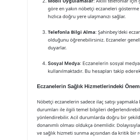
Mobil Uygulamalar
: Akıllı telefonlar iç
göre en yakın nöbetçi eczaneleri gösterme 
hızlıca doğru yere ulaşmanızı sağlar.
Telefonla Bilgi Alma
: Şahinbey’deki ecza
olduğunu öğrenebilirsiniz. Eczaneler genel
duyarlar.
Sosyal Medya
: Eczanelerin sosyal medya 
kullanılmaktadır. Bu hesapları takip ederek,
Eczanelerin Sağlık Hizmetlerindeki Önem
Nöbetçi eczanelerin sadece ilaç satışı yapmakla k
durumları ile ilgili temel bilgileri değerlendireb
yönlendirebilir. Acil durumlarda doğru bir şekil
donanımlı olması oldukça önemlidir. Dolayısıyla,
ve sağlık hizmeti sunma açısından da kritik bir 