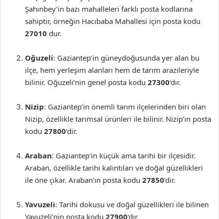
Şahinbey’in bazı mahalleleri farklı posta kodlarına
sahiptir, örneğin Hacıbaba Mahallesi için posta kodu
27010
dur.
Oğuzeli
: Gaziantep’in güneydoğusunda yer alan bu
ilçe, hem yerleşim alanları hem de tarım arazileriyle
bilinir. Oğuzeli’nin genel posta kodu
27300
‘dır.
Nizip
: Gaziantep’in önemli tarım ilçelerinden biri olan
Nizip, özellikle tarımsal ürünleri ile bilinir. Nizip’in posta
kodu
27800
‘dir.
Araban
: Gaziantep’in küçük ama tarihi bir ilçesidir.
Araban, özellikle tarihi kalıntıları ve doğal güzellikleri
ile öne çıkar. Araban’ın posta kodu
27850
‘dir.
Yavuzeli
: Tarihi dokusu ve doğal güzellikleri ile bilinen
Yavuzeli’nin posta kodu
27900
‘dır.