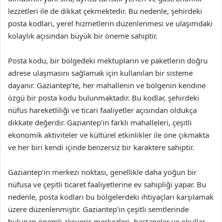
lezzetleri ile de dikkat çekmektedir. Bu nedenle, şehirdeki
posta kodları, yerel hizmetlerin düzenlenmesi ve ulaşımdaki
kolaylık açısından büyük bir öneme sahiptir.
Posta kodu, bir bölgedeki mektupların ve paketlerin doğru
adrese ulaşmasını sağlamak için kullanılan bir sisteme
dayanır. Gaziantep’te, her mahallenin ve bölgenin kendine
özgü bir posta kodu bulunmaktadır. Bu kodlar, şehirdeki
nüfus hareketliliği ve ticari faaliyetler açısından oldukça
dikkate değerdir. Gaziantep’in farklı mahalleleri, çeşitli
ekonomik aktiviteler ve kültürel etkinlikler ile öne çıkmakta
ve her biri kendi içinde benzersiz bir karaktere sahiptir.
Gaziantep’in merkezi noktası, genellikle daha yoğun bir
nüfusa ve çeşitli ticaret faaliyetlerine ev sahipliği yapar. Bu
nedenle, posta kodları bu bölgelerdeki ihtiyaçları karşılamak
üzere düzenlenmiştir. Gaziantep’in çeşitli semtlerinde
bulunan önemli alışveriş merkezleri, hastaneler ve okullar,