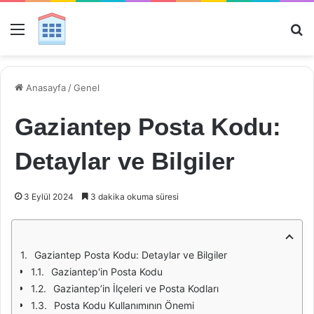
Menü
Ar
Anasayfa
/
Genel
Gaziantep Posta Kodu:
Detaylar ve Bilgiler
3 Eylül 2024
3 dakika okuma süresi
Gaziantep Posta Kodu: Detaylar ve Bilgiler
Gaziantep'in Posta Kodu
Gaziantep’in İlçeleri ve Posta Kodları
Posta Kodu Kullanımının Önemi