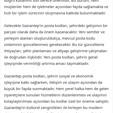
doğru kullanımı son derece önemlidir. Bu durum, hem
müşteriler hem de işletmeler açısından fayda sağlamakta ve
hızlı bir işlem sürecinin oluşmasına katkıda bulunmaktadır.
Gelecekte Gaziantep’in posta kodları, şehirdeki gelişimin bir
parçası olarak daha da önem kazanacaktır. Yeni semtler ve
yerleşim alanları oluşturuldukça, mevcut posta kodu
sisteminin güncellenmesi gerekecektir. Bu tür güncelleme
ihtiyaçları, şehir planlaması ve altyapı geliştirme çalışmaları
ile doğrudan ilişkilidir. Yeni posta kodları, şehrin genel
işleyişinde verimliliği artırma amacı taşımaktadır.
Gaziantep posta kodları, şehrin sosyal ve ekonomik
işleyişine katkı sağlarken, iletişim ve ulaşım açısından da
büyük bir fayda sunmaktadır. Hem yerel halka hem de gelen
ziyaretçilere sunulan hizmetlerin düzenlenmesi ve ulaşımın
kolaylaştırılması açısından bu kodlar özel bir öneme sahiptir.
Gaziantep’in kültürel zenginlikleri ile birleşen bu modern