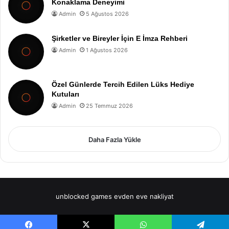
Konaklama Deneyimi
Admin
5 Ağustos 2026
Şirketler ve Bireyler İçin E İmza Rehberi
Admin
1 Ağustos 2026
Özel Günlerde Tercih Edilen Lüks Hediye
Kutuları
Admin
25 Temmuz 2026
Daha Fazla Yükle
unblocked games
evden eve nakliyat