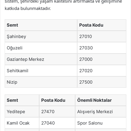
sistem, şehirdeki yaşam kalitesini artırmakta ve gelişimine
katkıda bulunmaktadır.
Semt
Posta Kodu
Şahinbey
27010
Oğuzeli
27030
Gaziantep Merkez
27000
Sehitkamil
27020
Nizip
27500
Semt
Posta Kodu
Önemli Noktalar
Yeditepe
27470
Alışveriş Merkezi
Kamil Ocak
27040
Spor Salonu