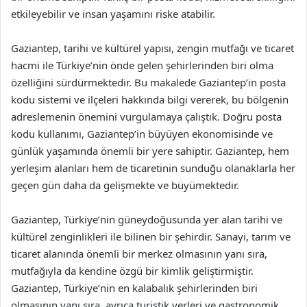
etkileyebilir ve insan yaşamını riske atabilir.
Gaziantep, tarihi ve kültürel yapısı, zengin mutfağı ve ticaret
hacmi ile Türkiye’nin önde gelen şehirlerinden biri olma
özelliğini sürdürmektedir. Bu makalede Gaziantep’in posta
kodu sistemi ve ilçeleri hakkında bilgi vererek, bu bölgenin
adreslemenin önemini vurgulamaya çalıştık. Doğru posta
kodu kullanımı, Gaziantep’in büyüyen ekonomisinde ve
günlük yaşamında önemli bir yere sahiptir. Gaziantep, hem
yerleşim alanları hem de ticaretinin sunduğu olanaklarla her
geçen gün daha da gelişmekte ve büyümektedir.
Gaziantep, Türkiye’nin güneydoğusunda yer alan tarihi ve
kültürel zenginlikleri ile bilinen bir şehirdir. Sanayi, tarım ve
ticaret alanında önemli bir merkez olmasının yanı sıra,
mutfağıyla da kendine özgü bir kimlik geliştirmiştir.
Gaziantep, Türkiye’nin en kalabalık şehirlerinden biri
olmasının yanı sıra, ayrıca turistik yerleri ve gastronomik