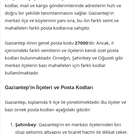
kodlar, mail ve kargo gönderimlerinde adreslerin hızlı ve
doğru bir şekilde tanımlanmasını sağlar. Gaziantep’in
merkez ilçe ve köylerinin yanı sıra, bu ilin farklı semt ve
mahalleleri farklı posta kodlarına sahiptir.
Gaziantep ilinin genel posta kodu
27000
’dir. Ancak, il
içerisindeki farklı semtlerin ve ilçelerin kendi özel posta
kodları bulunmaktadır. Örneğin, Şahinbey ve Oğuzeli gibi
merkez ilçelerin bazı mahalleleri için farklı kodlar
kullanılmaktadır.
Gaziantep’in İlçeleri ve Posta Kodları
Gaziantep, toplamda 9 ilçe ile yönetilmektedir. Bu ilçeler ve
bazı örnek posta kodları aşağıdaki gibidir:
Şahinbey
: Gaziantep’in en merkezi ilçelerinden biri
olup gelişmiş altyapısı ve ticaret hacmi ile dikkat çeker.