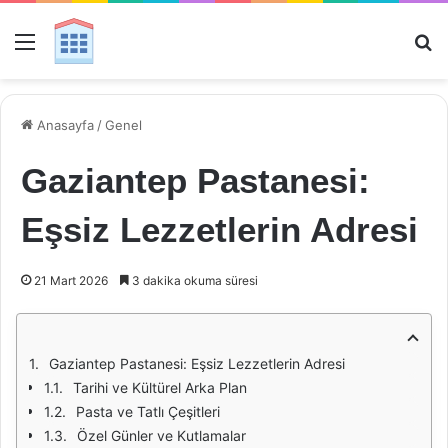
Menü
Ar
Anasayfa
/
Genel
Gaziantep Pastanesi:
Eşsiz Lezzetlerin Adresi
21 Mart 2026
3 dakika okuma süresi
Gaziantep Pastanesi: Eşsiz Lezzetlerin Adresi
Tarihi ve Kültürel Arka Plan
Pasta ve Tatlı Çeşitleri
Özel Günler ve Kutlamalar