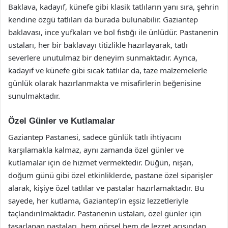
Baklava, kadayıf, künefe gibi klasik tatlıların yanı sıra, şehrin
kendine özgü tatlıları da burada bulunabilir. Gaziantep
baklavası, ince yufkaları ve bol fıstığı ile ünlüdür. Pastanenin
ustaları, her bir baklavayı titizlikle hazırlayarak, tatlı
severlere unutulmaz bir deneyim sunmaktadır. Ayrıca,
kadayıf ve künefe gibi sıcak tatlılar da, taze malzemelerle
günlük olarak hazırlanmakta ve misafirlerin beğenisine
sunulmaktadır.
Özel Günler ve Kutlamalar
Gaziantep Pastanesi, sadece günlük tatlı ihtiyacını
karşılamakla kalmaz, aynı zamanda özel günler ve
kutlamalar için de hizmet vermektedir. Düğün, nişan,
doğum günü gibi özel etkinliklerde, pastane özel siparişler
alarak, kişiye özel tatlılar ve pastalar hazırlamaktadır. Bu
sayede, her kutlama, Gaziantep’in eşsiz lezzetleriyle
taçlandırılmaktadır. Pastanenin ustaları, özel günler için
tasarlanan pastaları, hem görsel hem de lezzet açısından