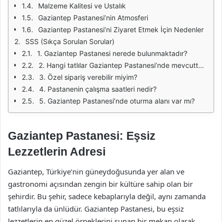
Malzeme Kalitesi ve Ustalık
Gaziantep Pastanesi’nin Atmosferi
Gaziantep Pastanesi’ni Ziyaret Etmek İçin Nedenler
SSS (Sıkça Sorulan Sorular)
1. Gaziantep Pastanesi nerede bulunmaktadır?
2. Hangi tatlılar Gaziantep Pastanesi’nde mevcuttur?
3. Özel sipariş verebilir miyim?
4. Pastanenin çalışma saatleri nedir?
5. Gaziantep Pastanesi’nde oturma alanı var mı?
Gaziantep Pastanesi: Eşsiz
Lezzetlerin Adresi
Gaziantep, Türkiye’nin güneydoğusunda yer alan ve
gastronomi açısından zengin bir kültüre sahip olan bir
şehirdir. Bu şehir, sadece kebaplarıyla değil, aynı zamanda
tatlılarıyla da ünlüdür. Gaziantep Pastanesi, bu eşsiz
lezzetlerin en güzel örneklerini sunan bir mekan olarak