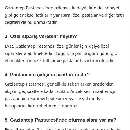
Gaziantep Pastanesi’nde baklava, kadayıf, künefe, şöbiyet
gibi geleneksel tatlıların yanı sıra, özel pastalar ve diğer tatlı
çeşitleri de bulunmaktadır.
3. Özel sipariş verebilir miyim?
Evet, Gaziantep Pastanesi özel günler için kişiye özel
siparişler alabilmektedir. Düğün, nişan, doğum günü gibi
etkinlikler için özel tatlılar ve pastalar hazırlanmaktadır.
4. Pastanenin çalışma saatleri nedir?
Gaziantep Pastanesi, genellikle sabah erken saatlerden
akşam geç saatlere kadar açıktır. Ancak kesin saatler için
pastanenin resmi web sitesini veya sosyal medya
hesaplarını kontrol etmenizi öneririz.
5. Gaziantep Pastanesi’nde oturma alanı var mı?
Evet, Gaziantep Pastanesi’nde hem iç mekanda hem de dış