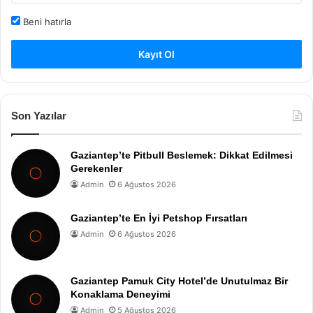
Beni hatırla
Kayıt Ol
Son Yazılar
Gaziantep’te Pitbull Beslemek: Dikkat Edilmesi
Gerekenler
Admin
6 Ağustos 2026
Gaziantep’te En İyi Petshop Fırsatları
Admin
6 Ağustos 2026
Gaziantep Pamuk City Hotel’de Unutulmaz Bir
Konaklama Deneyimi
Admin
5 Ağustos 2026