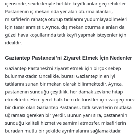
içerisinde, sevdikleriyle birlikte keyifli anlar geçirebilirler.
Pastanenin iç mekanında yer alan oturma alanları,
misafirlerin rahatça oturup tatlılarını yudumlayabilmeleri
için tasarlanmıştır. Ayrıca, dış mekan oturma alanları da,
güzel hava koşullarında tatlı keyfi yapmak isteyenler için
idealdir.
Gaziantep Pastanesi’ni Ziyaret Etmek İçin Nedenler
Gaziantep Pastanesi’ni ziyaret etmek için birçok sebep
bulunmaktadır. Öncelikle, burası Gaziantep’in en iyi
tatlılarını sunan bir mekan olarak bilinmektedir. Ayrıca,
pastanenin sunduğu çeşitlilik, her damak zevkine hitap
etmektedir. Hem yerel halk hem de turistler için vazgeçilmez
bir durak olan Gaziantep Pastanesi, tatlı severlerin mutlaka
uğraması gereken bir yerdir. Bunun yanı sıra, pastanenin
sunduğu kaliteli hizmet ve samimi atmosfer, misafirlerin
buradan mutlu bir şekilde ayrılmalarını sağlamaktadır.