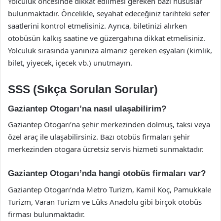
Yolculuk öncesinde dikkat edilmesi gereken bazı hususlar
bulunmaktadır. Öncelikle, seyahat edeceğiniz tarihteki sefer
saatlerini kontrol etmelisiniz. Ayrıca, biletinizi alırken
otobüsün kalkış saatine ve güzergahına dikkat etmelisiniz.
Yolculuk sırasında yanınıza almanız gereken eşyaları (kimlik,
bilet, yiyecek, içecek vb.) unutmayın.
SSS (Sıkça Sorulan Sorular)
Gaziantep Otogarı’na nasıl ulaşabilirim?
Gaziantep Otogarı’na şehir merkezinden dolmuş, taksi veya
özel araç ile ulaşabilirsiniz. Bazı otobüs firmaları şehir
merkezinden otogara ücretsiz servis hizmeti sunmaktadır.
Gaziantep Otogarı’nda hangi otobüs firmaları var?
Gaziantep Otogarı’nda Metro Turizm, Kamil Koç, Pamukkale
Turizm, Varan Turizm ve Lüks Anadolu gibi birçok otobüs
firması bulunmaktadır.