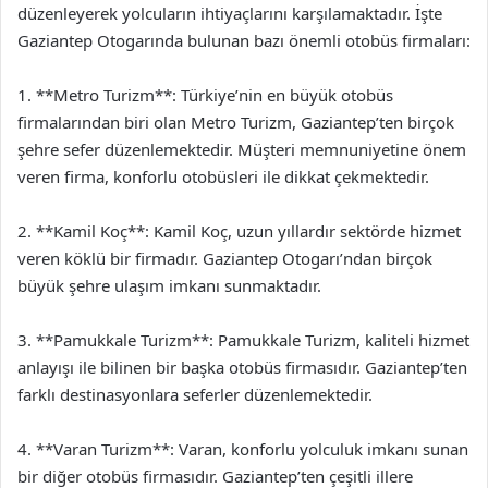
düzenleyerek yolcuların ihtiyaçlarını karşılamaktadır. İşte
Gaziantep Otogarında bulunan bazı önemli otobüs firmaları:
1. **Metro Turizm**: Türkiye’nin en büyük otobüs
firmalarından biri olan Metro Turizm, Gaziantep’ten birçok
şehre sefer düzenlemektedir. Müşteri memnuniyetine önem
veren firma, konforlu otobüsleri ile dikkat çekmektedir.
2. **Kamil Koç**: Kamil Koç, uzun yıllardır sektörde hizmet
veren köklü bir firmadır. Gaziantep Otogarı’ndan birçok
büyük şehre ulaşım imkanı sunmaktadır.
3. **Pamukkale Turizm**: Pamukkale Turizm, kaliteli hizmet
anlayışı ile bilinen bir başka otobüs firmasıdır. Gaziantep’ten
farklı destinasyonlara seferler düzenlemektedir.
4. **Varan Turizm**: Varan, konforlu yolculuk imkanı sunan
bir diğer otobüs firmasıdır. Gaziantep’ten çeşitli illere