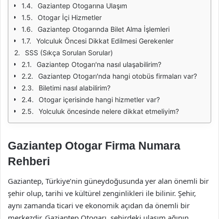
Gaziantep Otogarına Ulaşım
Otogar İçi Hizmetler
Gaziantep Otogarında Bilet Alma İşlemleri
Yolculuk Öncesi Dikkat Edilmesi Gerekenler
SSS (Sıkça Sorulan Sorular)
Gaziantep Otogarı'na nasıl ulaşabilirim?
Gaziantep Otogarı'nda hangi otobüs firmaları var?
Biletimi nasıl alabilirim?
Otogar içerisinde hangi hizmetler var?
Yolculuk öncesinde nelere dikkat etmeliyim?
Gaziantep Otogar Firma Numara
Rehberi
Gaziantep, Türkiye’nin güneydoğusunda yer alan önemli bir
şehir olup, tarihi ve kültürel zenginlikleri ile bilinir. Şehir,
aynı zamanda ticari ve ekonomik açıdan da önemli bir
merkezdir. Gaziantep Otogarı, şehirdeki ulaşım ağının