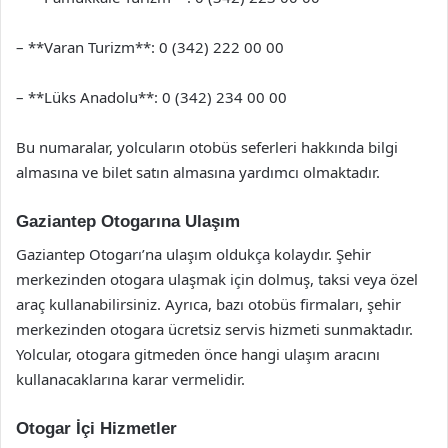
– **Varan Turizm**: 0 (342) 222 00 00
– **Lüks Anadolu**: 0 (342) 234 00 00
Bu numaralar, yolcuların otobüs seferleri hakkında bilgi
almasına ve bilet satın almasına yardımcı olmaktadır.
Gaziantep Otogarına Ulaşım
Gaziantep Otogarı’na ulaşım oldukça kolaydır. Şehir
merkezinden otogara ulaşmak için dolmuş, taksi veya özel
araç kullanabilirsiniz. Ayrıca, bazı otobüs firmaları, şehir
merkezinden otogara ücretsiz servis hizmeti sunmaktadır.
Yolcular, otogara gitmeden önce hangi ulaşım aracını
kullanacaklarına karar vermelidir.
Otogar İçi Hizmetler