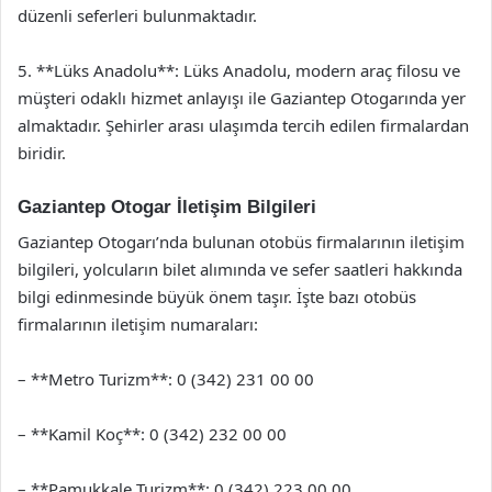
düzenli seferleri bulunmaktadır.
5. **Lüks Anadolu**: Lüks Anadolu, modern araç filosu ve
müşteri odaklı hizmet anlayışı ile Gaziantep Otogarında yer
almaktadır. Şehirler arası ulaşımda tercih edilen firmalardan
biridir.
Gaziantep Otogar İletişim Bilgileri
Gaziantep Otogarı’nda bulunan otobüs firmalarının iletişim
bilgileri, yolcuların bilet alımında ve sefer saatleri hakkında
bilgi edinmesinde büyük önem taşır. İşte bazı otobüs
firmalarının iletişim numaraları:
– **Metro Turizm**: 0 (342) 231 00 00
– **Kamil Koç**: 0 (342) 232 00 00
– **Pamukkale Turizm**: 0 (342) 223 00 00