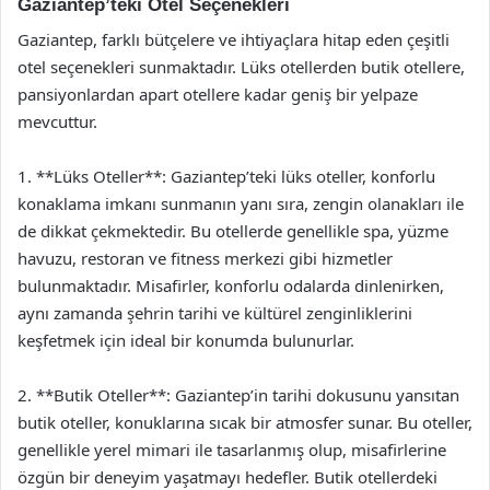
Gaziantep’teki Otel Seçenekleri
Gaziantep, farklı bütçelere ve ihtiyaçlara hitap eden çeşitli
otel seçenekleri sunmaktadır. Lüks otellerden butik otellere,
pansiyonlardan apart otellere kadar geniş bir yelpaze
mevcuttur.
1. **Lüks Oteller**: Gaziantep’teki lüks oteller, konforlu
konaklama imkanı sunmanın yanı sıra, zengin olanakları ile
de dikkat çekmektedir. Bu otellerde genellikle spa, yüzme
havuzu, restoran ve fitness merkezi gibi hizmetler
bulunmaktadır. Misafirler, konforlu odalarda dinlenirken,
aynı zamanda şehrin tarihi ve kültürel zenginliklerini
keşfetmek için ideal bir konumda bulunurlar.
2. **Butik Oteller**: Gaziantep’in tarihi dokusunu yansıtan
butik oteller, konuklarına sıcak bir atmosfer sunar. Bu oteller,
genellikle yerel mimari ile tasarlanmış olup, misafirlerine
özgün bir deneyim yaşatmayı hedefler. Butik otellerdeki