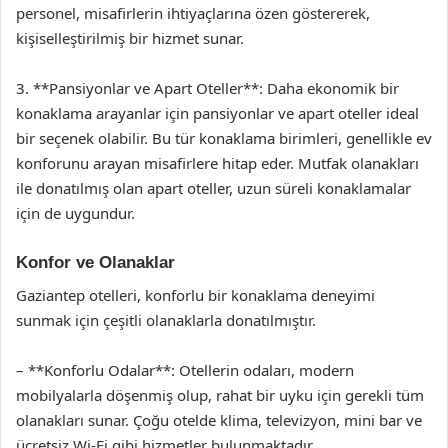
personel, misafirlerin ihtiyaçlarına özen göstererek,
kişiselleştirilmiş bir hizmet sunar.
3. **Pansiyonlar ve Apart Oteller**: Daha ekonomik bir
konaklama arayanlar için pansiyonlar ve apart oteller ideal
bir seçenek olabilir. Bu tür konaklama birimleri, genellikle ev
konforunu arayan misafirlere hitap eder. Mutfak olanakları
ile donatılmış olan apart oteller, uzun süreli konaklamalar
için de uygundur.
Konfor ve Olanaklar
Gaziantep otelleri, konforlu bir konaklama deneyimi
sunmak için çeşitli olanaklarla donatılmıştır.
– **Konforlu Odalar**: Otellerin odaları, modern
mobilyalarla döşenmiş olup, rahat bir uyku için gerekli tüm
olanakları sunar. Çoğu otelde klima, televizyon, mini bar ve
ücretsiz Wi-Fi gibi hizmetler bulunmaktadır.