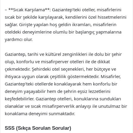
– **Sıcak Karşılama**: Gaziantep’teki oteller, misafirlerini
sıcak bir şekilde karşılayarak, kendilerini özel hissetmelerini
sağlar. Girişte yapılan hoş geldin ikramları, misafirlerin
oteldeki deneyimlerine olumlu bir başlangıç yapmalarına
yardımcı olur.
Gaziantep, tarihi ve kültürel zenginlikleri ile dolu bir şehir
olup, konforlu ve misafirperver otelleri ile de dikkat
çekmektedir. Şehirdeki otel seçenekleri, her bütçeye ve
ihtiyaca uygun olarak çeşitlilik göstermektedir. Misafirler,
Gaziantep’teki otellerde konaklayarak hem konforlu bir
deneyim yaşayabilir hem de şehrin eşsiz lezzetlerini
keşfedebilirler. Gaziantep otelleri, konuklarına sundukları
olanaklar ve sıcak misafirperverlik anlayışı ile unutulmaz bir
konaklama deneyimi sunmaktadır.
SSS (Sıkça Sorulan Sorular)