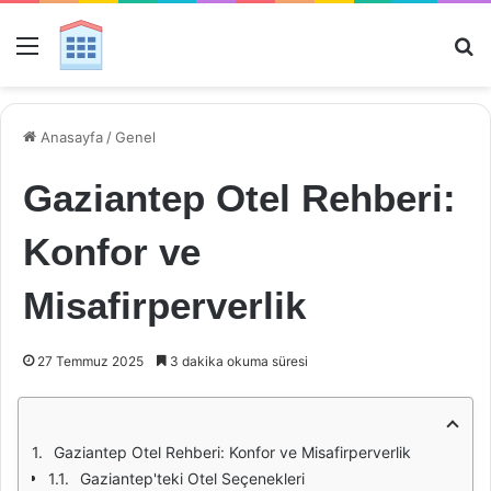
Menü
Ar
Anasayfa
/
Genel
Gaziantep Otel Rehberi:
Konfor ve
Misafirperverlik
27 Temmuz 2025
3 dakika okuma süresi
Gaziantep Otel Rehberi: Konfor ve Misafirperverlik
Gaziantep'teki Otel Seçenekleri