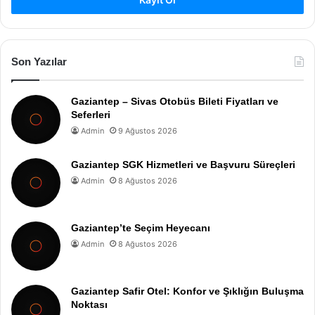
Son Yazılar
Gaziantep – Sivas Otobüs Bileti Fiyatları ve
Seferleri
Admin
9 Ağustos 2026
Gaziantep SGK Hizmetleri ve Başvuru Süreçleri
Admin
8 Ağustos 2026
Gaziantep’te Seçim Heyecanı
Admin
8 Ağustos 2026
Gaziantep Safir Otel: Konfor ve Şıklığın Buluşma
Noktası